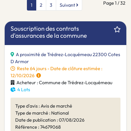
Page 1 / 32
1
2
3
Suivant
Souscription des contrats
d'assurances de la commune
A proximité de Trédrez-Locquémeau 22300 Cotes
D Armor
Reste 64 jours - Date de clôture estimée :
12/10/2026
Acheteur : Commune de Trédrez-Locquémeau
4 Lots
Type d'avis : Avis de marché
Type de marché : National
Date de publication : 07/08/2026
Référence : 74679068