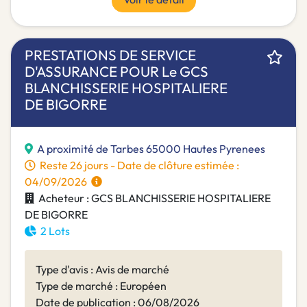
PRESTATIONS DE SERVICE
D'ASSURANCE POUR Le GCS
BLANCHISSERIE HOSPITALIERE
DE BIGORRE
A proximité de Tarbes 65000 Hautes Pyrenees
Reste 26 jours - Date de clôture estimée :
04/09/2026
Acheteur : GCS BLANCHISSERIE HOSPITALIERE
DE BIGORRE
2 Lots
Type d'avis : Avis de marché
Type de marché : Européen
Date de publication : 06/08/2026