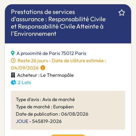
Prestations de services
d'assurance : Responsabilité Civile
et Responsabilité Civile Atteinte à
l'Environnement
A proximité de Paris 75012 Paris
Reste 26 jours - Date de clôture estimée :
04/09/2026
Acheteur : Le Thermopôle
2 Lots
Type d'avis : Avis de marché
Type de marché : Européen
Date de publication : 06/08/2026
JOUE
- 545819-2026