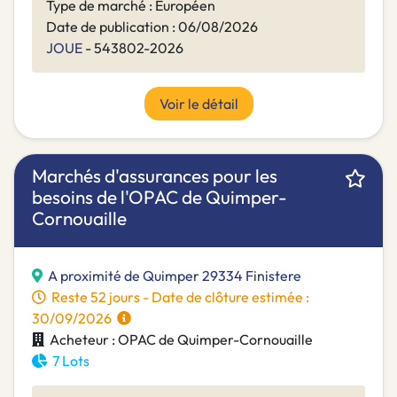
Type de marché : Européen
Date de publication : 06/08/2026
JOUE
- 543802-2026
Voir le détail
Marchés d'assurances pour les
besoins de l'OPAC de Quimper-
Cornouaille
A proximité de Quimper 29334 Finistere
Reste 52 jours - Date de clôture estimée :
30/09/2026
Acheteur : OPAC de Quimper-Cornouaille
7 Lots