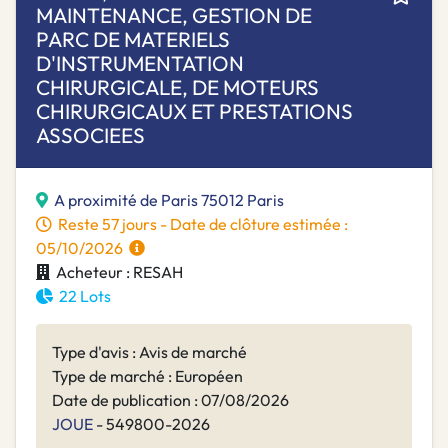
MAINTENANCE, GESTION DE
PARC DE MATERIELS
D'INSTRUMENTATION
CHIRURGICALE, DE MOTEURS
CHIRURGICAUX ET PRESTATIONS
ASSOCIEES
A proximité de Paris 75012 Paris
Reste 57 jours - Date de clôture estimée :
05/10/2026
Acheteur : RESAH
22 Lots
Type d'avis : Avis de marché
Type de marché : Européen
Date de publication : 07/08/2026
JOUE
- 549800-2026