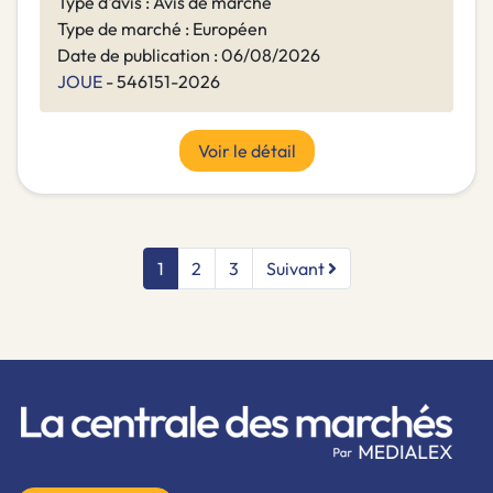
Type d'avis : Avis de marché
Type de marché : Européen
Date de publication : 06/08/2026
JOUE
- 546151-2026
Voir le détail
1
2
3
Suivant