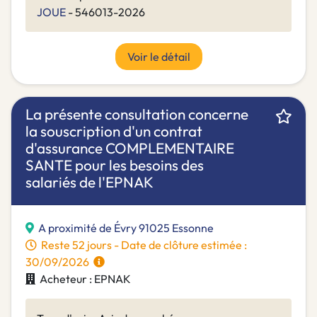
JOUE
- 546013-2026
Voir le détail
La présente consultation concerne
la souscription d'un contrat
d'assurance COMPLEMENTAIRE
SANTE pour les besoins des
salariés de l'EPNAK
A proximité de Évry 91025 Essonne
Reste 52 jours - Date de clôture estimée :
30/09/2026
Acheteur : EPNAK