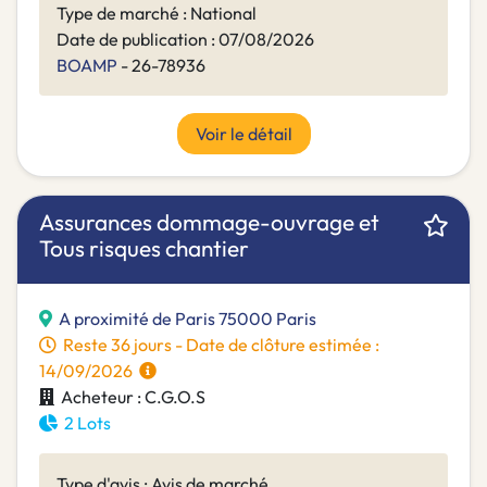
Type de marché : National
Date de publication : 07/08/2026
BOAMP
- 26-78936
Voir le détail
Assurances dommage-ouvrage et
Tous risques chantier
A proximité de Paris 75000 Paris
Reste 36 jours - Date de clôture estimée :
14/09/2026
Acheteur : C.G.O.S
2 Lots
Type d'avis : Avis de marché