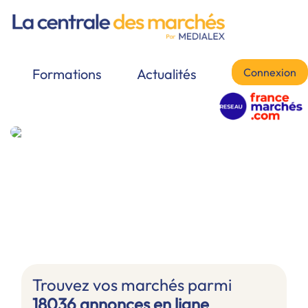
Connexion
Formations
Actualités
Trouvez vos marchés parmi
18036 annonces en ligne