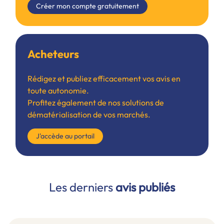
Créer mon compte gratuitement
Acheteurs
Rédigez et publiez efficacement vos avis en
toute autonomie.
Profitez également de nos solutions de
dématérialisation de vos marchés.
J'accède au portail
Les derniers
avis publiés