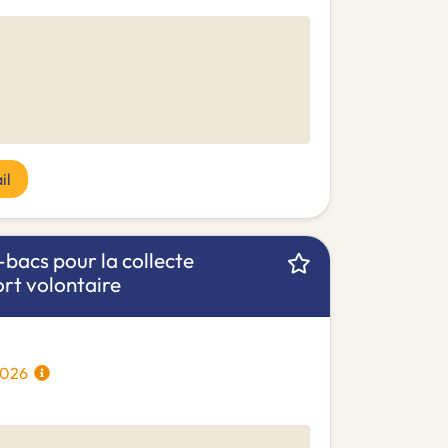
il
i-bacs pour la collecte
rt volontaire
/2026