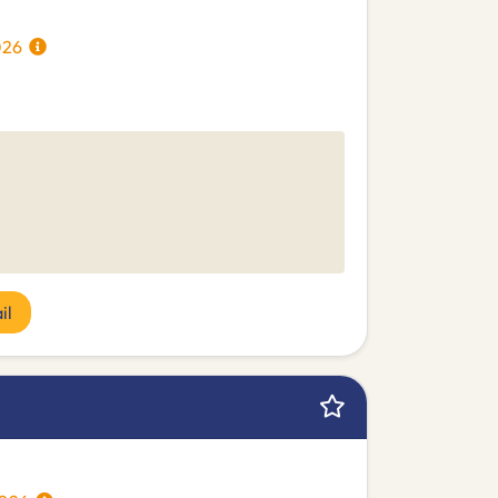
2026
il