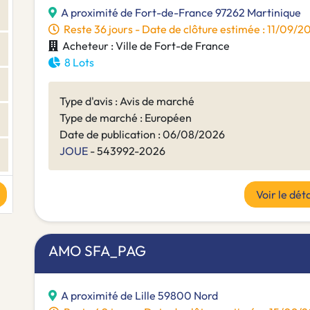
A proximité de Fort-de-France 97262 Martinique
Reste 36 jours - Date de clôture estimée : 11/09/
Acheteur : Ville de Fort-de France
8 Lots
Type d'avis : Avis de marché
Type de marché : Européen
Date de publication : 06/08/2026
JOUE
- 543992-2026
Voir le déta
AMO SFA_PAG
A proximité de Lille 59800 Nord