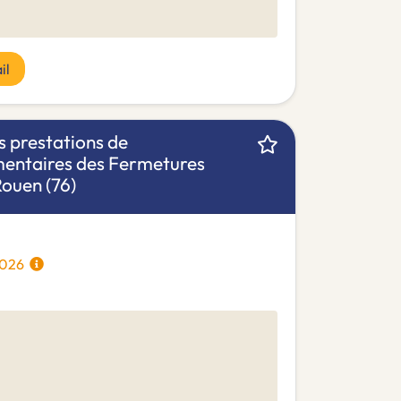
il
s prestations de
mentaires des Fermetures
ouen (76)
/2026