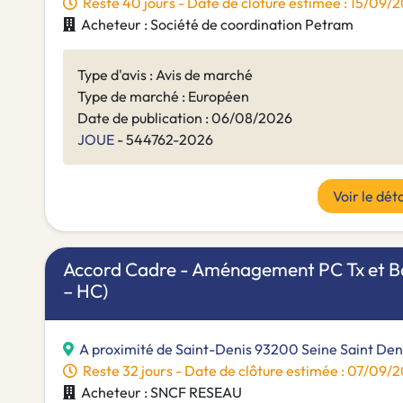
Reste 40 jours - Date de clôture estimée : 15/09
Acheteur : Société de coordination Petram
Type d'avis : Avis de marché
Type de marché : Européen
Date de publication : 06/08/2026
JOUE
- 544762-2026
Voir le déta
Accord Cadre - Aménagement PC Tx et Ba
– HC)
A proximité de Saint-Denis 93200 Seine Saint Den
Reste 32 jours - Date de clôture estimée : 07/09
Acheteur : SNCF RESEAU