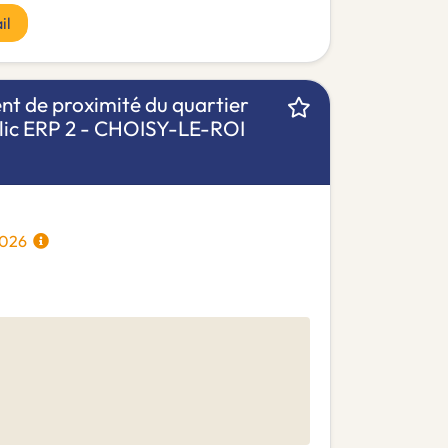
il
t de proximité du quartier
blic ERP 2 - CHOISY-LE-ROI
/2026