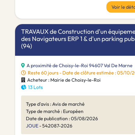
Voir le déta
TRAVAUX de Construction d'un équipemen
des Navigateurs ERP 1 & d'un parking pu
(94)
A proximité de Choisy-le-Roi 94607 Val De Marne
Reste 60 jours - Date de clôture estimée : 05/10
Acheteur : Mairie de Choisy-le-Roi
13 Lots
Type d'avis : Avis de marché
Type de marché : Européen
Date de publication : 05/08/2026
JOUE
- 542087-2026