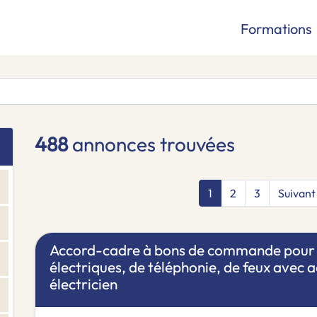
Formations
488
annonces trouvées
1
2
3
Suivan
Accord-cadre à bons de commande pour l
électriques, de téléphonie, de feux avec a
électricien