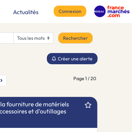
Connexion
Actualités
Rechercher
Créer une alerte
Page 1 / 20
t
a fourniture de matériels
ccessoires et d'outillages