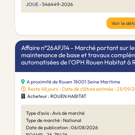
JOUE
- 546449-2026
Voir le déta
Affaire n°26AFJ14 - Marché portant sur le
maintenance de base et travaux complé
automatisées de l'OPH Rouen Habitat à R
A proximité de Rouen 76001 Seine Maritime
Reste 48 jours - Date de clôture estimée : 23/09
Acheteur : ROUEN HABITAT
Type d'avis : Avis de marché
Type de marché : National
Date de publication : 06/08/2026
BOAMP
- 26-78426