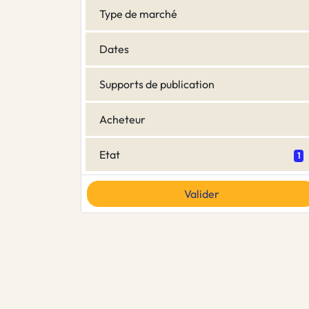
Type de marché
Dates
Supports de publication
Acheteur
Etat
1
Valider