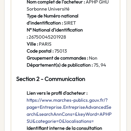
Nom complet de l'acheteur :
APHP GHU
Sorbonne Université
Type de Numéro national
d'indentification :
SIRET
N° National d'identification
:
26750045201928
Ville :
PARIS
Code postal :
75013
Groupement de commandes :
Non
Département(s) de publication :
75, 94
Section 2 - Communication
Lien vers le profil d'acheteur :
https://www.marches-publics.gouv.fr/?
page=Entreprise.EntrepriseAdvancedSe
arch&searchAnnCons=&keyWord=APHP
SU&categorie=0&localisations=
Identifiant interne de la consultation