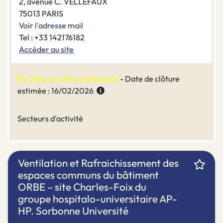
2, avenue C. VELLEFAUX
75013 PARIS
Voir l'adresse mail
Tel : +33 142176182
Accéder au site
Date de clôture dépassée
- Date de clôture
estimée : 16/02/2026
Secteurs d'activité
Ventilation et Rafraichissement des
espaces communs du bâtiment
ORBE – site Charles-Foix du
groupe hospitalo-universitaire AP-
HP. Sorbonne Université