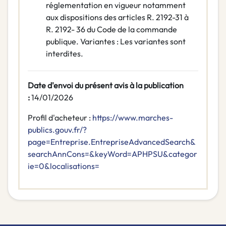
réglementation en vigueur notamment
aux dispositions des articles R. 2192-31 à
R. 2192- 36 du Code de la commande
publique. Variantes : Les variantes sont
interdites.
Date d'envoi du présent avis à la publication
:
14/01/2026
Profil d'acheteur :
https://www.marches-
publics.gouv.fr/?
page=Entreprise.EntrepriseAdvancedSearch&
searchAnnCons=&keyWord=APHPSU&categor
ie=0&localisations=