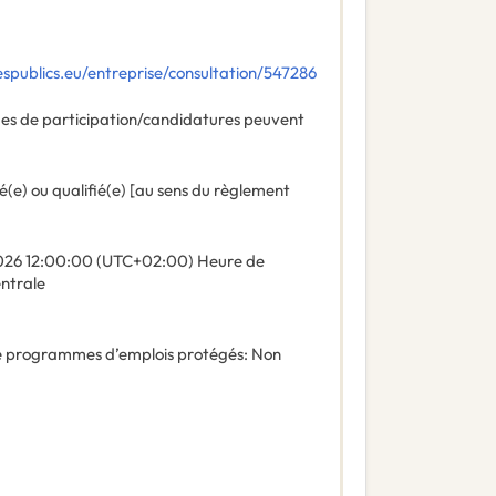
spublics.eu/entreprise/consultation/547286
des de participation/candidatures peuvent
é(e) ou qualifié(e) [au sens du règlement
026
12:00:00 (UTC+02:00) Heure de
entrale
 de programmes d’emplois protégés
:
Non