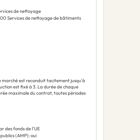
rvices de nettoyage
200
Services de nettoyage de bâtiments
e marché est reconduit tacitement jusqu'à
ction est fixé à 3. La durée de chaque
durée maximale du contrat, toutes périodes
ar des fonds de l’UE
 publics (AMP)
:
oui