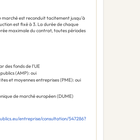
e marché est reconduit tacitement jusqu'à
ction est fixé à 3. La durée de chaque
durée maximale du contrat, toutes périodes
ar des fonds de l’UE
 publics (AMP)
:
oui
tites et moyennes entreprises (PME)
:
oui
nique de marché européen (DUME)
blics.eu/entreprise/consultation/547286?