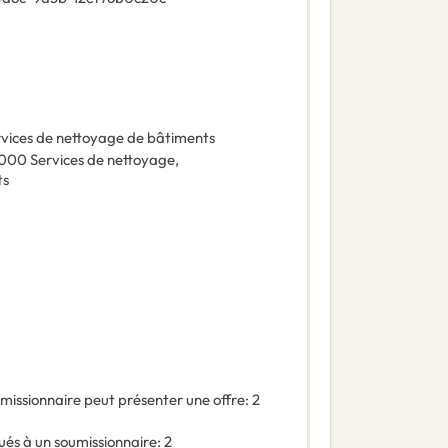
vices de nettoyage de bâtiments
0000
Services de nettoyage
,
ts
missionnaire peut présenter une offre
:
2
és à un soumissionnaire
:
2