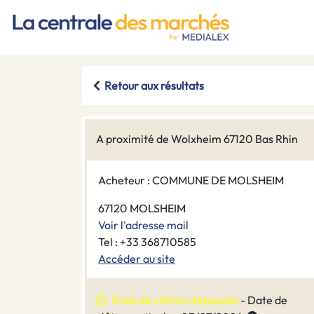
Retour aux résultats
A proximité de Wolxheim 67120 Bas Rhin
Acheteur : COMMUNE DE MOLSHEIM
67120 MOLSHEIM
Voir l'adresse mail
Tel : +33 368710585
Accéder au site
Date de clôture dépassée
- Date de