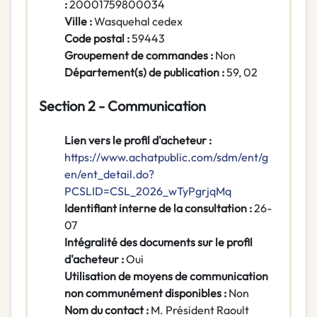
:
20001759800034
Ville :
Wasquehal cedex
Code postal :
59443
Groupement de commandes :
Non
Département(s) de publication :
59, 02
Section 2 - Communication
Lien vers le profil d'acheteur :
https://www.achatpublic.com/sdm/ent/g
en/ent_detail.do?
PCSLID=CSL_2026_wTyPgrjqMq
Identifiant interne de la consultation :
26-
07
Intégralité des documents sur le profil
d'acheteur :
Oui
Utilisation de moyens de communication
non communément disponibles :
Non
Nom du contact :
M. Président Raoult