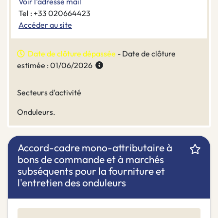
Voir l'adresse mail
Tel : +33 020664423
Accéder au site
Date de clôture dépassée
- Date de clôture
estimée : 01/06/2026
Secteurs d'activité
Onduleurs.
Accord-cadre mono-attributaire à
bons de commande et à marchés
subséquents pour la fourniture et
l'entretien des onduleurs