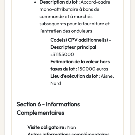
Description du lot :
Accord-cadre
mono-attributaire à bons de
commande et à marchés
subséquents pour la fourniture et
l'entretien des onduleurs
Code(s) CPV additionnel(s) -
Descripteur principal
:
31155000
Estimation de la valeur hors
taxes du lot :
150000 euros
Lieu d'exécution du lot :
Aisne,
Nord
Section 6 - Informations
Complementaires
Visite obligatoire :
Non
Autres informations complémentaires