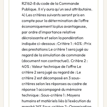
R2162-8 du code de la Commande
Publique. Il n'y aura qu'un seul attributaire.
4) Les critères suivants seront pris en
compte pour la détermination de l'offre
économiquement la plus avantageuse,
par ordre d'importance relative
décroissante et selon la pondération
indiquée ci-dessous : Critère 1 : 40% : Prix
des prestations Le critère 1 sera jugé au
regard de la simulation de commande
(document non contractuel). Critère 2 :
40% : Valeur technique de l’offre Le
critère 2 sera jugé au regard de : Le
critère 2 est décomposé en 3 sous-
critères selon les réponses au cadre de
réponse 1 accompagné du mémoire
technique : Sous-critère 1 : Moyens
humains et matériels liés à l’exécution du
marché 16% Sous-critère 2 : Organisation