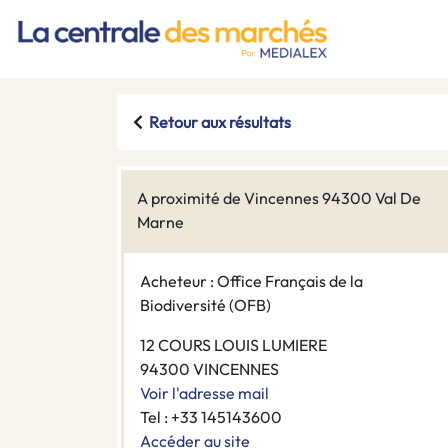
Retour aux résultats
A proximité de Vincennes 94300 Val De
Marne
Acheteur : Office Français de la
Biodiversité (OFB)
12 COURS LOUIS LUMIERE
94300 VINCENNES
Voir l'adresse mail
Tel : +33 145143600
Accéder au site