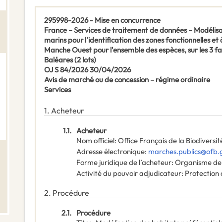
295998-2026 - Mise en concurrence
France – Services de traitement de données – Modélisat
marins pour l'identification des zones fonctionnelles et
Manche Ouest pour l'ensemble des espèces, sur les 3 fa
Baléares (2 lots)
OJ S 84/2026 30/04/2026
Avis de marché ou de concession – régime ordinaire
Services
1.
Acheteur
1.1.
Acheteur
Nom officiel
:
Office Français de la Biodiversi
Adresse électronique
:
marches.publics@ofb.g
Forme juridique de l’acheteur
:
Organisme de 
Activité du pouvoir adjudicateur
:
Protection
2.
Procédure
2.1.
Procédure