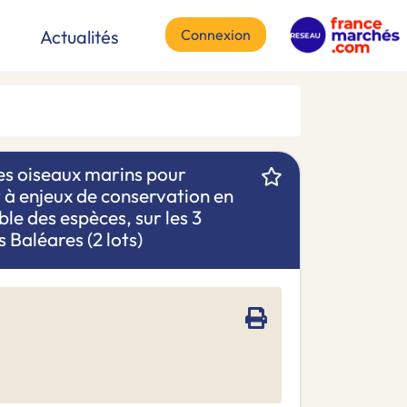
Connexion
Actualités
des oiseaux marins pour
et à enjeux de conservation en
le des espèces, sur les 3
 Baléares (2 lots)