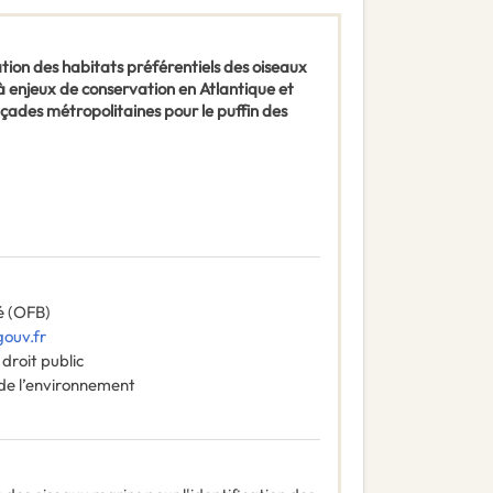
ion des habitats préférentiels des oiseaux
 à enjeux de conservation en Atlantique et
çades métropolitaines pour le puffin des
té (OFB)
ouv.fr
droit public
 de l’environnement