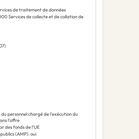
rvices de traitement de données
000
Services de collecte et de collation de
07
)
es du personnel chargé de l’exécution du
ns l’offre
ar des fonds de l’UE
 publics (AMP)
:
oui