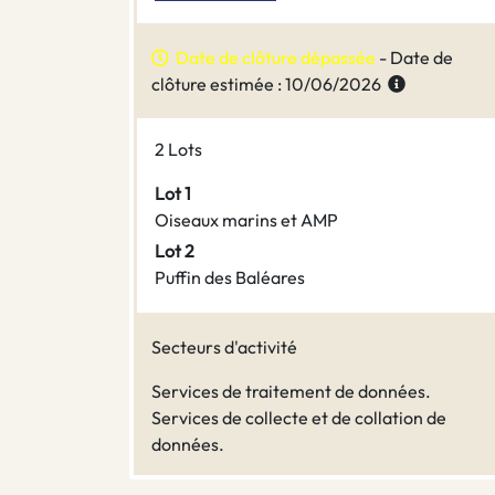
Date de clôture dépassée
- Date de
clôture estimée : 10/06/2026
2 Lots
Lot 1
Oiseaux marins et AMP
Lot 2
Puffin des Baléares
Secteurs d'activité
Services de traitement de données.
Services de collecte et de collation de
données.