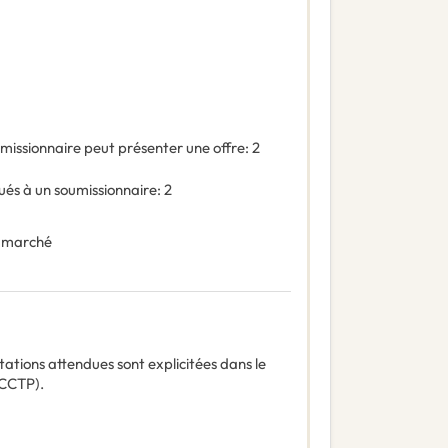
missionnaire peut présenter une offre
:
2
és à un soumissionnaire
:
2
 marché
ations attendues sont explicitées dans le
(CCTP).