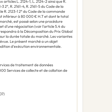
articles L. 2124-1, L. 2124-2 ainsi que R.
61-3 2°, R. 2161-4, R. 2161-5 du Code de la
le R. 2123-1 2° du Code de la commande
st inférieur à 80 000 € H.T et dont le total
marché, est passé selon une procédure
t d’une négociation (voir l'article 5.4 du
respondra à la Décomposition du Prix Global
 sur la durée totale du marché. Les variantes
révue. Le présent marché a un objet
dition d’exécution environnementale.
rvices de traitement de données
000
Services de collecte et de collation de
07
)