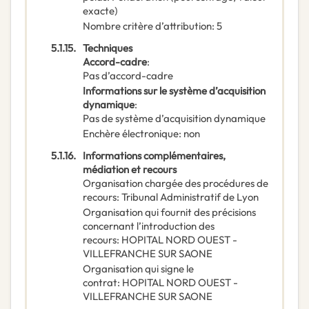
exacte)
Nombre critère d’attribution
:
5
5.1.15.
Techniques
Accord-cadre
:
Pas d’accord-cadre
Informations sur le système d’acquisition
dynamique
:
Pas de système d’acquisition dynamique
Enchère électronique
:
non
5.1.16.
Informations complémentaires,
médiation et recours
Organisation chargée des procédures de
recours
:
Tribunal Administratif de Lyon
Organisation qui fournit des précisions
concernant l’introduction des
recours
:
HOPITAL NORD OUEST -
VILLEFRANCHE SUR SAONE
Organisation qui signe le
contrat
:
HOPITAL NORD OUEST -
VILLEFRANCHE SUR SAONE