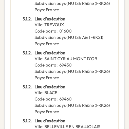
Subdivision pays (NUTS)
:
Rhône
(
FRK26
)
Pays
:
France
5.1.2.
Lieu d’exécution
Ville
:
TREVOUX
Code postal
:
01600
Subdivision pays (NUTS)
:
Ain
(
FRK21
)
Pays
:
France
5.1.2.
Lieu d’exécution
Ville
:
SAINT CYR AU MONT D'OR
Code postal
:
69450
Subdivision pays (NUTS)
:
Rhône
(
FRK26
)
Pays
:
France
5.1.2.
Lieu d’exécution
Ville
:
BLACE
Code postal
:
69460
Subdivision pays (NUTS)
:
Rhône
(
FRK26
)
Pays
:
France
5.1.2.
Lieu d’exécution
Ville
:
BELLEVILLE EN BEAUJOLAIS