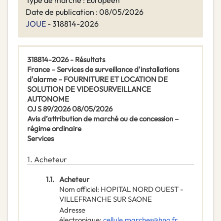
Type de marché : Européen
Date de publication : 08/05/2026
JOUE
- 318814-2026
318814-2026 - Résultats
France – Services de surveillance d'installations
d'alarme – FOURNITURE ET LOCATION DE
SOLUTION DE VIDEOSURVEILLANCE
AUTONOME
OJ S 89/2026 08/05/2026
Avis d’attribution de marché ou de concession –
régime ordinaire
Services
1.
Acheteur
1.1.
Acheteur
Nom officiel
:
HOPITAL NORD OUEST -
VILLEFRANCHE SUR SAONE
Adresse
électronique
:
cellule.marches@hno.fr