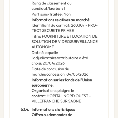
Rang de classement du
candidat/lauréat
:
1
Part sous-traitée
:
Non
Informations relatives au marché
:
Identifiant du contrat
:
260307 - PRO-
TECT SECURITE PRIVEE
Titre
:
FOURNITURE ET LOCATION DE
SOLUTION DE VIDEOSURVEILLANCE
AUTONOME
Date à laquelle
l'adjudicataire/attributaire a été
choisi
:
20/04/2026
Date de conclusion du
marché/concession
:
04/05/2026
Information sur les fonds de l'Union
européenne
:
Organisation qui signe le
contrat
:
HOPITAL NORD OUEST -
VILLEFRANCHE SUR SAONE
6.1.4.
Informations statistiques
Offres ou demandes de