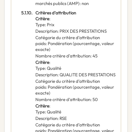
marchés publics (AMP)
:
non
5.1.10.
Critères d’attribution
Critère
:
Type
:
Prix
Description
:
PRIX DES PRESTATIONS
Catégorie du critère d’attribution
poids
:
Pondération (pourcentage, valeur
exacte)
Nombre critère d’attribution
:
45
Critère
:
Type
:
Qualité
Description
:
QUALITE DES PRESTATIONS
Catégorie du critère d’attribution
poids
:
Pondération (pourcentage, valeur
exacte)
Nombre critère d’attribution
:
50
Critère
:
Type
:
Qualité
Description
:
RSE
Catégorie du critère d’attribution
poids
:
Pondération (pourcentage, valeur