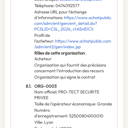
Téléphone
:
0474092577
Adresse URL pour l'échange
d'informations
:
https://www.achatpublic.
com/sdm/ent/gen/ent_detail.do?
PCSLID=CSL_2026_vtA5nlDC1i
Profil de
l’acheteur
:
https://www.achatpublic.com
/sdm/ent2/gen/index.jsp
Rôles de cette organisation
:
Acheteur
Organisation qui fournit des précisions
concernant l’introduction des recours
Organisation qui signe le contrat
8.1.
ORG-0003
Nom officiel
:
PRO-TECT SECURITE
PRIVEE
Taille de l’opérateur économique
:
Grande
Numéro
d’enregistrement
:
52500804100010
Ville
:
Lyon