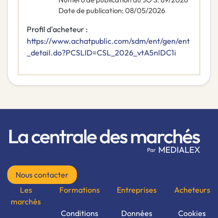
Date de publication
:
08/05/2026
Profil d'acheteur :
https://www.achatpublic.com/sdm/ent/gen/ent
_detail.do?PCSLID=CSL_2026_vtA5nlDC1i
Nous contacter
Les
Formations
Entreprises
Acheteurs
marchés
Conditions
Données
Cookies