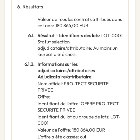
6.
Résultats
Valeur de tous les contrats attribués dans
cet avis
:
180 864,00
EUR
6.1.
Résultat – Identifiants des lots
:
LOT-0001
Statut sélection
adjudicataire/attributaire
:
Au moins un
lauréat a été choisi.
6.1.2.
Informations sur les
adjudicataires/attributaires
Adjudicataire/attributaire
:
Nom officiel
:
PRO-TECT SECURITE
PRIVEE
Offre
:
Identifiant de l’offre
:
OFFRE PRO-TECT
SECURITE PRIVEE
Identifiant du lot ou groupe de lots
:
LOT-
0001
Valeur de l'offre
:
180 864,00
EUR
L’offre a été classée
:
oui