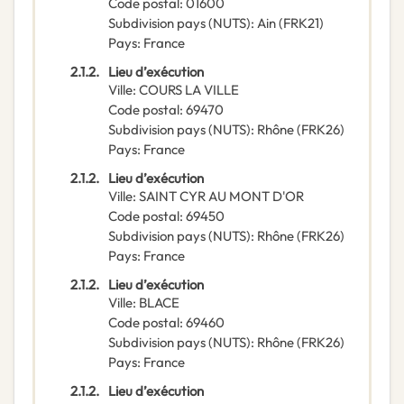
Code postal
:
01600
Subdivision pays (NUTS)
:
Ain
(
FRK21
)
Pays
:
France
2.1.2.
Lieu d’exécution
Ville
:
COURS LA VILLE
Code postal
:
69470
Subdivision pays (NUTS)
:
Rhône
(
FRK26
)
Pays
:
France
2.1.2.
Lieu d’exécution
Ville
:
SAINT CYR AU MONT D'OR
Code postal
:
69450
Subdivision pays (NUTS)
:
Rhône
(
FRK26
)
Pays
:
France
2.1.2.
Lieu d’exécution
Ville
:
BLACE
Code postal
:
69460
Subdivision pays (NUTS)
:
Rhône
(
FRK26
)
Pays
:
France
2.1.2.
Lieu d’exécution