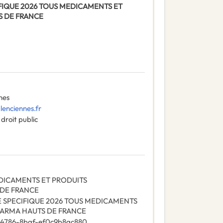
CIFIQUE 2026 TOUS MEDICAMENTS ET
 DE FRANCE
nes
enciennes.fr
droit public
DICAMENTS ET PRODUITS
DE FRANCE
E SPECIFIQUE 2026 TOUS MEDICAMENTS
HARMA HAUTS DE FRANCE
-4786-8baf-ef0c9b8ac880