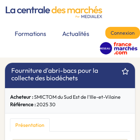
Connexion
Formations
Actualités
Fourniture d'abri-bacs pour la
collecte des biodéchets
Acheteur :
SMICTOM du Sud Est de l'Ille-et-Vilaine
Référence :
2025 30
Présentation