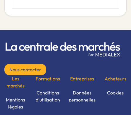
Nous contacter
Les
Formations
Entreprises
Acheteurs
marchés
Conditions
Données
Cookies
Mentions
d'utilisation
personnelles
légales