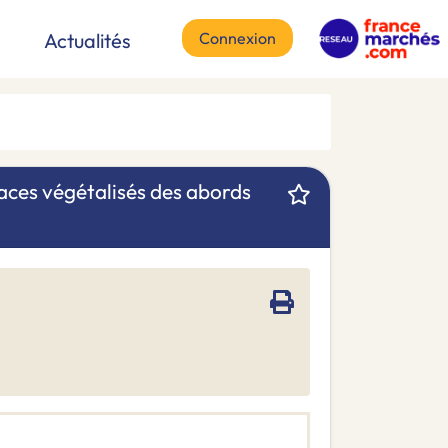
Connexion
Actualités
paces végétalisés des abords