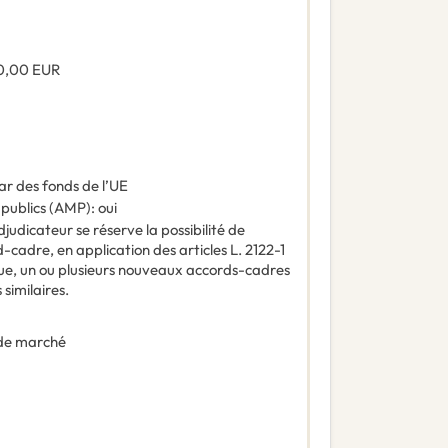
0,00
EUR
ar des fonds de l’UE
 publics (AMP)
:
oui
judicateur se réserve la possibilité de
d-cadre, en application des articles L. 2122-1
ue, un ou plusieurs nouveaux accords-cadres
 similaires.
de marché