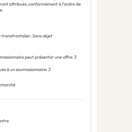
seront attribués, conformément à l’ordre de
e.
 transfrontalier
:
Sans objet
missionnaire peut présenter une offre
:
3
és à un soumissionnaire
:
2
 marché
estre