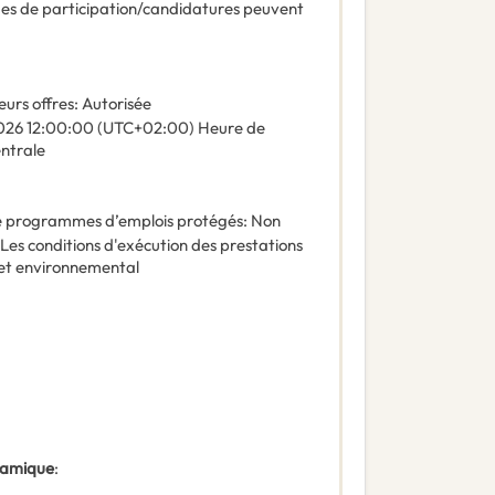
des de participation/candidatures peuvent
eurs offres
:
Autorisée
026
12:00:00 (UTC+02:00) Heure de
entrale
 de programmes d’emplois protégés
:
Non
Les conditions d'exécution des prestations
 et environnemental
ynamique
: