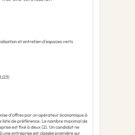
alisation et entretien d'espaces verts
RJ23
)
mise d’offres par un opérateur économique à
une liste de préférence. Le nombre maximal de
prise est fixé à deux (2). Un candidat ne
 Si une entreprise est classée première sur