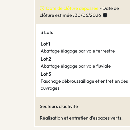
Date de clôture dépassée
- Date de
clôture estimée : 30/06/2026
3 Lots
Lot 1
Abattage élagage par voie terrestre
Lot 2
Abattage élagage par voie fluviale
Lot 3
Fauchage débroussaillage et entretien des
ouvrages
Secteurs d'activité
Réalisation et entretien d'espaces verts.