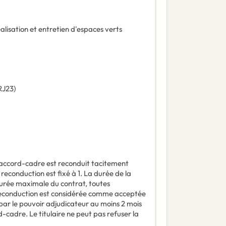
alisation et entretien d'espaces verts
RJ23
)
'accord-cadre est reconduit tacitement
econduction est fixé à 1. La durée de la
durée maximale du contrat, toutes
 reconduction est considérée comme acceptée
e par le pouvoir adjudicateur au moins 2 mois
d-cadre. Le titulaire ne peut pas refuser la