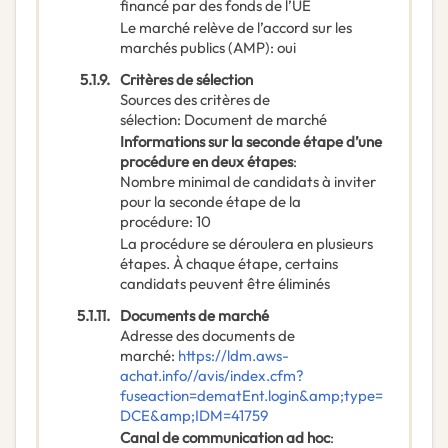
financé par des fonds de l’UE
Le marché relève de l’accord sur les
marchés publics (AMP)
:
oui
5.1.9.
Critères de sélection
Sources des critères de
sélection
:
Document de marché
Informations sur la seconde étape d’une
procédure en deux étapes
:
Nombre minimal de candidats à inviter
pour la seconde étape de la
procédure
:
10
La procédure se déroulera en plusieurs
étapes. À chaque étape, certains
candidats peuvent être éliminés
5.1.11.
Documents de marché
Adresse des documents de
marché
:
https://ldm.aws-
achat.info//avis/index.cfm?
fuseaction=dematEnt.login&amp;type=
DCE&amp;IDM=41759
Canal de communication ad hoc
: