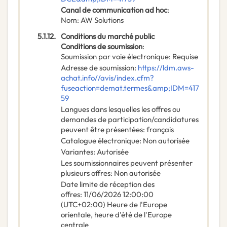
Canal de communication ad hoc
:
Nom
:
AW Solutions
5.1.12.
Conditions du marché public
Conditions de soumission
:
Soumission par voie électronique
:
Requise
Adresse de soumission
:
https://ldm.aws-
achat.info//avis/index.cfm?
fuseaction=demat.termes&amp;IDM=417
59
Langues dans lesquelles les offres ou
demandes de participation/candidatures
peuvent être présentées
:
français
Catalogue électronique
:
Non autorisée
Variantes
:
Autorisée
Les soumissionnaires peuvent présenter
plusieurs offres
:
Non autorisée
Date limite de réception des
offres
:
11/06/2026
12:00:00
(UTC+02:00) Heure de l'Europe
orientale, heure d'été de l'Europe
centrale