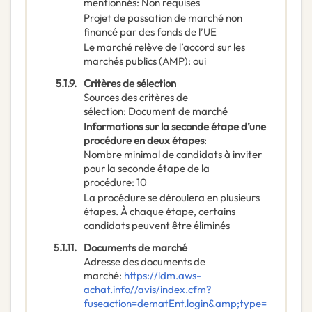
mentionnés
:
Non requises
Projet de passation de marché non
financé par des fonds de l’UE
Le marché relève de l’accord sur les
marchés publics (AMP)
:
oui
5.1.9.
Critères de sélection
Sources des critères de
sélection
:
Document de marché
Informations sur la seconde étape d’une
procédure en deux étapes
:
Nombre minimal de candidats à inviter
pour la seconde étape de la
procédure
:
10
La procédure se déroulera en plusieurs
étapes. À chaque étape, certains
candidats peuvent être éliminés
5.1.11.
Documents de marché
Adresse des documents de
marché
:
https://ldm.aws-
achat.info//avis/index.cfm?
fuseaction=dematEnt.login&amp;type=