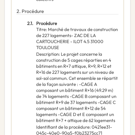
2.
Procédure
2.1.
Procédure
Titre
:
Marché de travaux de construction
de 227 logements- ZAC DE LA
CARTOUCHERIE - ILOT 4.5 31000
TOULOUSE
Description
:
Le projet concerne la
construction de 5 cages réparties en 4
bâtiments en R+7 attique, R+9, R+12 et
R+16 de 227 logements sur un niveau de
sol-sol commun. Cet ensemble se répartit
de la façon suivante : -CAGE A
composant un bâtiment R+16 (49.29 m)
de 74 logements -CAGE B composant un
bâtiment R+9 de 37 logements -CAGE C
composant un bâtiment R+12 de 54
logements -CAGE D et E composant un
bâtiment R+7 + attique de 62 logements
Identifiant de la procédure
:
0421ee31-
045c-40e0-90a5-f0b23275cc71