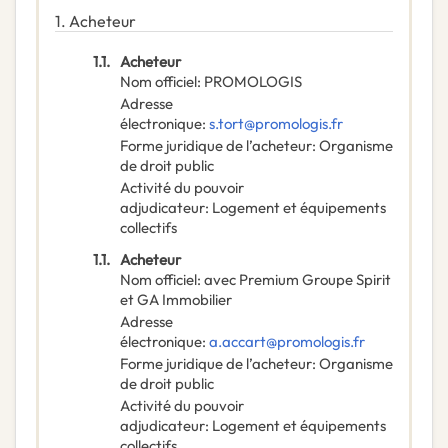
1.
Acheteur
1.1.
Acheteur
Nom officiel
:
PROMOLOGIS
Adresse
électronique
:
s.tort@promologis.fr
Forme juridique de l’acheteur
:
Organisme
de droit public
Activité du pouvoir
adjudicateur
:
Logement et équipements
collectifs
1.1.
Acheteur
Nom officiel
:
avec Premium Groupe Spirit
et GA Immobilier
Adresse
électronique
:
a.accart@promologis.fr
Forme juridique de l’acheteur
:
Organisme
de droit public
Activité du pouvoir
adjudicateur
:
Logement et équipements
collectifs