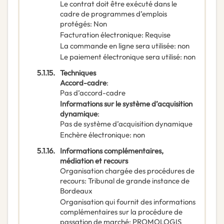
Le contrat doit être exécuté dans le
cadre de programmes d’emplois
protégés
:
Non
Facturation électronique
:
Requise
La commande en ligne sera utilisée
:
non
Le paiement électronique sera utilisé
:
non
5.1.15.
Techniques
Accord-cadre
:
Pas d’accord-cadre
Informations sur le système d’acquisition
dynamique
:
Pas de système d’acquisition dynamique
Enchère électronique
:
non
5.1.16.
Informations complémentaires,
médiation et recours
Organisation chargée des procédures de
recours
:
Tribunal de grande instance de
Bordeaux
Organisation qui fournit des informations
complémentaires sur la procédure de
passation de marché
:
PROMOLOGIS