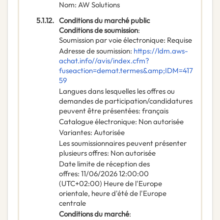
Nom
:
AW Solutions
5.1.12.
Conditions du marché public
Conditions de soumission
:
Soumission par voie électronique
:
Requise
Adresse de soumission
:
https://ldm.aws-
achat.info//avis/index.cfm?
fuseaction=demat.termes&amp;IDM=417
59
Langues dans lesquelles les offres ou
demandes de participation/candidatures
peuvent être présentées
:
français
Catalogue électronique
:
Non autorisée
Variantes
:
Autorisée
Les soumissionnaires peuvent présenter
plusieurs offres
:
Non autorisée
Date limite de réception des
offres
:
11/06/2026
12:00:00
(UTC+02:00) Heure de l'Europe
orientale, heure d'été de l'Europe
centrale
Conditions du marché
: