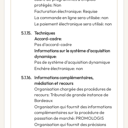
protégés
:
Non
Facturation électronique
:
Requise
La commande en ligne sera utilisée
:
non
Le paiement électronique sera utilisé
:
non
5.1.15.
Techniques
Accord-cadre
:
Pas d’accord-cadre
Informations sur le système d’acquisition
dynamique
:
Pas de système d’acquisition dynamique
Enchère électronique
:
non
5.1.16.
Informations complémentaires,
médiation et recours
Organisation chargée des procédures de
recours
:
Tribunal de grande instance de
Bordeaux
Organisation qui fournit des informations
complémentaires sur la procédure de
passation de marché
:
PROMOLOGIS
Organisation qui fournit des précisions