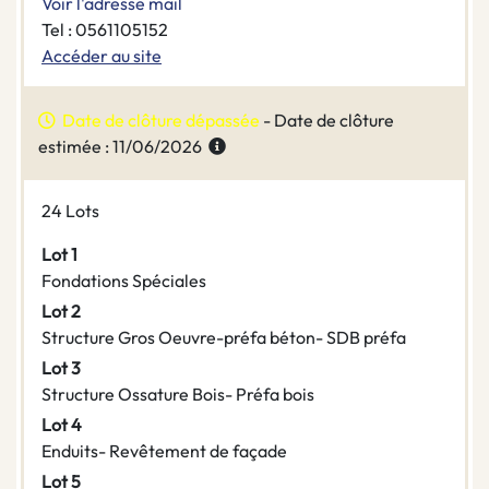
Voir l'adresse mail
Tel : 0561105152
Accéder au site
Date de clôture dépassée
- Date de clôture
estimée : 11/06/2026
24 Lots
Lot 1
Fondations Spéciales
Lot 2
Structure Gros Oeuvre-préfa béton- SDB préfa
Lot 3
Structure Ossature Bois- Préfa bois
Lot 4
Enduits- Revêtement de façade
Lot 5