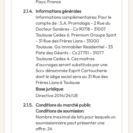
Pays
:
France
2.1.4.
Informations générales
Informations complémentaires
:
Pour le
compte de : S.A. Promologis - 2 Rue du
Docteur Sanières - Cs 90718 - 31007
Toulouse Cedex 6. Premium Groupe Spirit
- 31 Rue des Frères Lions - 31000
Toulouse. Ga Immobilier Residentiel - 33
Piste des Géants - Cs 27751 - 31077
Toulouse Cedex 4. Ces maitres
d'ouvrages seront substitués par une
Sccv dénommée Esprit Cartoucherie
dont le siège social sera au 31 Rue des
Frères Lions à Toulouse
Base juridique
:
Directive 2014/24/UE
2.1.5.
Conditions du marché public
Conditions de soumission
:
Nombre maximal de lots pour lesquels un
soumissionnaire peut présenter une
offre
:
24