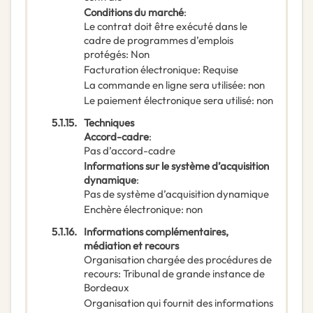
Conditions du marché
:
Le contrat doit être exécuté dans le
cadre de programmes d’emplois
protégés
:
Non
Facturation électronique
:
Requise
La commande en ligne sera utilisée
:
non
Le paiement électronique sera utilisé
:
non
5.1.15.
Techniques
Accord-cadre
:
Pas d’accord-cadre
Informations sur le système d’acquisition
dynamique
:
Pas de système d’acquisition dynamique
Enchère électronique
:
non
5.1.16.
Informations complémentaires,
médiation et recours
Organisation chargée des procédures de
recours
:
Tribunal de grande instance de
Bordeaux
Organisation qui fournit des informations