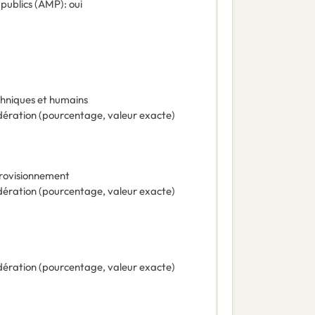
 publics (AMP)
:
oui
hniques et humains
ération (pourcentage, valeur exacte)
provisionnement
ération (pourcentage, valeur exacte)
ération (pourcentage, valeur exacte)