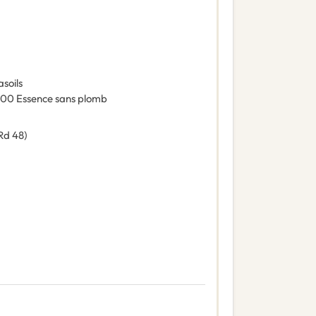
soils
100
Essence sans plomb
Rd 48)