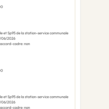
00
e et Sp95 de la station-service communale
/06/2026
n accord-cadre
:
non
00
e et Sp95 de la station-service communale
/06/2026
n accord-cadre
:
non