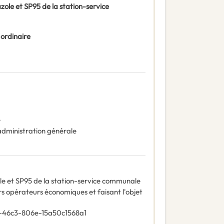
ole et SP95 de la station-service
 ordinaire
e
administration générale
e et SP95 de la station-service communale
rs opérateurs économiques et faisant l'objet
-46c3-806e-15a50c1568a1