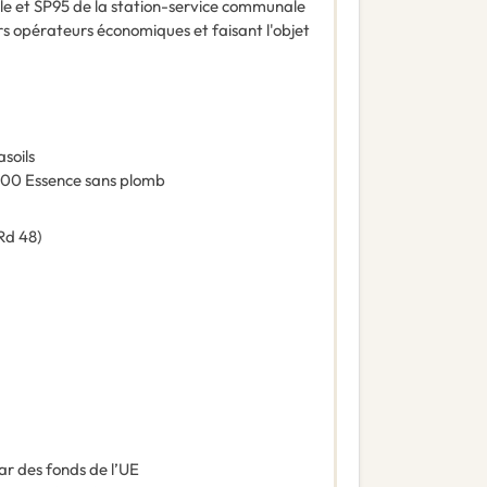
e et SP95 de la station-service communale
rs opérateurs économiques et faisant l'objet
soils
100
Essence sans plomb
Rd 48)
ar des fonds de l’UE