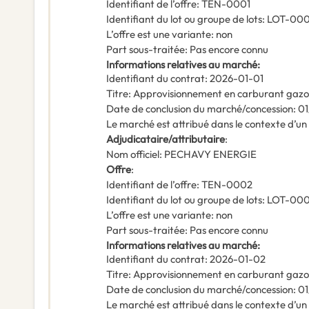
Identifiant de l’offre
:
TEN-0001
Identifiant du lot ou groupe de lots
:
LOT-00
L’offre est une variante
:
non
Part sous-traitée
:
Pas encore connu
Informations relatives au marché
:
Identifiant du contrat
:
2026-01-01
Titre
:
Approvisionnement en carburant gazol
Date de conclusion du marché/concession
:
01
Le marché est attribué dans le contexte d’u
Adjudicataire/attributaire
:
Nom officiel
:
PECHAVY ENERGIE
Offre
:
Identifiant de l’offre
:
TEN-0002
Identifiant du lot ou groupe de lots
:
LOT-00
L’offre est une variante
:
non
Part sous-traitée
:
Pas encore connu
Informations relatives au marché
:
Identifiant du contrat
:
2026-01-02
Titre
:
Approvisionnement en carburant gazol
Date de conclusion du marché/concession
:
01
Le marché est attribué dans le contexte d’u