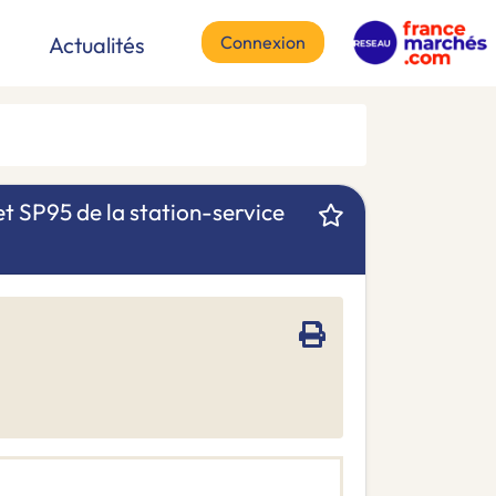
Connexion
Actualités
t SP95 de la station-service