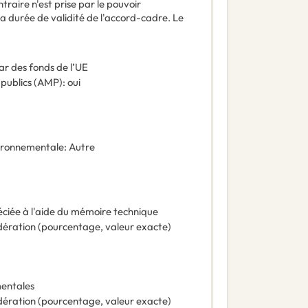
raire n'est prise par le pouvoir
la durée de validité de l'accord-cadre. Le
ar des fonds de l’UE
 publics (AMP)
:
oui
vironnementale
:
Autre
éciée à l'aide du mémoire technique
ération (pourcentage, valeur exacte)
mentales
ération (pourcentage, valeur exacte)