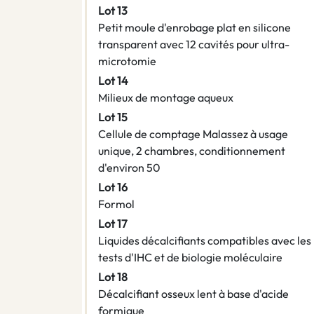
Lot 13
Petit moule d'enrobage plat en silicone
transparent avec 12 cavités pour ultra-
microtomie
Lot 14
Milieux de montage aqueux
Lot 15
Cellule de comptage Malassez à usage
unique, 2 chambres, conditionnement
d'environ 50
Lot 16
Formol
Lot 17
Liquides décalcifiants compatibles avec les
tests d'IHC et de biologie moléculaire
Lot 18
Décalcifiant osseux lent à base d'acide
formique