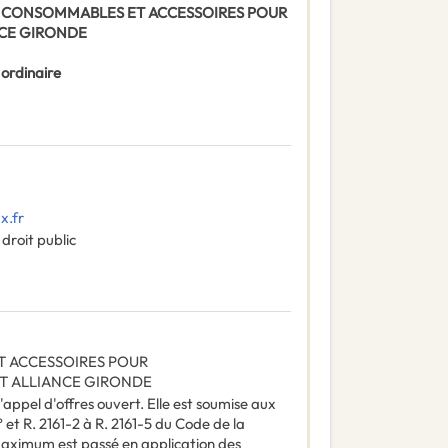
 DE CONSOMMABLES ET ACCESSOIRES POUR
CE GIRONDE
 ordinaire
x.fr
droit public
 ACCESSOIRES POUR
T ALLIANCE GIRONDE
'appel d'offres ouvert. Elle est soumise aux
° et R. 2161-2 à R. 2161-5 du Code de la
ximum est passé en application des