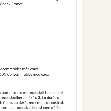
e Cedex France
onsommables médicaux
000
Consommables médicaux
'accord-cadre est reconduit tacitement
reconduction est fixé à 3. La durée de
s (1 an). La durée maximale du contrat,
4 ans). La reconduction est considérée