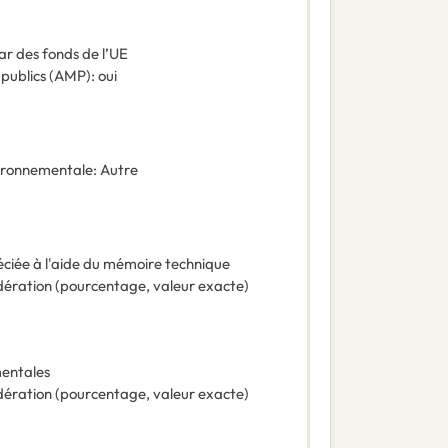
ar des fonds de l’UE
 publics (AMP)
:
oui
vironnementale
:
Autre
éciée à l'aide du mémoire technique
ération (pourcentage, valeur exacte)
mentales
ération (pourcentage, valeur exacte)