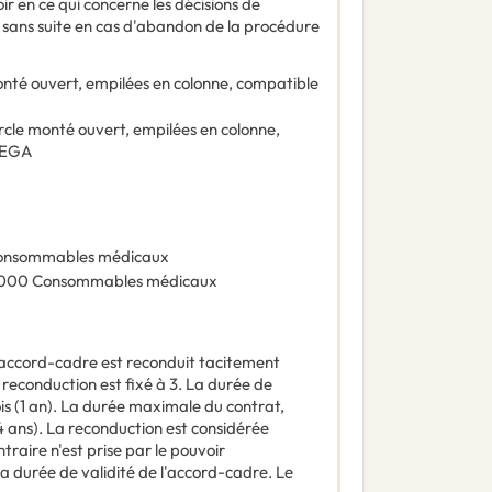
 en ce qui concerne les décisions de
n sans suite en cas d'abandon de la procédure
onté ouvert, empilées en colonne, compatible
rcle monté ouvert, empilées en colonne,
 VEGA
onsommables médicaux
000
Consommables médicaux
'accord-cadre est reconduit tacitement
reconduction est fixé à 3. La durée de
s (1 an). La durée maximale du contrat,
4 ans). La reconduction est considérée
raire n'est prise par le pouvoir
la durée de validité de l'accord-cadre. Le