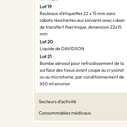
Lot 19
Rouleaux d'étiquettes 22 x 15 mm sans
rabats résistantes aux solvants avec ruban
de transfert thermique, dimension 22x15
mm
Lot 20
Liquide de DAVIDSON
Lot 21
Bombe aérosol pour refroidissement de la
surface des tissus avant coupe au cryostat
ou au microtome, par conditionnement de
650 ml environ
Secteurs d'activité
Consommables médicaux.