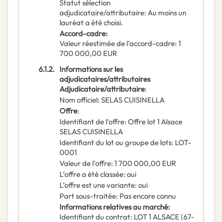
Statut sélection
adjudicataire/attributaire
:
Au moins un
lauréat a été choisi.
Accord-cadre
:
Valeur réestimée de l’accord-cadre
:
1
700 000,00
EUR
6.1.2.
Informations sur les
adjudicataires/attributaires
Adjudicataire/attributaire
:
Nom officiel
:
SELAS CUISINELLA
Offre
:
Identifiant de l’offre
:
Offre lot 1 Alsace
SELAS CUISINELLA
Identifiant du lot ou groupe de lots
:
LOT-
0001
Valeur de l'offre
:
1 700 000,00
EUR
L’offre a été classée
:
oui
L’offre est une variante
:
oui
Part sous-traitée
:
Pas encore connu
Informations relatives au marché
:
Identifiant du contrat
:
LOT 1 ALSACE (67-