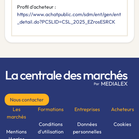
Profil d'acheteur :
https://www.achatpublic.com/sdm/ent/gen/ent
_detail.do?PCSLID=CSL_2025_EZrosESRCK
Nous contacter
Les
Formations
Entreprises
Acheteurs
marchés
Conditions
Données
Cookies
Mentions
d'utilisation
personnelles