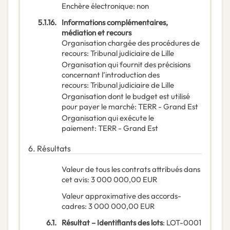
Enchère électronique
:
non
5.1.16.
Informations complémentaires,
médiation et recours
Organisation chargée des procédures de
recours
:
Tribunal judiciaire de Lille
Organisation qui fournit des précisions
concernant l’introduction des
recours
:
Tribunal judiciaire de Lille
Organisation dont le budget est utilisé
pour payer le marché
:
TERR - Grand Est
Organisation qui exécute le
paiement
:
TERR - Grand Est
6.
Résultats
Valeur de tous les contrats attribués dans
cet avis
:
3 000 000,00
EUR
Valeur approximative des accords-
cadres
:
3 000 000,00
EUR
6.1.
Résultat – Identifiants des lots
:
LOT-0001