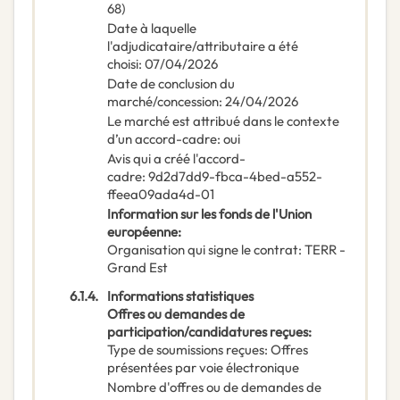
68)
Date à laquelle
l'adjudicataire/attributaire a été
choisi
:
07/04/2026
Date de conclusion du
marché/concession
:
24/04/2026
Le marché est attribué dans le contexte
d’un accord-cadre
:
oui
Avis qui a créé l'accord-
cadre
:
9d2d7dd9-fbca-4bed-a552-
ffeea09ada4d-01
Information sur les fonds de l'Union
européenne
:
Organisation qui signe le contrat
:
TERR -
Grand Est
6.1.4.
Informations statistiques
Offres ou demandes de
participation/candidatures reçues
:
Type de soumissions reçues
:
Offres
présentées par voie électronique
Nombre d'offres ou de demandes de