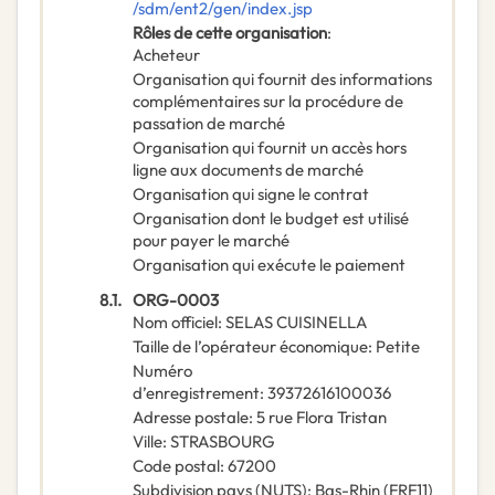
/sdm/ent2/gen/index.jsp
Rôles de cette organisation
:
Acheteur
Organisation qui fournit des informations
complémentaires sur la procédure de
passation de marché
Organisation qui fournit un accès hors
ligne aux documents de marché
Organisation qui signe le contrat
Organisation dont le budget est utilisé
pour payer le marché
Organisation qui exécute le paiement
8.1.
ORG-0003
Nom officiel
:
SELAS CUISINELLA
Taille de l’opérateur économique
:
Petite
Numéro
d’enregistrement
:
39372616100036
Adresse postale
:
5 rue Flora Tristan
Ville
:
STRASBOURG
Code postal
:
67200
Subdivision pays (NUTS)
:
Bas-Rhin
(
FRF11
)