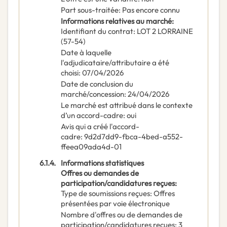
Part sous-traitée
:
Pas encore connu
Informations relatives au marché
:
Identifiant du contrat
:
LOT 2 LORRAINE
(57-54)
Date à laquelle
l'adjudicataire/attributaire a été
choisi
:
07/04/2026
Date de conclusion du
marché/concession
:
24/04/2026
Le marché est attribué dans le contexte
d’un accord-cadre
:
oui
Avis qui a créé l'accord-
cadre
:
9d2d7dd9-fbca-4bed-a552-
ffeea09ada4d-01
6.1.4.
Informations statistiques
Offres ou demandes de
participation/candidatures reçues
:
Type de soumissions reçues
:
Offres
présentées par voie électronique
Nombre d'offres ou de demandes de
participation/candidatures reçues
:
3