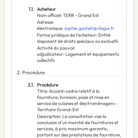
1.1.
Acheteur
Nom officiel
:
TERR - Grand Est
Adresse
électronique
:
sophie.gachet@vilogia.fr
Forme juridique de l’acheteur
:
Entité
disposant de droits spéciaux ou exclusifs
Activité du pouvoir
adjudicateur
:
Logement et équipements
collectifs
2.
Procédure
2.1.
Procédure
Titre
:
Accord-cadre relatif à la
fourniture, livraison, pose et mise en
service de cuisines et électroménagers -
Territoire Grand-Est
Description
:
La consultation vise la
conclusion d'un marché de fournitures et
services, à prix maximum garantis,
portant sur des prestations de fourniture,