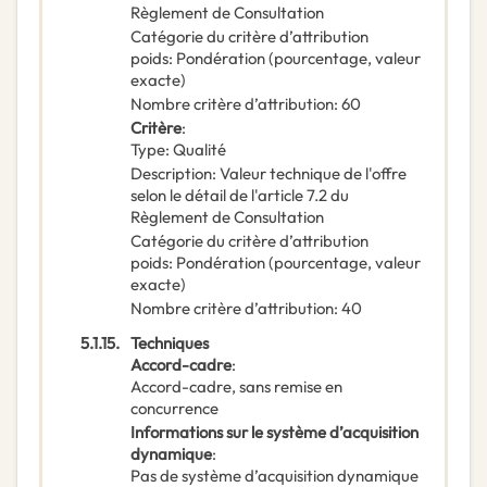
Règlement de Consultation
Catégorie du critère d’attribution
poids
:
Pondération (pourcentage, valeur
exacte)
Nombre critère d’attribution
:
60
Critère
:
Type
:
Qualité
Description
:
Valeur technique de l'offre
selon le détail de l'article 7.2 du
Règlement de Consultation
Catégorie du critère d’attribution
poids
:
Pondération (pourcentage, valeur
exacte)
Nombre critère d’attribution
:
40
5.1.15.
Techniques
Accord-cadre
:
Accord-cadre, sans remise en
concurrence
Informations sur le système d’acquisition
dynamique
:
Pas de système d’acquisition dynamique