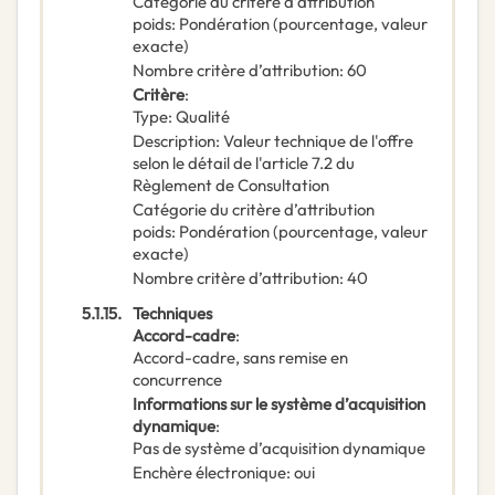
Catégorie du critère d’attribution
poids
:
Pondération (pourcentage, valeur
exacte)
Nombre critère d’attribution
:
60
Critère
:
Type
:
Qualité
Description
:
Valeur technique de l'offre
selon le détail de l'article 7.2 du
Règlement de Consultation
Catégorie du critère d’attribution
poids
:
Pondération (pourcentage, valeur
exacte)
Nombre critère d’attribution
:
40
5.1.15.
Techniques
Accord-cadre
:
Accord-cadre, sans remise en
concurrence
Informations sur le système d’acquisition
dynamique
:
Pas de système d’acquisition dynamique
Enchère électronique
:
oui