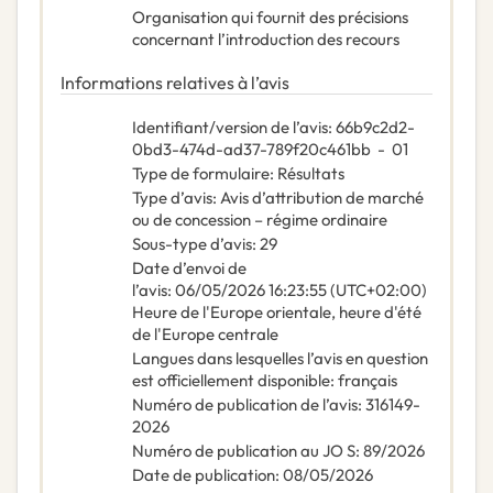
Organisation qui fournit des précisions
concernant l’introduction des recours
Informations relatives à l’avis
Identifiant/version de l’avis
:
66b9c2d2-
0bd3-474d-ad37-789f20c461bb
-
01
Type de formulaire
:
Résultats
Type d’avis
:
Avis d’attribution de marché
ou de concession – régime ordinaire
Sous-type d’avis
:
29
Date d’envoi de
l’avis
:
06/05/2026
16:23:55 (UTC+02:00)
Heure de l'Europe orientale, heure d'été
de l'Europe centrale
Langues dans lesquelles l’avis en question
est officiellement disponible
:
français
Numéro de publication de l’avis
:
316149-
2026
Numéro de publication au JO S
:
89/2026
Date de publication
:
08/05/2026