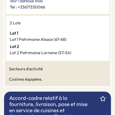
Voir l'adresse mail
Tel : +33671330066
2 Lots
Lot 1
Lot 1 Patrimoine Alsace (67-68)
Lot 2
Lot 2 Patrimoine Lorraine (57-54)
Secteurs d'activité
Cuisines équipées.
Accord-cadre relatif à la
fourniture, livraison, pose et mise
en service de cuisines et