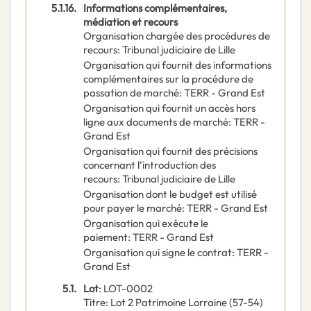
5.1.16.
Informations complémentaires,
médiation et recours
Organisation chargée des procédures de
recours
:
Tribunal judiciaire de Lille
Organisation qui fournit des informations
complémentaires sur la procédure de
passation de marché
:
TERR - Grand Est
Organisation qui fournit un accès hors
ligne aux documents de marché
:
TERR -
Grand Est
Organisation qui fournit des précisions
concernant l’introduction des
recours
:
Tribunal judiciaire de Lille
Organisation dont le budget est utilisé
pour payer le marché
:
TERR - Grand Est
Organisation qui exécute le
paiement
:
TERR - Grand Est
Organisation qui signe le contrat
:
TERR -
Grand Est
5.1.
Lot
:
LOT-0002
Titre
:
Lot 2 Patrimoine Lorraine (57-54)