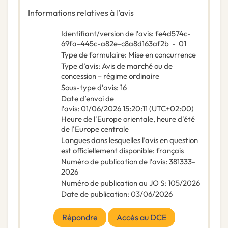
Informations relatives à l’avis
Identifiant/version de l’avis
:
fe4d574c-
69fa-445c-a82e-c8a8d163af2b
-
01
Type de formulaire
:
Mise en concurrence
Type d’avis
:
Avis de marché ou de
concession – régime ordinaire
Sous-type d’avis
:
16
Date d’envoi de
l’avis
:
01/06/2026
15:20:11 (UTC+02:00)
Heure de l'Europe orientale, heure d'été
de l'Europe centrale
Langues dans lesquelles l’avis en question
est officiellement disponible
:
français
Numéro de publication de l’avis
:
381333-
2026
Numéro de publication au JO S
:
105/2026
Date de publication
:
03/06/2026
Répondre
Accès au DCE