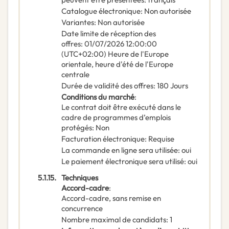
Catalogue électronique
:
Non autorisée
Variantes
:
Non autorisée
Date limite de réception des
offres
:
01/07/2026
12:00:00
(UTC+02:00) Heure de l'Europe
orientale, heure d'été de l'Europe
centrale
Durée de validité des offres
:
180
Jours
Conditions du marché
:
Le contrat doit être exécuté dans le
cadre de programmes d’emplois
protégés
:
Non
Facturation électronique
:
Requise
La commande en ligne sera utilisée
:
oui
Le paiement électronique sera utilisé
:
oui
5.1.15.
Techniques
Accord-cadre
:
Accord-cadre, sans remise en
concurrence
Nombre maximal de candidats
:
1