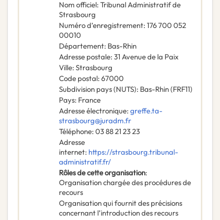
Nom officiel
:
Tribunal Administratif de
Strasbourg
Numéro d’enregistrement
:
176 700 052
00010
Département
:
Bas-Rhin
Adresse postale
:
31 Avenue de la Paix
Ville
:
Strasbourg
Code postal
:
67000
Subdivision pays (NUTS)
:
Bas-Rhin
(
FRF11
)
Pays
:
France
Adresse électronique
:
greffe.ta-
strasbourg@juradm.fr
Téléphone
:
03 88 21 23 23
Adresse
internet
:
https://strasbourg.tribunal-
administratif.fr/
Rôles de cette organisation
:
Organisation chargée des procédures de
recours
Organisation qui fournit des précisions
concernant l’introduction des recours