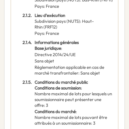
Pays
:
France
2.1.2.
Lieu d’exécution
Subdivision pays (NUTS)
:
Haut-
Rhin
(
FRF12
)
Pays
:
France
2.1.4.
Informations générales
Base juridique
:
Directive 2014/24/UE
Sans objet
Règlementation applicable en cas de
marché transfrontalier
:
Sans objet
2.1.5.
Conditions du marché public
Conditions de soumission
:
Nombre maximal de lots pour lesquels un
soumissionnaire peut présenter une
offre
:
3
Conditions du marché
:
Nombre maximal de lots pouvant être
attribués à un soumissionnaire
:
3