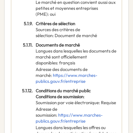
Le marché en question convient aussi aux
petites et moyennes entreprises
(PME)
:
oui
5.1.9.
Critères de sélection
Sources des critères de
sélection
:
Document de marché
5.1.11.
Documents de marché
Langues dans lesquelles les documents de
marché sont officiellement
disponibles
:
français
Adresse des documents de
marché
:
https://www.marches-
publics.gouv.fr/entreprise
5.1.12.
Conditions du marché public
Conditions de soumission
:
Soumission par voie électronique
:
Requise
Adresse de
soumission
:
https://www.marches-
publics.gouv.fr/entreprise
Langues dans lesquelles les offres ou