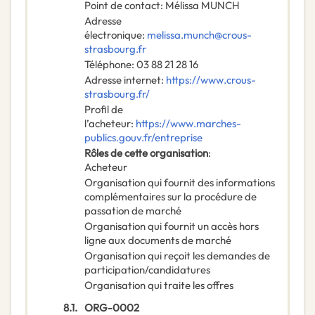
Point de contact
:
Mélissa MUNCH
Adresse
électronique
:
melissa.munch@crous-
strasbourg.fr
Téléphone
:
03 88 21 28 16
Adresse internet
:
https://www.crous-
strasbourg.fr/
Profil de
l’acheteur
:
https://www.marches-
publics.gouv.fr/entreprise
Rôles de cette organisation
:
Acheteur
Organisation qui fournit des informations
complémentaires sur la procédure de
passation de marché
Organisation qui fournit un accès hors
ligne aux documents de marché
Organisation qui reçoit les demandes de
participation/candidatures
Organisation qui traite les offres
8.1.
ORG-0002