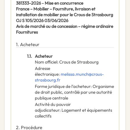
381333-2026 - Mise en concurrence
France – Mobilier – Fourniture, livraison et
installation de mobilier pour le Crous de Strasbourg
OJ S 105/2026 03/06/2026
Avis de marché ou de concession – régime ordinaire
Fournitures
1.
Acheteur
1.1.
Acheteur
Nom officiel
:
Crous de Strasbourg
Adresse
électronique
:
melissa.munch@crous-
strasbourg.fr
Forme juridique de l’acheteur
:
Organisme
de droit public, contrôlé par une autorité
publique centrale
Activité du pouvoir
adjudicateur
:
Logement et équipements
collectifs
2.
Procédure