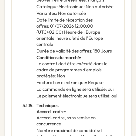
Catalogue électronique
:
Non autorisée
Variantes
:
Non autorisée
Date limite de réception des
offres
:
01/07/2026
12:00:00
(UTC+02:00) Heure de l'Europe
orientale, heure d'été de l'Europe
centrale
Durée de validité des offres
:
180
Jours
Conditions du marché
:
Le contrat doit être exécuté dans le
cadre de programmes d’emplois
protégés
:
Non
Facturation électronique
:
Requise
La commande en ligne sera utilisée
:
oui
Le paiement électronique sera utilisé
:
oui
5.1.15.
Techniques
Accord-cadre
:
Accord-cadre, sans remise en
concurrence
Nombre maximal de candidats
:
1