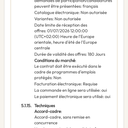
demandes de participation/candidatures
peuvent être présentées
:
français
Catalogue électronique
:
Non autorisée
Variantes
:
Non autorisée
Date limite de réception des
offres
:
01/07/2026
12:00:00
(UTC+02:00) Heure de l'Europe
orientale, heure d'été de l'Europe
centrale
Durée de validité des offres
:
180
Jours
Conditions du marché
:
Le contrat doit être exécuté dans le
cadre de programmes d’emplois
protégés
:
Non
Facturation électronique
:
Requise
La commande en ligne sera utilisée
:
oui
Le paiement électronique sera utilisé
:
oui
5.1.15.
Techniques
Accord-cadre
:
Accord-cadre, sans remise en
concurrence