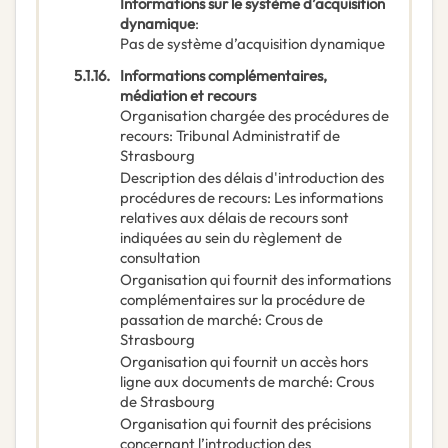
Informations sur le système d’acquisition
dynamique
:
Pas de système d’acquisition dynamique
5.1.16.
Informations complémentaires,
médiation et recours
Organisation chargée des procédures de
recours
:
Tribunal Administratif de
Strasbourg
Description des délais d'introduction des
procédures de recours
:
Les informations
relatives aux délais de recours sont
indiquées au sein du règlement de
consultation
Organisation qui fournit des informations
complémentaires sur la procédure de
passation de marché
:
Crous de
Strasbourg
Organisation qui fournit un accès hors
ligne aux documents de marché
:
Crous
de Strasbourg
Organisation qui fournit des précisions
concernant l’introduction des