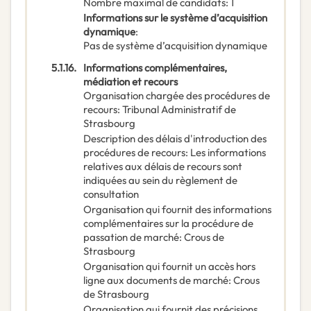
Nombre maximal de candidats
:
1
Informations sur le système d’acquisition
dynamique
:
Pas de système d’acquisition dynamique
5.1.16.
Informations complémentaires,
médiation et recours
Organisation chargée des procédures de
recours
:
Tribunal Administratif de
Strasbourg
Description des délais d'introduction des
procédures de recours
:
Les informations
relatives aux délais de recours sont
indiquées au sein du règlement de
consultation
Organisation qui fournit des informations
complémentaires sur la procédure de
passation de marché
:
Crous de
Strasbourg
Organisation qui fournit un accès hors
ligne aux documents de marché
:
Crous
de Strasbourg
Organisation qui fournit des précisions