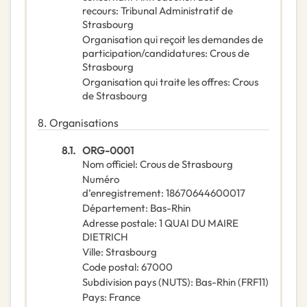
recours
:
Tribunal Administratif de
Strasbourg
Organisation qui reçoit les demandes de
participation/candidatures
:
Crous de
Strasbourg
Organisation qui traite les offres
:
Crous
de Strasbourg
8.
Organisations
8.1.
ORG-0001
Nom officiel
:
Crous de Strasbourg
Numéro
d’enregistrement
:
18670644600017
Département
:
Bas-Rhin
Adresse postale
:
1 QUAI DU MAIRE
DIETRICH
Ville
:
Strasbourg
Code postal
:
67000
Subdivision pays (NUTS)
:
Bas-Rhin
(
FRF11
)
Pays
:
France