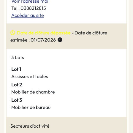
Voir l'adresse mail
Tel : 0388212815
Accéder au site
Date de clôture dépassée
- Date de clôture
estimée : 01/07/2026
3 Lots
Lot 1
Assisses et tables
Lot 2
Mobilier de chambre
Lot 3
Mobilier de bureau
Secteurs d'activité