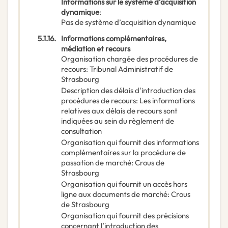
Informations sur le système d’acquisition
dynamique
:
Pas de système d’acquisition dynamique
5.1.16.
Informations complémentaires,
médiation et recours
Organisation chargée des procédures de
recours
:
Tribunal Administratif de
Strasbourg
Description des délais d'introduction des
procédures de recours
:
Les informations
relatives aux délais de recours sont
indiquées au sein du règlement de
consultation
Organisation qui fournit des informations
complémentaires sur la procédure de
passation de marché
:
Crous de
Strasbourg
Organisation qui fournit un accès hors
ligne aux documents de marché
:
Crous
de Strasbourg
Organisation qui fournit des précisions
concernant l’introduction des