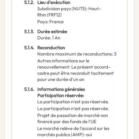
5.1.2.
Lieu d’exécution
Subdivision pays (NUTS)
:
Haut-
Rhin
(
FRF12
)
Pays
:
France
5.1.3.
Durée estimée
Durée
:
1
An
5.1.4.
Reconduction
Nombre maximum de reconductions
:
3
Autres informations sur le
renouvellement
:
Le présent accord-
cadre peut être reconduit tacitement
pour une durée d'un an
5.1.6.
Informations générales
Participation réservée
:
La participation n’est pas réservée.
La participation n’est pas réservée.
Projet de passation de marché non
financé par des fonds de l’UE
Le marché relève de l’accord sur les
marchés publics (AMP)
:
oui