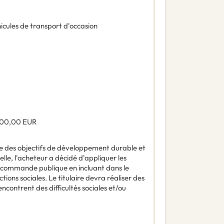
icules de transport d'occasion
000,00
EUR
e des objectifs de développement durable et
lle, l'acheteur a décidé d'appliquer les
la commande publique en incluant dans le
tions sociales. Le titulaire devra réaliser des
encontrent des difficultés sociales et/ou