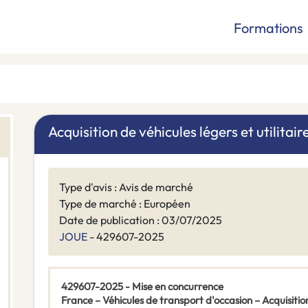
Formations
Acquisition de véhicules légers et utilitai
Type d'avis : Avis de marché
Type de marché : Européen
Date de publication : 03/07/2025
JOUE
- 429607-2025
429607-2025 - Mise en concurrence
France – Véhicules de transport d'occasion – Acquisition 