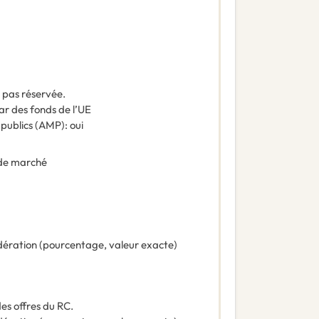
t pas réservée.
ar des fonds de l’UE
 publics (AMP)
:
oui
de marché
ération (pourcentage, valeur exacte)
des offres du RC.