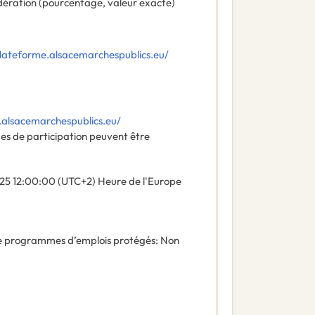
ération (pourcentage, valeur exacte)
plateforme.alsacemarchespublics.eu/
.alsacemarchespublics.eu/
es de participation peuvent être
25
12:00:00 (UTC+2) Heure de l'Europe
de programmes d’emplois protégés
:
Non