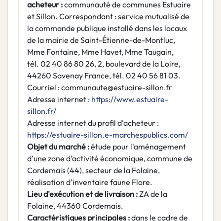
acheteur :
communauté de communes Estuaire
et Sillon. Correspondant : service mutualisé de
la commande publique installé dans les locaux
de la mairie de Saint-Étienne-de-Montluc,
Mme Fontaine, Mme Havet, Mme Taugain,
tél. 02 40 86 80 26, 2, boulevard de la Loire,
44260 Savenay France, tél. 02 40 56 81 03.
Courriel : communaute@estuaire-sillon.fr
Adresse internet :
https://www.estuaire-
sillon.fr/
Adresse internet du profil d'acheteur :
https://estuaire-sillon.e-marchespublics.com/
Objet du marché :
étude pour l'aménagement
d'une zone d'activité économique, commune de
Cordemais (44), secteur de la Folaine,
réalisation d'inventaire faune Flore.
Lieu d'exécution et de livraison :
ZA de la
Folaine, 44360 Cordemais.
Caractéristiques principales :
dans le cadre de