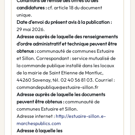
Conditions de remise des offres ou des
candidatures :
cf. article 18 du document
unique.
Date d'envoi du présent avis à la publication :
29 mai 2026.
Adresse auprès de laquelle des renseignements
d'ordre administratif et technique
peuvent être
obtenus :
communauté de communes Estuaire
et Sillon. Correspondant : service mutualisé de
la commande publique installé dans les locaux
de la mairie de Saint Etienne de Montluc,
44260 Savenay, tél. 02 40 56 81 03. Courriel :
commandepublique@estuaire-sillon.fr
Adresse auprès de laquelle les documents
peuvent être obtenus :
communauté de
communes Estuaire et Sillon.
Adresse internet :
http://estuaire-sillon.e-
marchespublics.com
Adresse à laquelle les