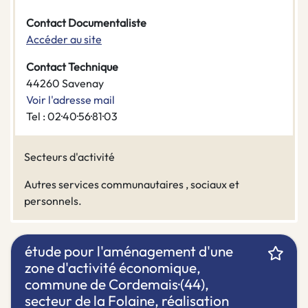
Contact Documentaliste
Accéder au site
Contact Technique
44260 Savenay
Voir l'adresse mail
Tel : 02·40·56·81·03
Secteurs d'activité
Autres services communautaires , sociaux et
personnels.
étude pour l'aménagement d'une
zone d'activité économique,
commune de Cordemais·(44),
secteur de la Folaine, réalisation