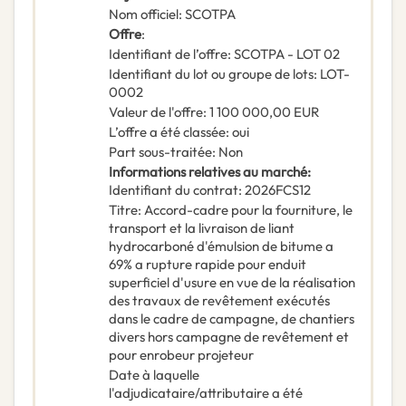
Nom officiel
:
SCOTPA
Offre
:
Identifiant de l’offre
:
SCOTPA - LOT 02
Identifiant du lot ou groupe de lots
:
LOT-
0002
Valeur de l'offre
:
1 100 000,00
EUR
L’offre a été classée
:
oui
Part sous-traitée
:
Non
Informations relatives au marché
:
Identifiant du contrat
:
2026FCS12
Titre
:
Accord-cadre pour la fourniture, le
transport et la livraison de liant
hydrocarboné d'émulsion de bitume a
69% a rupture rapide pour enduit
superficiel d'usure en vue de la réalisation
des travaux de revêtement exécutés
dans le cadre de campagne, de chantiers
divers hors campagne de revêtement et
pour enrobeur projeteur
Date à laquelle
l'adjudicataire/attributaire a été