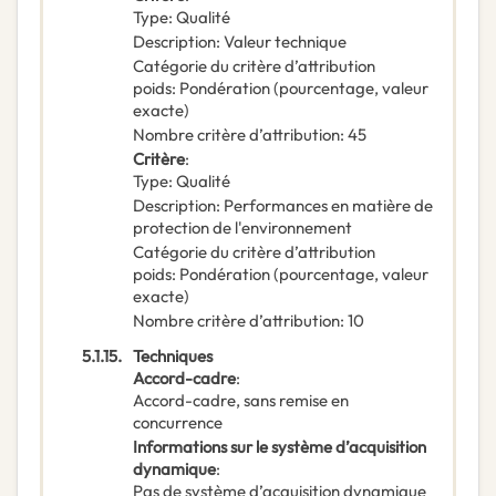
Type
:
Qualité
Description
:
Valeur technique
Catégorie du critère d’attribution
poids
:
Pondération (pourcentage, valeur
exacte)
Nombre critère d’attribution
:
45
Critère
:
Type
:
Qualité
Description
:
Performances en matière de
protection de l'environnement
Catégorie du critère d’attribution
poids
:
Pondération (pourcentage, valeur
exacte)
Nombre critère d’attribution
:
10
5.1.15.
Techniques
Accord-cadre
:
Accord-cadre, sans remise en
concurrence
Informations sur le système d’acquisition
dynamique
:
Pas de système d’acquisition dynamique