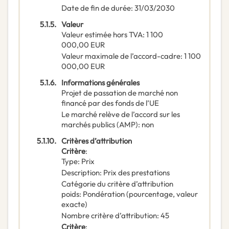
Date de fin de durée
:
31/03/2030
5.1.5.
Valeur
Valeur estimée hors TVA
:
1 100
000,00
EUR
Valeur maximale de l’accord-cadre
:
1 100
000,00
EUR
5.1.6.
Informations générales
Projet de passation de marché non
financé par des fonds de l’UE
Le marché relève de l’accord sur les
marchés publics (AMP)
:
non
5.1.10.
Critères d’attribution
Critère
:
Type
:
Prix
Description
:
Prix des prestations
Catégorie du critère d’attribution
poids
:
Pondération (pourcentage, valeur
exacte)
Nombre critère d’attribution
:
45
Critère
: