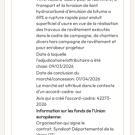
transport et la livraison de liant
hydrocarboné d'émulsion de bitume a
69% a rupture rapide pour enduit
superficiel d'usure en vue de la réalisation
des travaux de revêtement exécutés
dans le cadre de campagne, de chantiers
divers hors campagne de revêtement et
pour enrobeur projeteur
Date à laquelle
l'adjudicataire/attributaire a été
choisi
:
09/03/2026
Date de conclusion du
marché/concession
:
01/04/2026
Le marché est attribué dans le contexte
d’un accord-cadre
:
oui
Avis qui a créé l'accord-cadre
:
42273-
2026
Information sur les fonds de l'Union
européenne
:
Organisation qui signe le
contrat
:
Syndicat Départemental de la
Voirie (17)