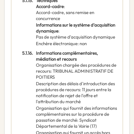
5.1.15.
Techniques
Accord-cadre
:
Accord-cadre, sans remise en
concurrence
Informations sur le système d’acquisition
dynamique
:
Pas de système d’acquisition dynamique
Enchère électronique
:
non
5.1.16.
Informations complémentaires,
médiation et recours
Organisation chargée des procédures de
recours
:
TRIBUNAL ADMINISTRATIF DE
POITIERS
Description des délais d'introduction des
procédures de recours
:
11 jours entre la
notification de rejet de l'offre et
l'attribution du marché
Organisation qui fournit des informations
complémentaires sur la procédure de
passation de marché
:
Syndicat
Départemental de la Voirie (17)
Organisation qui fournit un accès hors