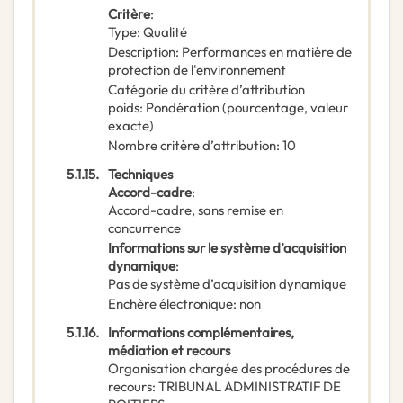
Critère
:
Type
:
Qualité
Description
:
Performances en matière de
protection de l'environnement
Catégorie du critère d’attribution
poids
:
Pondération (pourcentage, valeur
exacte)
Nombre critère d’attribution
:
10
5.1.15.
Techniques
Accord-cadre
:
Accord-cadre, sans remise en
concurrence
Informations sur le système d’acquisition
dynamique
:
Pas de système d’acquisition dynamique
Enchère électronique
:
non
5.1.16.
Informations complémentaires,
médiation et recours
Organisation chargée des procédures de
recours
:
TRIBUNAL ADMINISTRATIF DE