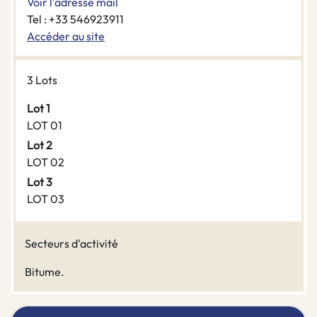
Voir l'adresse mail
Tel : +33 546923911
Accéder au site
3 Lots
Lot 1
LOT 01
Lot 2
LOT 02
Lot 3
LOT 03
Secteurs d'activité
Bitume.