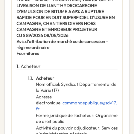
LIVRAISON DE LIANT HYDROCARBONE
D'EMULSION DE BITUME A 69% A RUPTURE
RAPIDE POUR ENDUIT SUPERFICIEL D'USURE EN
CAMPAGNE, CHANTIERS DIVERS HORS
CAMPAGNE ET ENROBEUR PROJETEUR
OJ S 89/2026 08/05/2026
Avis d’attribution de marché ou de concession –
régime ordinaire
Fournitures
1.
Acheteur
1.1.
Acheteur
Nom officiel
:
Syndicat Départemental de
la Voirie (17)
Adresse
électronique
:
commandepublique@sdv17.
fr
Forme juridique de l’acheteur
:
Organisme
de droit public
Activité du pouvoir adjudicateur
:
Services
d’administration générale