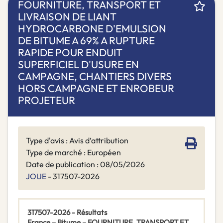
FOURNITURE, TRANSPORT ET
LIVRAISON DE LIANT
HYDROCARBONE D'EMULSION
DE BITUME A 69% A RUPTURE
RAPIDE POUR ENDUIT
SUPERFICIEL D'USURE EN
CAMPAGNE, CHANTIERS DIVERS
HORS CAMPAGNE ET ENROBEUR
PROJETEUR
Type d'avis : Avis d’attribution
Type de marché : Européen
Date de publication : 08/05/2026
JOUE
- 317507-2026
317507-2026 - Résultats
France – Bitume – FOURNITURE, TRANSPORT ET