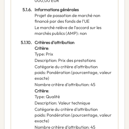
000,00
EUR
5.1.6.
Informations générales
Projet de passation de marché non
financé par des fonds de l’UE
Le marché relève de l’accord sur les
marchés publics (AMP)
:
non
5.1.10.
Critères d’attribution
Critère
:
Type
:
Prix
Description
:
Prix des prestations
Catégorie du critère d’attribution
poids
:
Pondération (pourcentage, valeur
exacte)
Nombre critère d’attribution
:
45
Critère
:
Type
:
Qualité
Description
:
Valeur technique
Catégorie du critère d’attribution
poids
:
Pondération (pourcentage, valeur
exacte)
Nombre critère d’attribution
:
45