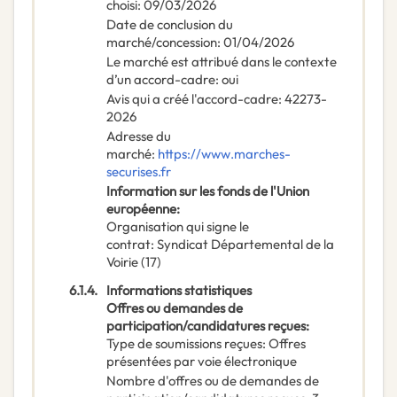
choisi
:
09/03/2026
Date de conclusion du
marché/concession
:
01/04/2026
Le marché est attribué dans le contexte
d’un accord-cadre
:
oui
Avis qui a créé l'accord-cadre
:
42273-
2026
Adresse du
marché
:
https://www.marches-
securises.fr
Information sur les fonds de l'Union
européenne
:
Organisation qui signe le
contrat
:
Syndicat Départemental de la
Voirie (17)
6.1.4.
Informations statistiques
Offres ou demandes de
participation/candidatures reçues
:
Type de soumissions reçues
:
Offres
présentées par voie électronique
Nombre d'offres ou de demandes de