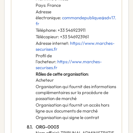
Pays
:
France
Adresse
électronique
:
commandepublique@sdv17.
fr
Téléphone
:
+33 546923911
Télécopieur
:
+33 546923961
Adresse internet
:
https://www.marches-
securises.fr
Profil de
l’acheteur
:
https://www.marches-
securises.fr
Rôles de cette organisation
:
Acheteur
Organisation qui fournit des informations
complémentaires sur la procédure de
passation de marché
Organisation qui fournit un accès hors
ligne aux documents de marché
Organisation qui signe le contrat
8.1.
ORG-0003
Nom officiel
:
TRIBUNAL ADMINISTRATIF