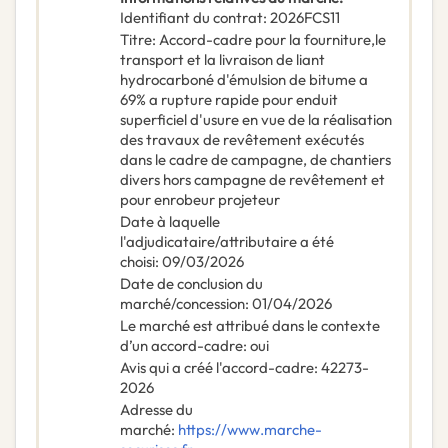
Identifiant du contrat
:
2026FCS11
Titre
:
Accord-cadre pour la fourniture,le
transport et la livraison de liant
hydrocarboné d'émulsion de bitume a
69% a rupture rapide pour enduit
superficiel d'usure en vue de la réalisation
des travaux de revêtement exécutés
dans le cadre de campagne, de chantiers
divers hors campagne de revêtement et
pour enrobeur projeteur
Date à laquelle
l'adjudicataire/attributaire a été
choisi
:
09/03/2026
Date de conclusion du
marché/concession
:
01/04/2026
Le marché est attribué dans le contexte
d’un accord-cadre
:
oui
Avis qui a créé l'accord-cadre
:
42273-
2026
Adresse du
marché
:
https://www.marche-