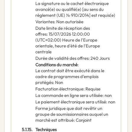
La signature ou le cachet électronique
avancé(e) ou qualifié(e) [au sens du
règlement (UE) № 910/2014] est requis(e)
Variantes
:
Non autorisée
Date limite de réception des
offres
:
15/07/2026
12:00:00
(UTC+02:00) Heure de l'Europe
orientale, heure d'été de l'Europe
centrale
Durée de validité des offres
:
240
Jours
Conditions du marché
:
Le contrat doit être exécuté dans le
cadre de programmes d’emplois
protégés
:
Non
Facturation électronique
:
Requise
La commande en ligne sera utilisée
:
non
Le paiement électronique sera utilisé
:
non
Forme juridique que doit revêtir un
groupe de soumissionnaires auquel un
marché est attribué
:
Conjoint
5.1.15.
Techniques