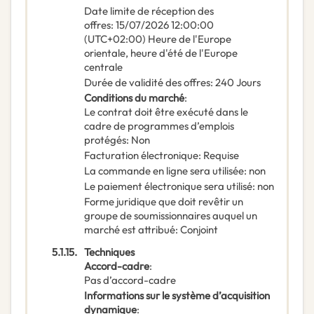
Date limite de réception des
offres
:
15/07/2026
12:00:00
(UTC+02:00) Heure de l'Europe
orientale, heure d'été de l'Europe
centrale
Durée de validité des offres
:
240
Jours
Conditions du marché
:
Le contrat doit être exécuté dans le
cadre de programmes d’emplois
protégés
:
Non
Facturation électronique
:
Requise
La commande en ligne sera utilisée
:
non
Le paiement électronique sera utilisé
:
non
Forme juridique que doit revêtir un
groupe de soumissionnaires auquel un
marché est attribué
:
Conjoint
5.1.15.
Techniques
Accord-cadre
:
Pas d’accord-cadre
Informations sur le système d’acquisition
dynamique
: