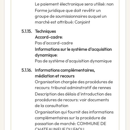
Le paiement électronique sera utilisé
:
non
Forme juridique que doit revêtir un
groupe de soumissionnaires auquel un
marché est attribué
:
Conjoint
5.1.15.
Techniques
Accord-cadre
:
Pas d’accord-cadre
Informations sur le système d’acquisition
dynamique
:
Pas de système d’acquisition dynamique
5.1.16.
Informations complémentaires,
médiation et recours
Organisation chargée des procédures de
recours
:
tribunal adminstratif de rennes
Description des délais d'introduction des
procédures de recours
:
voir documents
de la consultation
Organisation qui fournit des informations
complémentaires sur la procédure de
passation de marché
:
COMMUNE DE
CHATEAUNEUF DU FAOU