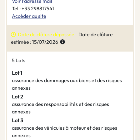
Voir l'adresse mail
Tel : +33 298817541
Accéder au site
Date de clôture dépassée
- Date de clôture
estimée : 15/07/2026
5 Lots
Lot 1
assurance des dommages aux biens et des risques
annexes
Lot 2
assurance des responsabilités et des risques
annexes
Lot 3
assurance des véhicules à moteur et des risques
annexes