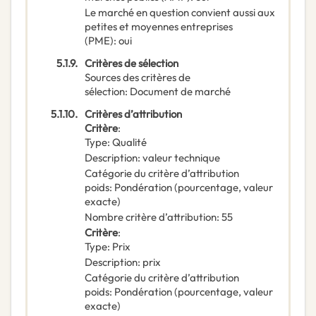
Le marché en question convient aussi aux
petites et moyennes entreprises
(PME)
:
oui
5.1.9.
Critères de sélection
Sources des critères de
sélection
:
Document de marché
5.1.10.
Critères d’attribution
Critère
:
Type
:
Qualité
Description
:
valeur technique
Catégorie du critère d’attribution
poids
:
Pondération (pourcentage, valeur
exacte)
Nombre critère d’attribution
:
55
Critère
:
Type
:
Prix
Description
:
prix
Catégorie du critère d’attribution
poids
:
Pondération (pourcentage, valeur
exacte)