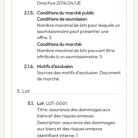
Directive 2014/24/UE
2.1.5.
Conditions du marché public
Conditions de soumission
:
Nombre maximal de lots pour lesquels un
soumissionnaire peut présenter une
offre
:
5
Conditions du marché
:
Nombre maximal de lots pouvant être
attribués à un soumissionnaire
:
5
2.1.6.
Motifs d’exclusion
Sources des motifs d'exclusion
:
Document
de marché
5.
Lot
5.1.
Lot
:
LOT-0001
Titre
:
assurance des dommages aux
biens et des risques annexes
Description
:
assurance des dommages
aux biens et des risques annexes
Identifiant interne
:
1