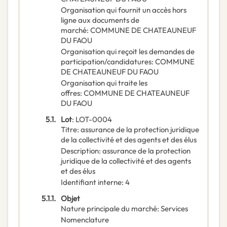
Organisation qui fournit un accès hors
ligne aux documents de
marché
:
COMMUNE DE CHATEAUNEUF
DU FAOU
Organisation qui reçoit les demandes de
participation/candidatures
:
COMMUNE
DE CHATEAUNEUF DU FAOU
Organisation qui traite les
offres
:
COMMUNE DE CHATEAUNEUF
DU FAOU
5.1.
Lot
:
LOT-0004
Titre
:
assurance de la protection juridique
de la collectivité et des agents et des élus
Description
:
assurance de la protection
juridique de la collectivité et des agents
et des élus
Identifiant interne
:
4
5.1.1.
Objet
Nature principale du marché
:
Services
Nomenclature