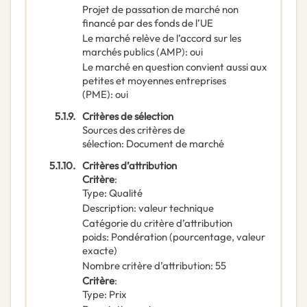
Projet de passation de marché non
financé par des fonds de l’UE
Le marché relève de l’accord sur les
marchés publics (AMP)
:
oui
Le marché en question convient aussi aux
petites et moyennes entreprises
(PME)
:
oui
5.1.9.
Critères de sélection
Sources des critères de
sélection
:
Document de marché
5.1.10.
Critères d’attribution
Critère
:
Type
:
Qualité
Description
:
valeur technique
Catégorie du critère d’attribution
poids
:
Pondération (pourcentage, valeur
exacte)
Nombre critère d’attribution
:
55
Critère
:
Type
:
Prix