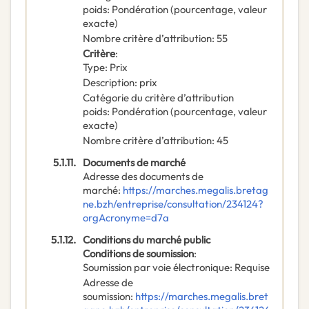
poids
:
Pondération (pourcentage, valeur
exacte)
Nombre critère d’attribution
:
55
Critère
:
Type
:
Prix
Description
:
prix
Catégorie du critère d’attribution
poids
:
Pondération (pourcentage, valeur
exacte)
Nombre critère d’attribution
:
45
5.1.11.
Documents de marché
Adresse des documents de
marché
:
https://marches.megalis.bretag
ne.bzh/entreprise/consultation/234124?
orgAcronyme=d7a
5.1.12.
Conditions du marché public
Conditions de soumission
:
Soumission par voie électronique
:
Requise
Adresse de
soumission
:
https://marches.megalis.bret