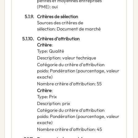
petites et moyennes entreprises
(PME)
:
oui
5.1.9.
Critères de sélection
Sources des critères de
sélection
:
Document de marché
5.1.10.
Critères d’attribution
Critère
:
Type
:
Qualité
Description
:
valeur technique
Catégorie du critère d’attribution
poids
:
Pondération (pourcentage, valeur
exacte)
Nombre critère d’attribution
:
55
Critère
:
Type
:
Prix
Description
:
prix
Catégorie du critère d’attribution
poids
:
Pondération (pourcentage, valeur
exacte)
Nombre critère d’attribution
:
45