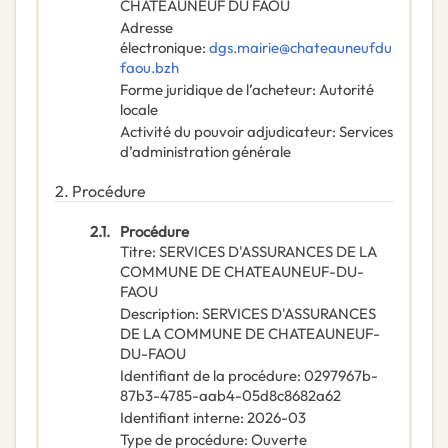
CHATEAUNEUF DU FAOU
Adresse
électronique
:
dgs.mairie@chateauneufdu
faou.bzh
Forme juridique de l’acheteur
:
Autorité
locale
Activité du pouvoir adjudicateur
:
Services
d’administration générale
2.
Procédure
2.1.
Procédure
Titre
:
SERVICES D'ASSURANCES DE LA
COMMUNE DE CHATEAUNEUF-DU-
FAOU
Description
:
SERVICES D'ASSURANCES
DE LA COMMUNE DE CHATEAUNEUF-
DU-FAOU
Identifiant de la procédure
:
0297967b-
87b3-4785-aab4-05d8c8682a62
Identifiant interne
:
2026-03
Type de procédure
:
Ouverte