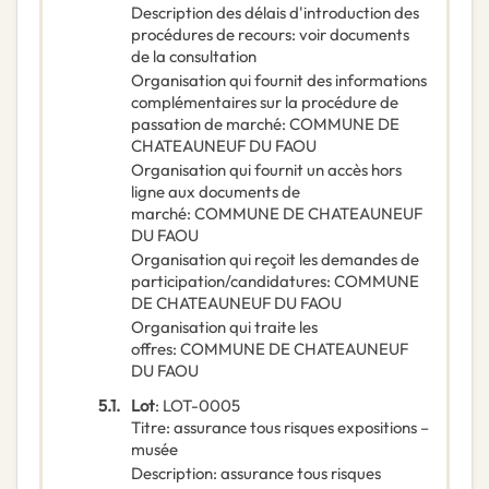
Description des délais d'introduction des
procédures de recours
:
voir documents
de la consultation
Organisation qui fournit des informations
complémentaires sur la procédure de
passation de marché
:
COMMUNE DE
CHATEAUNEUF DU FAOU
Organisation qui fournit un accès hors
ligne aux documents de
marché
:
COMMUNE DE CHATEAUNEUF
DU FAOU
Organisation qui reçoit les demandes de
participation/candidatures
:
COMMUNE
DE CHATEAUNEUF DU FAOU
Organisation qui traite les
offres
:
COMMUNE DE CHATEAUNEUF
DU FAOU
5.1.
Lot
:
LOT-0005
Titre
:
assurance tous risques expositions –
musée
Description
:
assurance tous risques