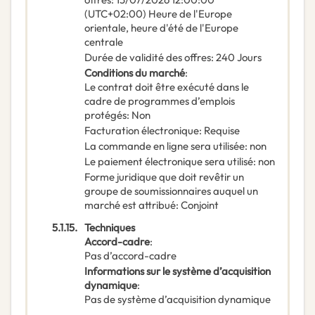
(UTC+02:00) Heure de l'Europe
orientale, heure d'été de l'Europe
centrale
Durée de validité des offres
:
240
Jours
Conditions du marché
:
Le contrat doit être exécuté dans le
cadre de programmes d’emplois
protégés
:
Non
Facturation électronique
:
Requise
La commande en ligne sera utilisée
:
non
Le paiement électronique sera utilisé
:
non
Forme juridique que doit revêtir un
groupe de soumissionnaires auquel un
marché est attribué
:
Conjoint
5.1.15.
Techniques
Accord-cadre
:
Pas d’accord-cadre
Informations sur le système d’acquisition
dynamique
:
Pas de système d’acquisition dynamique