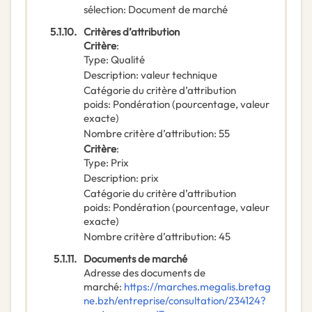
sélection
:
Document de marché
5.1.10.
Critères d’attribution
Critère
:
Type
:
Qualité
Description
:
valeur technique
Catégorie du critère d’attribution
poids
:
Pondération (pourcentage, valeur
exacte)
Nombre critère d’attribution
:
55
Critère
:
Type
:
Prix
Description
:
prix
Catégorie du critère d’attribution
poids
:
Pondération (pourcentage, valeur
exacte)
Nombre critère d’attribution
:
45
5.1.11.
Documents de marché
Adresse des documents de
marché
:
https://marches.megalis.bretag
ne.bzh/entreprise/consultation/234124?