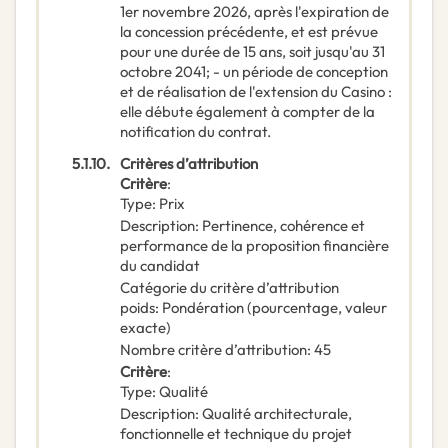
1er novembre 2026, après l'expiration de
la concession précédente, et est prévue
pour une durée de 15 ans, soit jusqu'au 31
octobre 2041; - un période de conception
et de réalisation de l'extension du Casino :
elle débute également à compter de la
notification du contrat.
5.1.10.
Critères d’attribution
Critère
:
Type
:
Prix
Description
:
Pertinence, cohérence et
performance de la proposition financière
du candidat
Catégorie du critère d’attribution
poids
:
Pondération (pourcentage, valeur
exacte)
Nombre critère d’attribution
:
45
Critère
:
Type
:
Qualité
Description
:
Qualité architecturale,
fonctionnelle et technique du projet