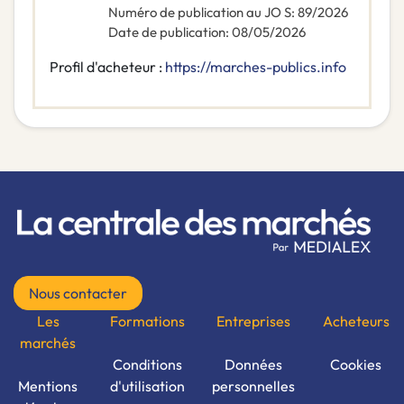
Numéro de publication au JO S
:
89/2026
Date de publication
:
08/05/2026
Profil d'acheteur :
https://marches-publics.info
Nous contacter
Les
Formations
Entreprises
Acheteurs
marchés
Conditions
Données
Cookies
Mentions
d'utilisation
personnelles