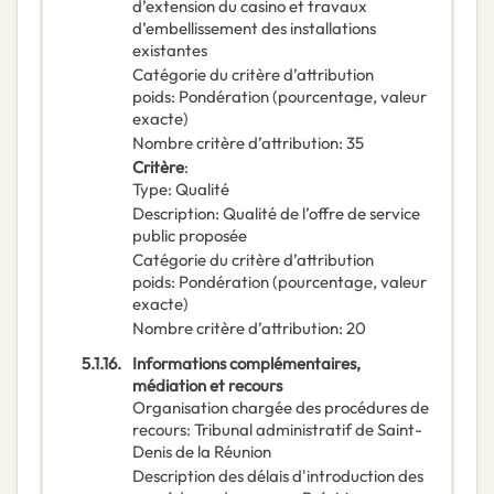
d’extension du casino et travaux
d’embellissement des installations
existantes
Catégorie du critère d’attribution
poids
:
Pondération (pourcentage, valeur
exacte)
Nombre critère d’attribution
:
35
Critère
:
Type
:
Qualité
Description
:
Qualité de l’offre de service
public proposée
Catégorie du critère d’attribution
poids
:
Pondération (pourcentage, valeur
exacte)
Nombre critère d’attribution
:
20
5.1.16.
Informations complémentaires,
médiation et recours
Organisation chargée des procédures de
recours
:
Tribunal administratif de Saint-
Denis de la Réunion
Description des délais d'introduction des