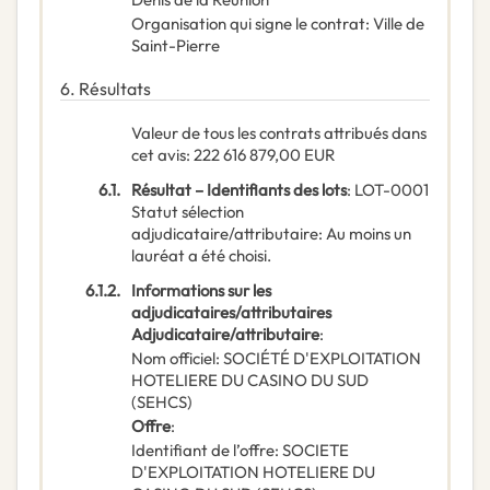
Organisation qui signe le contrat
:
Ville de
Saint-Pierre
6.
Résultats
Valeur de tous les contrats attribués dans
cet avis
:
222 616 879,00
EUR
6.1.
Résultat – Identifiants des lots
:
LOT-0001
Statut sélection
adjudicataire/attributaire
:
Au moins un
lauréat a été choisi.
6.1.2.
Informations sur les
adjudicataires/attributaires
Adjudicataire/attributaire
:
Nom officiel
:
SOCIÉTÉ D'EXPLOITATION
HOTELIERE DU CASINO DU SUD
(SEHCS)
Offre
:
Identifiant de l’offre
:
SOCIETE
D'EXPLOITATION HOTELIERE DU