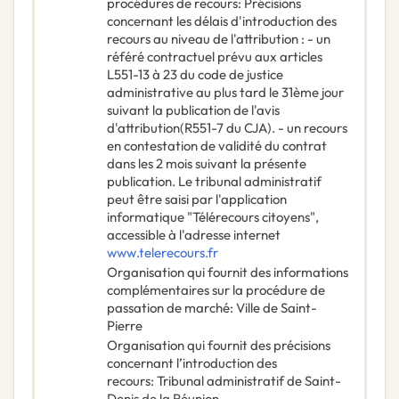
procédures de recours
:
Précisions
concernant les délais d'introduction des
recours au niveau de l'attribution : - un
référé contractuel prévu aux articles
L551-13 à 23 du code de justice
administrative au plus tard le 31ème jour
suivant la publication de l'avis
d'attribution(R551-7 du CJA). - un recours
en contestation de validité du contrat
dans les 2 mois suivant la présente
publication. Le tribunal administratif
peut être saisi par l'application
informatique "Télérecours citoyens",
accessible à l'adresse internet
www.telerecours.fr
Organisation qui fournit des informations
complémentaires sur la procédure de
passation de marché
:
Ville de Saint-
Pierre
Organisation qui fournit des précisions
concernant l’introduction des
recours
:
Tribunal administratif de Saint-
Denis de la Réunion