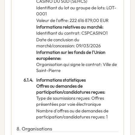
CASINO DU SUD (SEHCS)
Identifiant du lot ou groupe de lots
:
LOT-
0001
Valeur de l'offre
:
222 616 879,00
EUR
Informations relatives au marché
:
Identifiant du contrat
:
CSPCASINO1
Date de conclusion du
marché/concession
:
09/03/2026
Information sur les fonds de l'Union
européenne
:
Organisation qui signe le contrat
:
Ville de
Saint-Pierre
6.1.4.
Informations statistiques
Offres ou demandes de
participation/candidatures reçues
:
Type de soumissions reçues
:
Offres
présentées par voie électronique
Nombre d'offres ou de demandes de
participation/candidatures reçues
:
1
8.
Organisations