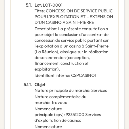
5.1.
Lot
:
LOT-0001
Titre
:
CONCESSION DE SERVICE PUBLIC
POUR L'EXPLOITATION ET L'EXTENSION
D'UN CASINO A SAINT-PIERRE
Description
:
La présente consultation a
pour objet la conclusion d'un contrat de
concession de service public portant sur
l'exploitation d'un casino à Saint-Pierre
(La Réunion), ainsi que sur la réalisation
de son extension (conception,
financement, construction et
exploitation).
Identifiant interne
:
CSPCASINO1
5.1.1.
Objet
Nature principale du marché
:
Services
Nature complémentaire du
marché
:
Travaux
Nomenclature
principale
(
cpv
):
92351200
Services
d'exploitation de casinos
Nomenclature