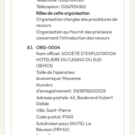
Télécopieur
:
0262924362
Rôles de cette organisation
:
Organisation chargée des procédures de
recours
Organisation qui fournit des précisions
concernant l’introduction des recours
8.1.
ORG-0004
Nom officiel
:
SOCIÉTÉ D'EXPLOITATION
HOTELIERE DU CASINO DU SUD
(SEHCS)
Taille de l’opérateur
économique
:
Moyenne
Numéro
d’enregistrement
:
31618918200025
Adresse postale
:
42, Boulevard Hubert
Delisle
Ville
:
Saint-Pierre
Code postal
:
97410
Subdivision pays (NUTS)
:
La
Réunion
(
FRY40
)