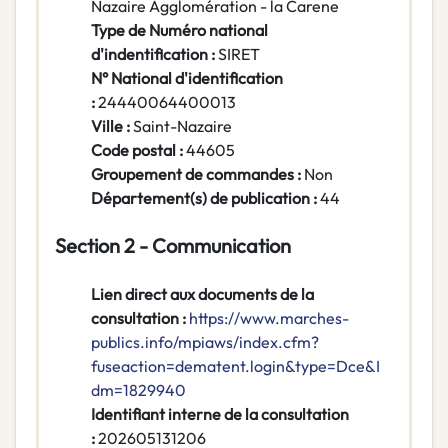
Nazaire Agglomération - la Carene
Type de Numéro national
d'indentification :
SIRET
N° National d'identification
:
24440064400013
Ville :
Saint-Nazaire
Code postal :
44605
Groupement de commandes :
Non
Département(s) de publication :
44
Section 2 - Communication
Lien direct aux documents de la
consultation :
https://www.marches-
publics.info/mpiaws/index.cfm?
fuseaction=dematent.login&type=Dce&I
dm=1829940
Identifiant interne de la consultation
:
202605131206