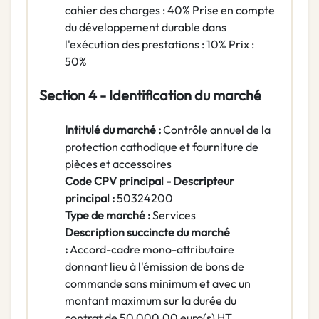
cahier des charges : 40% Prise en compte
du développement durable dans
l'exécution des prestations : 10% Prix :
50%
Section 4 - Identification du marché
Intitulé du marché :
Contrôle annuel de la
protection cathodique et fourniture de
pièces et accessoires
Code CPV principal - Descripteur
principal :
50324200
Type de marché :
Services
Description succincte du marché
:
Accord-cadre mono-attributaire
donnant lieu à l'émission de bons de
commande sans minimum et avec un
montant maximum sur la durée du
contrat de 50 000,00 euro(s) HT