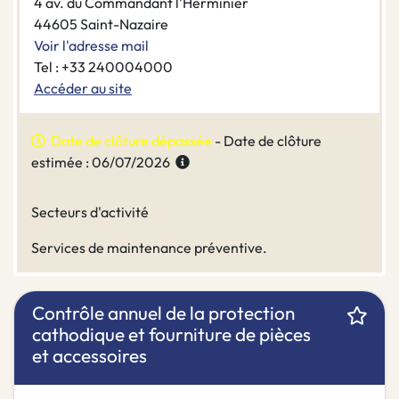
4 av. du Commandant l'Herminier
44605 Saint-Nazaire
Voir l'adresse mail
Tel : +33 240004000
Accéder au site
Date de clôture dépassée
- Date de clôture
estimée : 06/07/2026
Secteurs d'activité
Services de maintenance préventive.
Contrôle annuel de la protection
cathodique et fourniture de pièces
et accessoires