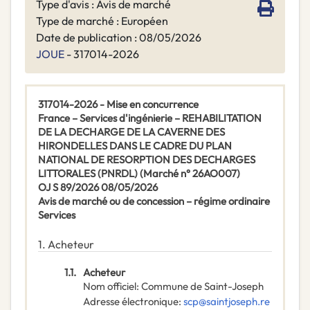
Type d'avis : Avis de marché
Type de marché : Européen
Date de publication : 08/05/2026
JOUE
- 317014-2026
317014-2026 - Mise en concurrence
France – Services d'ingénierie – REHABILITATION
DE LA DECHARGE DE LA CAVERNE DES
HIRONDELLES DANS LE CADRE DU PLAN
NATIONAL DE RESORPTION DES DECHARGES
LITTORALES (PNRDL) (Marché n° 26AO007)
OJ S 89/2026 08/05/2026
Avis de marché ou de concession – régime ordinaire
Services
1.
Acheteur
1.1.
Acheteur
Nom officiel
:
Commune de Saint-Joseph
Adresse électronique
:
scp@saintjoseph.re