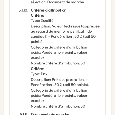
sélection
:
Document de marché
5.1.10.
Critères d’attribution
Critère
:
Type
:
Qualité
Description
:
Valeur technique (appréciée
au regard du mémoire justificatif du
candidat) - Pondération : 50 % (soit 50
points).
Catégorie du critère d’attribution
poids
:
Pondération (points, valeur
exacte)
Nombre critère d’attribution
:
50
Critère
:
Type
:
Prix
Description
:
Prix des prestations -
Pondération : 50 % (soit 50 points).
Catégorie du critère d’attribution
poids
:
Pondération (points, valeur
exacte)
Nombre critère d’attribution
:
50
5.1.11.
Documents de marché