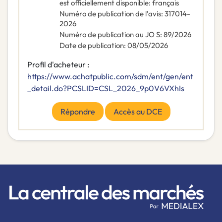
est officiellement disponible
:
français
Numéro de publication de l’avis
:
317014-
2026
Numéro de publication au JO S
:
89/2026
Date de publication
:
08/05/2026
Profil d'acheteur :
https://www.achatpublic.com/sdm/ent/gen/ent
_detail.do?PCSLID=CSL_2026_9p0V6VXhIs
Répondre
Accès au DCE