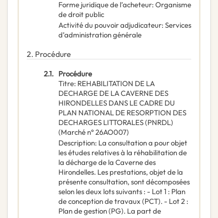
Forme juridique de l’acheteur
:
Organisme
de droit public
Activité du pouvoir adjudicateur
:
Services
d’administration générale
2.
Procédure
2.1.
Procédure
Titre
:
REHABILITATION DE LA
DECHARGE DE LA CAVERNE DES
HIRONDELLES DANS LE CADRE DU
PLAN NATIONAL DE RESORPTION DES
DECHARGES LITTORALES (PNRDL)
(Marché n° 26AO007)
Description
:
La consultation a pour objet
les études relatives à la réhabilitation de
la décharge de la Caverne des
Hirondelles. Les prestations, objet de la
présente consultation, sont décomposées
selon les deux lots suivants : - Lot 1 : Plan
de conception de travaux (PCT). - Lot 2 :
Plan de gestion (PG). La part de