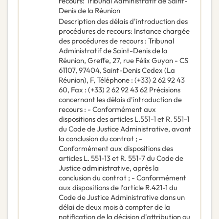
recours
:
Tribunal Administratif de Saint-
Denis de la Réunion
Description des délais d'introduction des
procédures de recours
:
Instance chargée
des procédures de recours : Tribunal
Administratif de Saint-Denis de la
Réunion, Greffe, 27, rue Félix Guyon - CS
61107, 97404, Saint-Denis Cedex (La
Réunion), F, Téléphone : (+33) 2 62 92 43
60, Fax : (+33) 2 62 92 43 62 Précisions
concernant les délais d'introduction de
recours : - Conformément aux
dispositions des articles L.551-1 et R. 551-1
du Code de Justice Administrative, avant
la conclusion du contrat ; -
Conformément aux dispositions des
articles L. 551-13 et R. 551-7 du Code de
Justice administrative, après la
conclusion du contrat ; - Conformément
aux dispositions de l'article R.421-1 du
Code de Justice Administrative dans un
délai de deux mois à compter de la
notification de la décision d'attribution ou