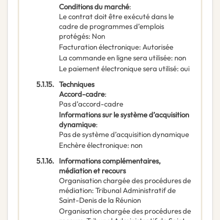
Conditions du marché
:
Le contrat doit être exécuté dans le
cadre de programmes d’emplois
protégés
:
Non
Facturation électronique
:
Autorisée
La commande en ligne sera utilisée
:
non
Le paiement électronique sera utilisé
:
oui
5.1.15.
Techniques
Accord-cadre
:
Pas d’accord-cadre
Informations sur le système d’acquisition
dynamique
:
Pas de système d’acquisition dynamique
Enchère électronique
:
non
5.1.16.
Informations complémentaires,
médiation et recours
Organisation chargée des procédures de
médiation
:
Tribunal Administratif de
Saint-Denis de la Réunion
Organisation chargée des procédures de