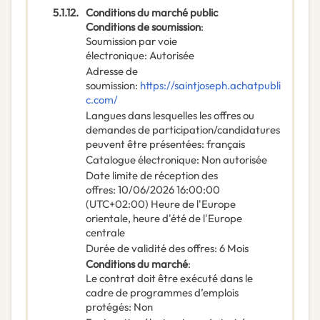
5.1.12.
Conditions du marché public
Conditions de soumission
:
Soumission par voie
électronique
:
Autorisée
Adresse de
soumission
:
https://saintjoseph.achatpubli
c.com/
Langues dans lesquelles les offres ou
demandes de participation/candidatures
peuvent être présentées
:
français
Catalogue électronique
:
Non autorisée
Date limite de réception des
offres
:
10/06/2026
16:00:00
(UTC+02:00) Heure de l'Europe
orientale, heure d'été de l'Europe
centrale
Durée de validité des offres
:
6
Mois
Conditions du marché
:
Le contrat doit être exécuté dans le
cadre de programmes d’emplois
protégés
:
Non