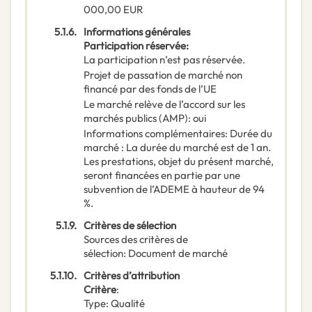
000,00
EUR
5.1.6.
Informations générales
Participation réservée
:
La participation n’est pas réservée.
Projet de passation de marché non
financé par des fonds de l’UE
Le marché relève de l’accord sur les
marchés publics (AMP)
:
oui
Informations complémentaires
:
Durée du
marché : La durée du marché est de 1 an.
Les prestations, objet du présent marché,
seront financées en partie par une
subvention de l’ADEME à hauteur de 94
%.
5.1.9.
Critères de sélection
Sources des critères de
sélection
:
Document de marché
5.1.10.
Critères d’attribution
Critère
:
Type
:
Qualité