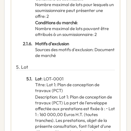
Nombre maximal de lots pour lesquels un
soumissionnaire peut présenter une
offre
:
2
Conditions du marché
:
Nombre maximal de lots pouvant être
attribués à un soumissionnaire
:
2
2.1.6.
Motifs d’exclusion
Sources des motifs d'exclusion
:
Document
de marché
5.
Lot
5.1.
Lot
:
LOT-0001
Titre
:
Lot 1: Plan de conception de
travaux (PCT)
Description
:
Lot 1: Plan de conception de
travaux (PCT) La part de l'enveloppe
affectée aux prestations est fixée à : • Lot
1 : 160 000,00 Euros H.T. (toutes
tranches). Les prestations, objet de la
présente consultation, font l’objet d’une