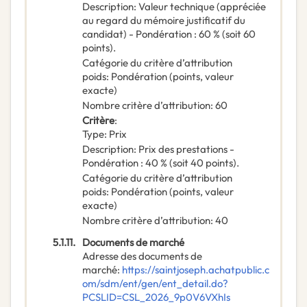
Description
:
Valeur technique (appréciée
au regard du mémoire justificatif du
candidat) - Pondération : 60 % (soit 60
points).
Catégorie du critère d’attribution
poids
:
Pondération (points, valeur
exacte)
Nombre critère d’attribution
:
60
Critère
:
Type
:
Prix
Description
:
Prix des prestations -
Pondération : 40 % (soit 40 points).
Catégorie du critère d’attribution
poids
:
Pondération (points, valeur
exacte)
Nombre critère d’attribution
:
40
5.1.11.
Documents de marché
Adresse des documents de
marché
:
https://saintjoseph.achatpublic.c
om/sdm/ent/gen/ent_detail.do?
PCSLID=CSL_2026_9p0V6VXhIs