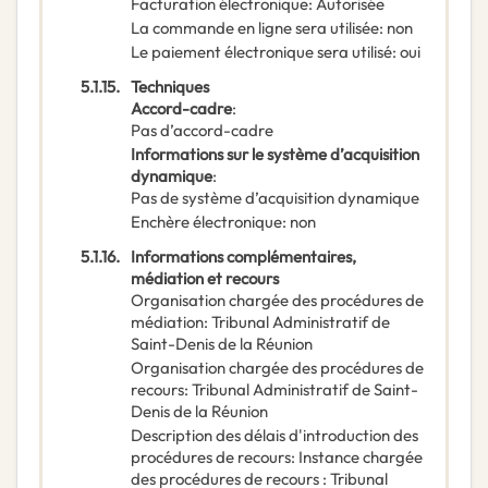
Facturation électronique
:
Autorisée
La commande en ligne sera utilisée
:
non
Le paiement électronique sera utilisé
:
oui
5.1.15.
Techniques
Accord-cadre
:
Pas d’accord-cadre
Informations sur le système d’acquisition
dynamique
:
Pas de système d’acquisition dynamique
Enchère électronique
:
non
5.1.16.
Informations complémentaires,
médiation et recours
Organisation chargée des procédures de
médiation
:
Tribunal Administratif de
Saint-Denis de la Réunion
Organisation chargée des procédures de
recours
:
Tribunal Administratif de Saint-
Denis de la Réunion
Description des délais d'introduction des
procédures de recours
:
Instance chargée
des procédures de recours : Tribunal