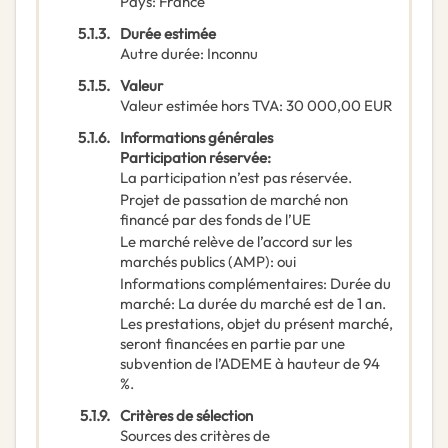
Pays
:
France
5.1.3.
Durée estimée
Autre durée
:
Inconnu
5.1.5.
Valeur
Valeur estimée hors TVA
:
30 000,00
EUR
5.1.6.
Informations générales
Participation réservée
:
La participation n’est pas réservée.
Projet de passation de marché non
financé par des fonds de l’UE
Le marché relève de l’accord sur les
marchés publics (AMP)
:
oui
Informations complémentaires
:
Durée du
marché: La durée du marché est de 1 an.
Les prestations, objet du présent marché,
seront financées en partie par une
subvention de l’ADEME à hauteur de 94
%.
5.1.9.
Critères de sélection
Sources des critères de