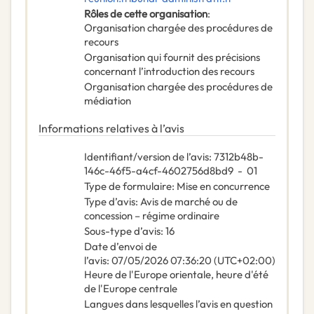
Rôles de cette organisation
:
Organisation chargée des procédures de
recours
Organisation qui fournit des précisions
concernant l’introduction des recours
Organisation chargée des procédures de
médiation
Informations relatives à l’avis
Identifiant/version de l’avis
:
7312b48b-
146c-46f5-a4cf-4602756d8bd9
-
01
Type de formulaire
:
Mise en concurrence
Type d’avis
:
Avis de marché ou de
concession – régime ordinaire
Sous-type d’avis
:
16
Date d’envoi de
l’avis
:
07/05/2026
07:36:20 (UTC+02:00)
Heure de l'Europe orientale, heure d'été
de l'Europe centrale
Langues dans lesquelles l’avis en question