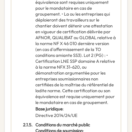
équivalence sont requises uniquement
pour le mandataire en cas de
groupement. • La ou les entreprises qui
déploieront des travailleurs sur le
chantier doivent détenir une attestation
en vigueur de certification délivrée par
AFNOR, QUALIBAT ou GLOBAL relative à
la norme NF X 46 010 dernière version
(en cas d'affermissement de la TO
conditions amiante SS3). Lot 2 (PG) : •
Certification LNE SSP domaine A relative
à la norme NFX 31-620, ou
démonstration argumentée pour les
entreprises soumissionnaires non
certifiées de la maîtrise du référentiel de
ladite norme. Cette certification ou son
équivalence est requise uniquement pour
le mandataire en cas de groupement.
Base juridique
:
Directive 2014/24/UE
2.1.5.
Conditions du marché public
Conditions de soumission
: