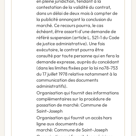
en pleine juridiction, tendant à la
contestation de la validité du contrat,
dans un délai de deux mois à compter de
la publicité annonçant la conclusion du
marché. Ce recours pourra, le cas
échéant, être assorti d'une demande de
référé suspension (article L. 521-1 du Code
de justice administrative). Une fois
exécutoire, le contrat pourra être
consulté par toute personne qui en fera la
demande expresse, auprès du concédant
(dans les limites fixées par la loi no78-753
du 17 juillet 1978 relative notamment à la
communication des documents
administratifs).
Organisation qui fournit des informations
complémentaires sur la procédure de
passation de marché
:
Commune de
Saint-Joseph
Organisation qui fournit un accès hors
ligne aux documents de
marché
:
Commune de Saint-Joseph