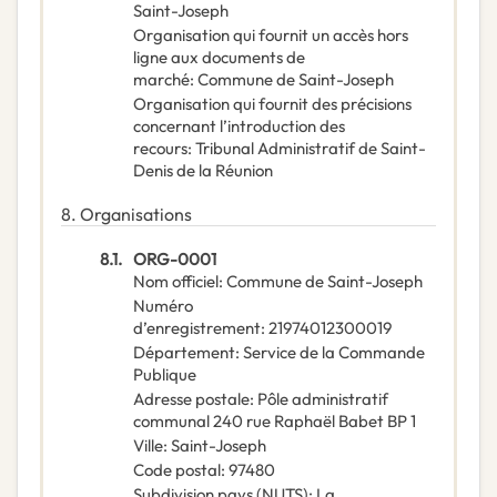
Saint-Joseph
Organisation qui fournit un accès hors
ligne aux documents de
marché
:
Commune de Saint-Joseph
Organisation qui fournit des précisions
concernant l’introduction des
recours
:
Tribunal Administratif de Saint-
Denis de la Réunion
8.
Organisations
8.1.
ORG-0001
Nom officiel
:
Commune de Saint-Joseph
Numéro
d’enregistrement
:
21974012300019
Département
:
Service de la Commande
Publique
Adresse postale
:
Pôle administratif
communal 240 rue Raphaël Babet BP 1
Ville
:
Saint-Joseph
Code postal
:
97480
Subdivision pays (NUTS)
:
La