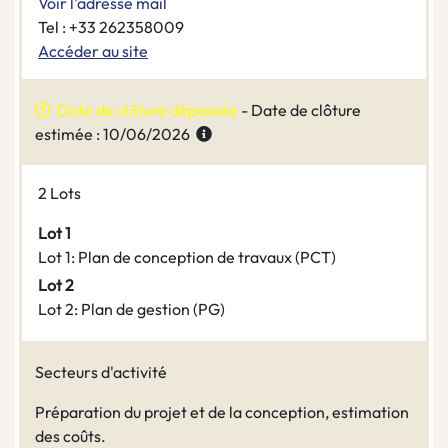
Voir l'adresse mail
Tel : +33 262358009
Accéder au site
Date de clôture dépassée
- Date de clôture
estimée : 10/06/2026
2 Lots
Lot 1
Lot 1: Plan de conception de travaux (PCT)
Lot 2
Lot 2: Plan de gestion (PG)
Secteurs d'activité
Préparation du projet et de la conception, estimation
des coûts.