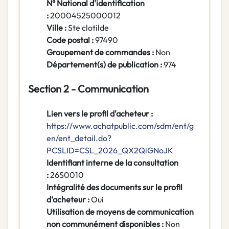
N° National d'identification
:
20004525000012
Ville :
Ste clotilde
Code postal :
97490
Groupement de commandes :
Non
Département(s) de publication :
974
Section 2 - Communication
Lien vers le profil d'acheteur :
https://www.achatpublic.com/sdm/ent/g
en/ent_detail.do?
PCSLID=CSL_2026_QX2QiGNoJK
Identifiant interne de la consultation
:
26S0010
Intégralité des documents sur le profil
d'acheteur :
Oui
Utilisation de moyens de communication
non communément disponibles :
Non