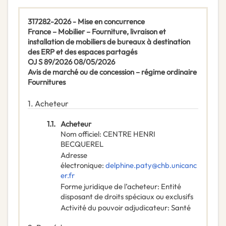
317282-2026 - Mise en concurrence
France – Mobilier – Fourniture, livraison et
installation de mobiliers de bureaux à destination
des ERP et des espaces partagés
OJ S 89/2026 08/05/2026
Avis de marché ou de concession – régime ordinaire
Fournitures
1.
Acheteur
1.1.
Acheteur
Nom officiel
:
CENTRE HENRI
BECQUEREL
Adresse
électronique
:
delphine.paty@chb.unicanc
er.fr
Forme juridique de l’acheteur
:
Entité
disposant de droits spéciaux ou exclusifs
Activité du pouvoir adjudicateur
:
Santé