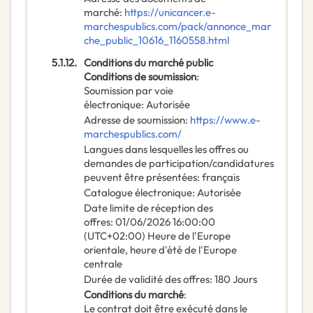
marché
:
https://unicancer.e-
marchespublics.com/pack/annonce_mar
che_public_10616_1160558.html
5.1.12.
Conditions du marché public
Conditions de soumission
:
Soumission par voie
électronique
:
Autorisée
Adresse de soumission
:
https://www.e-
marchespublics.com/
Langues dans lesquelles les offres ou
demandes de participation/candidatures
peuvent être présentées
:
français
Catalogue électronique
:
Autorisée
Date limite de réception des
offres
:
01/06/2026
16:00:00
(UTC+02:00) Heure de l'Europe
orientale, heure d'été de l'Europe
centrale
Durée de validité des offres
:
180
Jours
Conditions du marché
:
Le contrat doit être exécuté dans le