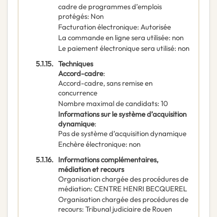
cadre de programmes d’emplois
protégés
:
Non
Facturation électronique
:
Autorisée
La commande en ligne sera utilisée
:
non
Le paiement électronique sera utilisé
:
non
5.1.15.
Techniques
Accord-cadre
:
Accord-cadre, sans remise en
concurrence
Nombre maximal de candidats
:
10
Informations sur le système d’acquisition
dynamique
:
Pas de système d’acquisition dynamique
Enchère électronique
:
non
5.1.16.
Informations complémentaires,
médiation et recours
Organisation chargée des procédures de
médiation
:
CENTRE HENRI BECQUEREL
Organisation chargée des procédures de
recours
:
Tribunal judiciaire de Rouen