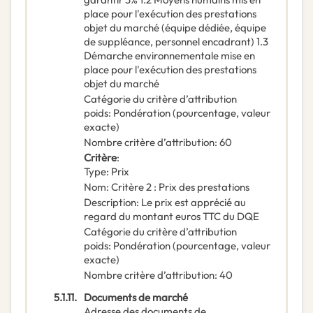
place pour l'exécution des prestations
objet du marché (équipe dédiée, équipe
de suppléance, personnel encadrant) 1.3
Démarche environnementale mise en
place pour l'exécution des prestations
objet du marché
Catégorie du critère d’attribution
poids
:
Pondération (pourcentage, valeur
exacte)
Nombre critère d’attribution
:
60
Critère
:
Type
:
Prix
Nom
:
Critère 2 : Prix des prestations
Description
:
Le prix est apprécié au
regard du montant euros TTC du DQE
Catégorie du critère d’attribution
poids
:
Pondération (pourcentage, valeur
exacte)
Nombre critère d’attribution
:
40
5.1.11.
Documents de marché
Adresse des documents de