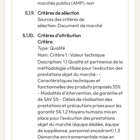
marchés publics (AMP)
:
non
5.1.9.
Critères de sélection
Sources des critères de
sélection
:
Document de marché
5.1.10.
Critères d’attribution
Critère
:
Type
:
Qualité
Nom
:
Critère 1 : Valeur technique
Description
:
1.1 Qualité et pertinence de la
méthodologie utilisée pour l'exécution des
prestations objet du marché : -
Caractéristiques techniques et
fonctionnelles des produits proposés 35%
- Modalités d'intervention, de garantie et
de SAV 5% - Délais de réalisation des
prestations et précautions prises pour les
garantir 5% 1.2 Moyens humains mis en
place pour l'exécution des prestations
objet du marché (équipe dédiée, équipe
de suppléance, personnel encadrant) 1.3
Démarche environnementale mise en