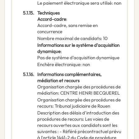
Le paiement électronique sera utilisé
:
non
5.1.15.
Techniques
Accord-cadre
:
Accord-cadre, sans remise en
concurrence
Nombre maximal de candidats
:
10
Informations sur le système d’acquisition
dynamique
:
Pas de système d’acquisition dynamique
Enchère électronique
:
non
5.1.16.
Informations complémentaires,
médiation et recours
Organisation chargée des procédures de
médiation
:
CENTRE HENRI BECQUEREL
Organisation chargée des procédures de
recours
:
Tribunal judiciaire de Rouen
Description des délais d'introduction des
procédures de recours
:
Les voies de
recours ouvertes aux candidats sont les
suivantes : - Référé précontractuel prévu
à l'article 1441-2 du Code de procédure