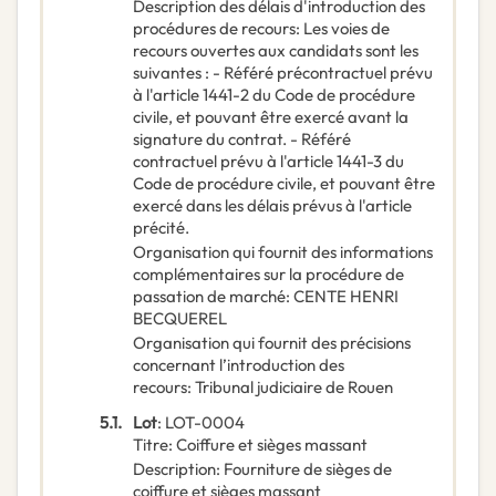
Description des délais d'introduction des
procédures de recours
:
Les voies de
recours ouvertes aux candidats sont les
suivantes : - Référé précontractuel prévu
à l'article 1441-2 du Code de procédure
civile, et pouvant être exercé avant la
signature du contrat. - Référé
contractuel prévu à l'article 1441-3 du
Code de procédure civile, et pouvant être
exercé dans les délais prévus à l'article
précité.
Organisation qui fournit des informations
complémentaires sur la procédure de
passation de marché
:
CENTE HENRI
BECQUEREL
Organisation qui fournit des précisions
concernant l’introduction des
recours
:
Tribunal judiciaire de Rouen
5.1.
Lot
:
LOT-0004
Titre
:
Coiffure et sièges massant
Description
:
Fourniture de sièges de
coiffure et sièges massant