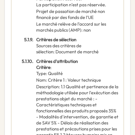
La participation n’est pas réservée.
Projet de passation de marché non
financé par des fonds de l’UE
Le marché relève de l’accord sur les
marchés publics (AMP)
:
non
5.1.9.
Critères de sélection
Sources des critères de
sélection
:
Document de marché
5.1.10.
Critères d’attribution
Critère
:
Type
:
Qualité
Nom
:
Critère 1 : Valeur technique
Description
:
1.1 Qualité et pertinence de la
méthodologie utilisée pour l'exécution des
prestations objet du marché : -
Caractéristiques techniques et
fonctionnelles des produits proposés 35%
- Modalités d'intervention, de garantie et
de SAV 5% - Délais de réalisation des
prestations et précautions prises pour les
garantir 5% 1.2 Moyens humains mis en