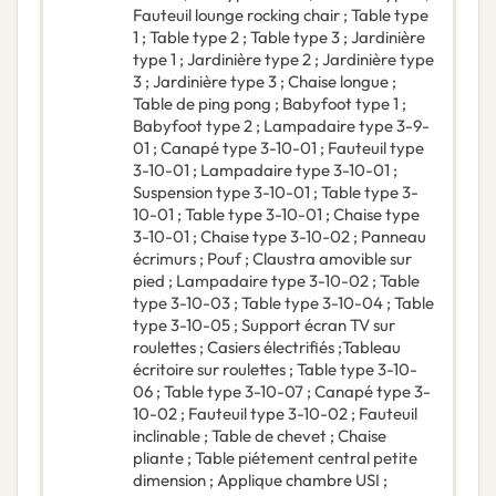
Fauteuil lounge rocking chair ; Table type
1 ; Table type 2 ; Table type 3 ; Jardinière
type 1 ; Jardinière type 2 ; Jardinière type
3 ; Jardinière type 3 ; Chaise longue ;
Table de ping pong ; Babyfoot type 1 ;
Babyfoot type 2 ; Lampadaire type 3-9-
01 ; Canapé type 3-10-01 ; Fauteuil type
3-10-01 ; Lampadaire type 3-10-01 ;
Suspension type 3-10-01 ; Table type 3-
10-01 ; Table type 3-10-01 ; Chaise type
3-10-01 ; Chaise type 3-10-02 ; Panneau
écrimurs ; Pouf ; Claustra amovible sur
pied ; Lampadaire type 3-10-02 ; Table
type 3-10-03 ; Table type 3-10-04 ; Table
type 3-10-05 ; Support écran TV sur
roulettes ; Casiers électrifiés ;Tableau
écritoire sur roulettes ; Table type 3-10-
06 ; Table type 3-10-07 ; Canapé type 3-
10-02 ; Fauteuil type 3-10-02 ; Fauteuil
inclinable ; Table de chevet ; Chaise
pliante ; Table piétement central petite
dimension ; Applique chambre USI ;