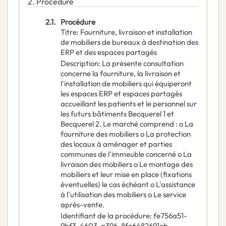
2.
Procédure
2.1.
Procédure
Titre
:
Fourniture, livraison et installation
de mobiliers de bureaux à destination des
ERP et des espaces partagés
Description
:
La présente consultation
concerne la fourniture, la livraison et
l'installation de mobiliers qui équiperont
les espaces ERP et espaces partagés
accueillant les patients et le personnel sur
les futurs bâtiments Becquerel 1 et
Becquerel 2. Le marché comprend : o La
fourniture des mobiliers o La protection
des locaux à aménager et parties
communes de l'immeuble concerné o La
livraison des mobiliers o Le montage des
mobiliers et leur mise en place (fixations
éventuelles) le cas échéant o L'assistance
à l'utilisation des mobiliers o Le service
après-vente.
Identifiant de la procédure
:
fe756a51-
9bf3-4603-a396-8fe6482691eb