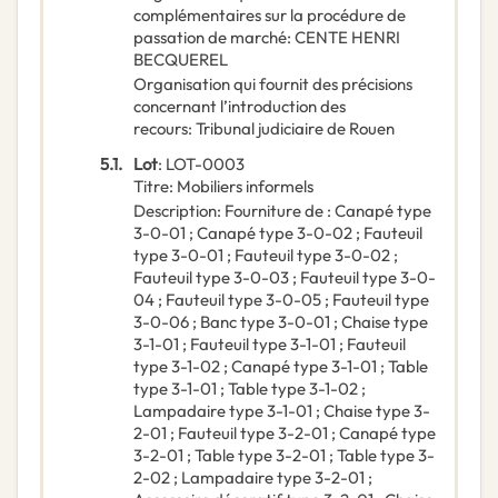
complémentaires sur la procédure de
passation de marché
:
CENTE HENRI
BECQUEREL
Organisation qui fournit des précisions
concernant l’introduction des
recours
:
Tribunal judiciaire de Rouen
5.1.
Lot
:
LOT-0003
Titre
:
Mobiliers informels
Description
:
Fourniture de : Canapé type
3-0-01 ; Canapé type 3-0-02 ; Fauteuil
type 3-0-01 ; Fauteuil type 3-0-02 ;
Fauteuil type 3-0-03 ; Fauteuil type 3-0-
04 ; Fauteuil type 3-0-05 ; Fauteuil type
3-0-06 ; Banc type 3-0-01 ; Chaise type
3-1-01 ; Fauteuil type 3-1-01 ; Fauteuil
type 3-1-02 ; Canapé type 3-1-01 ; Table
type 3-1-01 ; Table type 3-1-02 ;
Lampadaire type 3-1-01 ; Chaise type 3-
2-01 ; Fauteuil type 3-2-01 ; Canapé type
3-2-01 ; Table type 3-2-01 ; Table type 3-
2-02 ; Lampadaire type 3-2-01 ;