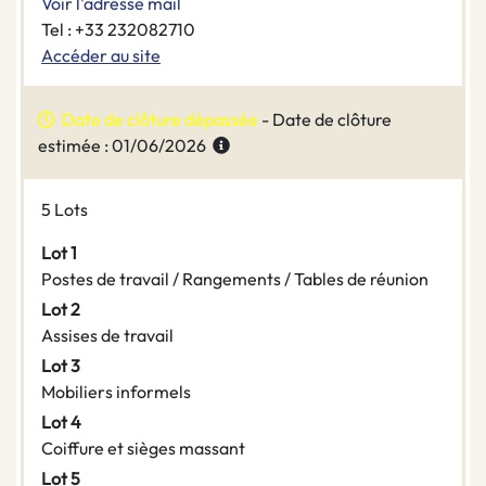
Voir l'adresse mail
Tel : +33 232082710
Accéder au site
Date de clôture dépassée
- Date de clôture
estimée : 01/06/2026
5 Lots
Lot 1
Postes de travail / Rangements / Tables de réunion
Lot 2
Assises de travail
Lot 3
Mobiliers informels
Lot 4
Coiffure et sièges massant
Lot 5