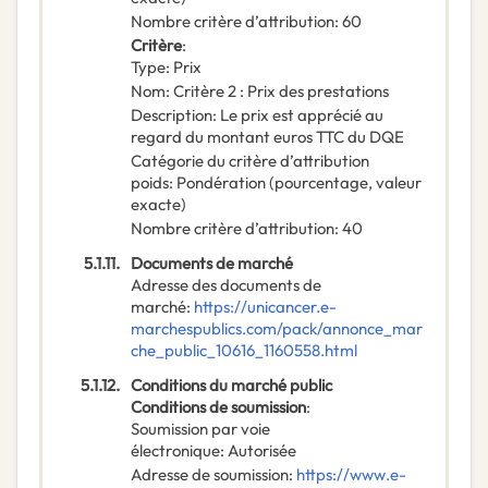
Nombre critère d’attribution
:
60
Critère
:
Type
:
Prix
Nom
:
Critère 2 : Prix des prestations
Description
:
Le prix est apprécié au
regard du montant euros TTC du DQE
Catégorie du critère d’attribution
poids
:
Pondération (pourcentage, valeur
exacte)
Nombre critère d’attribution
:
40
5.1.11.
Documents de marché
Adresse des documents de
marché
:
https://unicancer.e-
marchespublics.com/pack/annonce_mar
che_public_10616_1160558.html
5.1.12.
Conditions du marché public
Conditions de soumission
:
Soumission par voie
électronique
:
Autorisée
Adresse de soumission
:
https://www.e-