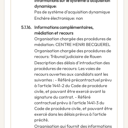
Informations sur le système d’acquisition
dynamique
:
Pas de système d’acquisition dynamique
Enchère électronique
:
non
5.1.16.
Informations complémentaires,
médiation et recours
Organisation chargée des procédures de
médiation
:
CENTRE HENRI BECQUEREL
Organisation chargée des procédures de
recours
:
Tribunal judiciaire de Rouen
Description des délais d'introduction des
procédures de recours
:
Les voies de
recours ouvertes aux candidats sont les
suivantes : - Référé précontractuel prévu
à l'article 1441-2 du Code de procédure
civile, et pouvant être exercé avant la
signature du contrat. - Référé
contractuel prévu à l'article 1441-3 du
Code de procédure civile, et pouvant être
exercé dans les délais prévus à l'article
précité.
Organisation qui fournit des informations