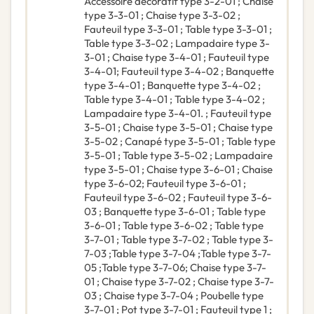
Accessoire décoratif type 3-2-01 ; Chaise
type 3-3-01 ; Chaise type 3-3-02 ;
Fauteuil type 3-3-01 ; Table type 3-3-01 ;
Table type 3-3-02 ; Lampadaire type 3-
3-01 ; Chaise type 3-4-01 ; Fauteuil type
3-4-01; Fauteuil type 3-4-02 ; Banquette
type 3-4-01 ; Banquette type 3-4-02 ;
Table type 3-4-01 ; Table type 3-4-02 ;
Lampadaire type 3-4-01. ; Fauteuil type
3-5-01 ; Chaise type 3-5-01 ; Chaise type
3-5-02 ; Canapé type 3-5-01 ; Table type
3-5-01 ; Table type 3-5-02 ; Lampadaire
type 3-5-01 ; Chaise type 3-6-01 ; Chaise
type 3-6-02; Fauteuil type 3-6-01 ;
Fauteuil type 3-6-02 ; Fauteuil type 3-6-
03 ; Banquette type 3-6-01 ; Table type
3-6-01 ; Table type 3-6-02 ; Table type
3-7-01 ; Table type 3-7-02 ; Table type 3-
7-03 ;Table type 3-7-04 ;Table type 3-7-
05 ;Table type 3-7-06; Chaise type 3-7-
01 ; Chaise type 3-7-02 ; Chaise type 3-7-
03 ; Chaise type 3-7-04 ; Poubelle type
3-7-01 ; Pot type 3-7-01 ; Fauteuil type 1 ;