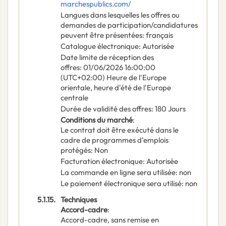
marchespublics.com/
Langues dans lesquelles les offres ou
demandes de participation/candidatures
peuvent être présentées
:
français
Catalogue électronique
:
Autorisée
Date limite de réception des
offres
:
01/06/2026
16:00:00
(UTC+02:00) Heure de l'Europe
orientale, heure d'été de l'Europe
centrale
Durée de validité des offres
:
180
Jours
Conditions du marché
:
Le contrat doit être exécuté dans le
cadre de programmes d’emplois
protégés
:
Non
Facturation électronique
:
Autorisée
La commande en ligne sera utilisée
:
non
Le paiement électronique sera utilisé
:
non
5.1.15.
Techniques
Accord-cadre
:
Accord-cadre, sans remise en