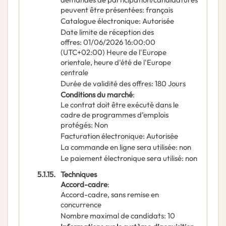
peuvent être présentées
:
français
Catalogue électronique
:
Autorisée
Date limite de réception des
offres
:
01/06/2026
16:00:00
(UTC+02:00) Heure de l'Europe
orientale, heure d'été de l'Europe
centrale
Durée de validité des offres
:
180
Jours
Conditions du marché
:
Le contrat doit être exécuté dans le
cadre de programmes d’emplois
protégés
:
Non
Facturation électronique
:
Autorisée
La commande en ligne sera utilisée
:
non
Le paiement électronique sera utilisé
:
non
5.1.15.
Techniques
Accord-cadre
:
Accord-cadre, sans remise en
concurrence
Nombre maximal de candidats
:
10