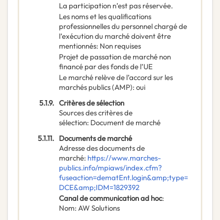
La participation n’est pas réservée.
Les noms et les qualifications
professionnelles du personnel chargé de
l’exécution du marché doivent être
mentionnés
:
Non requises
Projet de passation de marché non
financé par des fonds de l’UE
Le marché relève de l’accord sur les
marchés publics (AMP)
:
oui
5.1.9.
Critères de sélection
Sources des critères de
sélection
:
Document de marché
5.1.11.
Documents de marché
Adresse des documents de
marché
:
https://www.marches-
publics.info/mpiaws/index.cfm?
fuseaction=dematEnt.login&amp;type=
DCE&amp;IDM=1829392
Canal de communication ad hoc
:
Nom
:
AW Solutions