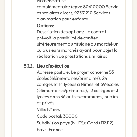
Nomenclature
complémentaire
(
cpv
):
80410000
Servic
es scolaires divers
,
92331210
Services
d'animation pour enfants
Options
:
Description des options
:
Le contrat
prévoit la possibilité de confier
ultérieurement au titulaire du marché un
ou plusieurs marchés ayant pour objet la
réalisation de prestations similaires
5.1.2.
Lieu d’exécution
Adresse postale
:
Le projet concerne 55
écoles (élémentaires/primaires), 24
collèges et 14 lycées à Nîmes, et 59 écoles
(élémentaires/primaires), 12 collèges et 3
lycées dans 36 autres communes, publics
et privés
Ville
:
Nîmes
Code postal
:
30000
Subdivision pays (NUTS)
:
Gard
(
FRJ12
)
Pays
:
France