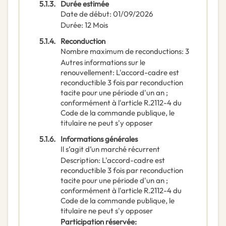
5.1.3.
Durée estimée
Date de début
:
01/09/2026
Durée
:
12
Mois
5.1.4.
Reconduction
Nombre maximum de reconductions
:
3
Autres informations sur le
renouvellement
:
L'accord-cadre est
reconductible 3 fois par reconduction
tacite pour une période d'un an ;
conformément à l'article R.2112-4 du
Code de la commande publique, le
titulaire ne peut s'y opposer
5.1.6.
Informations générales
Il s’agit d’un marché récurrent
Description
:
L'accord-cadre est
reconductible 3 fois par reconduction
tacite pour une période d'un an ;
conformément à l'article R.2112-4 du
Code de la commande publique, le
titulaire ne peut s'y opposer
Participation réservée
: