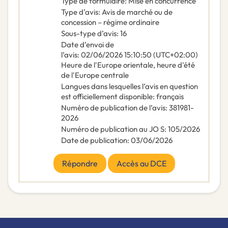
Type de formulaire
:
Mise en concurrence
Type d’avis
:
Avis de marché ou de
concession – régime ordinaire
Sous-type d’avis
:
16
Date d’envoi de
l’avis
:
02/06/2026
15:10:50 (UTC+02:00)
Heure de l'Europe orientale, heure d'été
de l'Europe centrale
Langues dans lesquelles l’avis en question
est officiellement disponible
:
français
Numéro de publication de l’avis
:
381981-
2026
Numéro de publication au JO S
:
105/2026
Date de publication
:
03/06/2026
Répondre
Accès au DCE