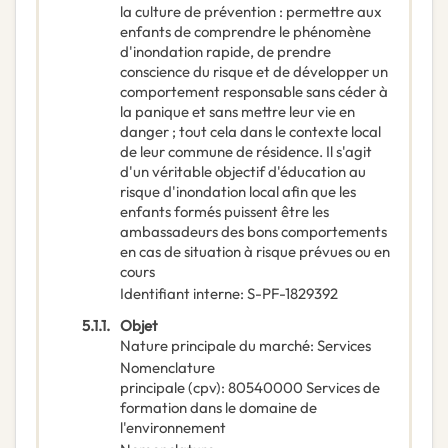
la culture de prévention : permettre aux
enfants de comprendre le phénomène
d'inondation rapide, de prendre
conscience du risque et de développer un
comportement responsable sans céder à
la panique et sans mettre leur vie en
danger ; tout cela dans le contexte local
de leur commune de résidence. Il s'agit
d'un véritable objectif d'éducation au
risque d'inondation local afin que les
enfants formés puissent être les
ambassadeurs des bons comportements
en cas de situation à risque prévues ou en
cours
Identifiant interne
:
S-PF-1829392
5.1.1.
Objet
Nature principale du marché
:
Services
Nomenclature
principale
(
cpv
):
80540000
Services de
formation dans le domaine de
l'environnement