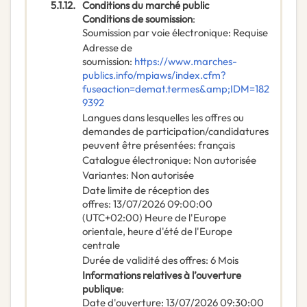
5.1.12.
Conditions du marché public
Conditions de soumission
:
Soumission par voie électronique
:
Requise
Adresse de
soumission
:
https://www.marches-
publics.info/mpiaws/index.cfm?
fuseaction=demat.termes&amp;IDM=182
9392
Langues dans lesquelles les offres ou
demandes de participation/candidatures
peuvent être présentées
:
français
Catalogue électronique
:
Non autorisée
Variantes
:
Non autorisée
Date limite de réception des
offres
:
13/07/2026
09:00:00
(UTC+02:00) Heure de l'Europe
orientale, heure d'été de l'Europe
centrale
Durée de validité des offres
:
6
Mois
Informations relatives à l’ouverture
publique
:
Date d'ouverture
:
13/07/2026
09:30:00