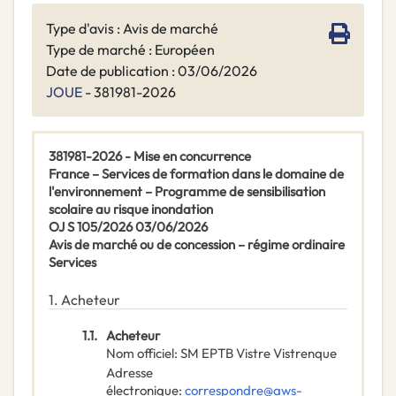
Type d'avis : Avis de marché
Type de marché : Européen
Date de publication : 03/06/2026
JOUE
- 381981-2026
381981-2026 - Mise en concurrence
France – Services de formation dans le domaine de
l'environnement – Programme de sensibilisation
scolaire au risque inondation
OJ S 105/2026 03/06/2026
Avis de marché ou de concession – régime ordinaire
Services
1.
Acheteur
1.1.
Acheteur
Nom officiel
:
SM EPTB Vistre Vistrenque
Adresse
électronique
:
correspondre@aws-