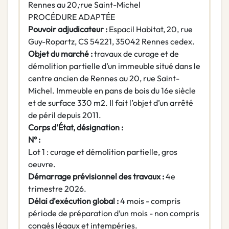
Rennes au 20,·rue Saint-Michel
PROCÉDURE ADAPTÉE
Pouvoir adjudicateur :
Espacil Habitat, 20, rue
Guy-Ropartz, CS 54221, 35042 Rennes cedex.
Objet du marché :
travaux de curage et de
démolition partielle d’un immeuble situé dans le
centre ancien de Rennes au 20, rue Saint-
Michel. Immeuble en pans de bois du 16e siècle
et de surface 330 m2. Il fait l’objet d’un arrêté
de péril depuis 2011.
Corps d’État, désignation :
N° :
Lot 1 : curage et démolition partielle, gros
oeuvre.
Démarrage prévisionnel des travaux :
4e
trimestre 2026.
Délai d'exécution global :
4 mois - compris
période de préparation d’un mois - non compris
congés légaux et intempéries.