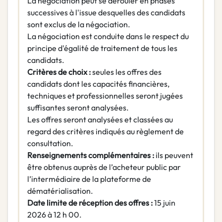
La négociation peut se dérouler en phases
successives à l'issue desquelles des candidats
sont exclus de la négociation.
La négociation est conduite dans le respect du
principe d'égalité de traitement de tous les
candidats.
Critères de choix :
seules les offres des
candidats dont les capacités financières,
techniques et professionnelles seront jugées
suffisantes seront analysées.
Les offres seront analysées et classées au
regard des critères indiqués au règlement de
consultation.
Renseignements complémentaires :
ils peuvent
être obtenus auprès de l’acheteur public par
l’intermédiaire de la plateforme de
dématérialisation.
Date limite de réception des offres :
15 juin
2026 à 12 h 00.