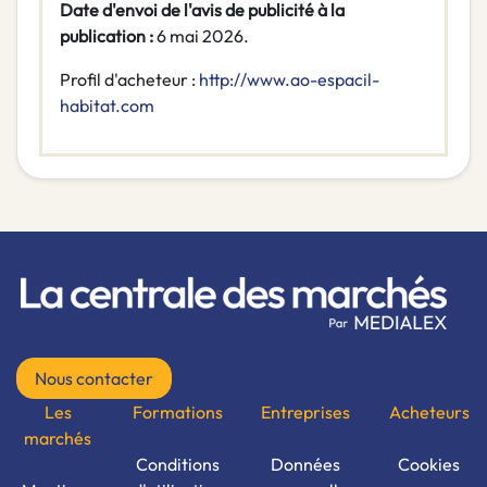
Date d'envoi de l'avis de publicité à la
publication :
6 mai 2026.
Profil d'acheteur :
http://www.ao-espacil-
habitat.com
Nous contacter
Les
Formations
Entreprises
Acheteurs
marchés
Conditions
Données
Cookies