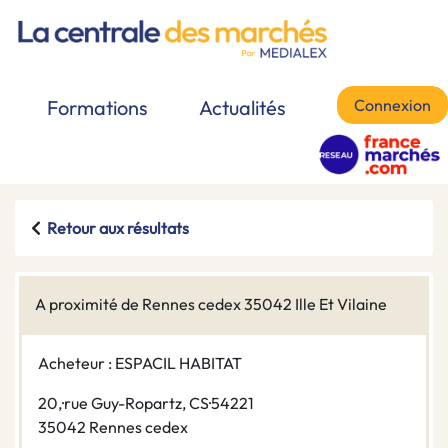
Connexion
Formations
Actualités
Retour aux résultats
A proximité de Rennes cedex 35042 Ille Et Vilaine
Acheteur : ESPACIL HABITAT
20,·rue Guy-Ropartz, CS·54221
35042 Rennes cedex