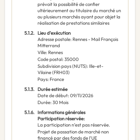
prévoit la possibilité de confier
ultérieurement au titulaire du marché un
ou plusieurs marchés ayant pour objet la
réalisation de prestations similaires
5.1.2.
Lieu d’exécution
Adresse postale
:
Rennes - Mail François
Mitterrand
Ville
:
Rennes
Code postal
:
35000
Subdivision pays (NUTS)
:
Ille-et-
Vilaine
(
FRH03
)
Pays
:
France
5.1.3.
Durée estimée
Date de début
:
09/11/2026
Durée
:
30
Mois
5.1.6.
Informations générales
Participation réservée
:
La participation n’est pas réservée.
Projet de passation de marché non
financé par des fonds de l’UE