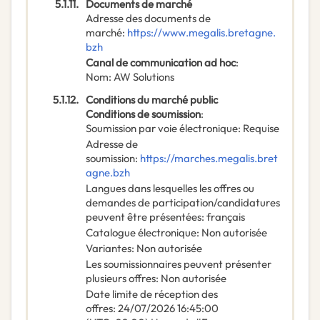
5.1.11.
Documents de marché
Adresse des documents de
marché
:
https://www.megalis.bretagne.
bzh
Canal de communication ad hoc
:
Nom
:
AW Solutions
5.1.12.
Conditions du marché public
Conditions de soumission
:
Soumission par voie électronique
:
Requise
Adresse de
soumission
:
https://marches.megalis.bret
agne.bzh
Langues dans lesquelles les offres ou
demandes de participation/candidatures
peuvent être présentées
:
français
Catalogue électronique
:
Non autorisée
Variantes
:
Non autorisée
Les soumissionnaires peuvent présenter
plusieurs offres
:
Non autorisée
Date limite de réception des
offres
:
24/07/2026
16:45:00