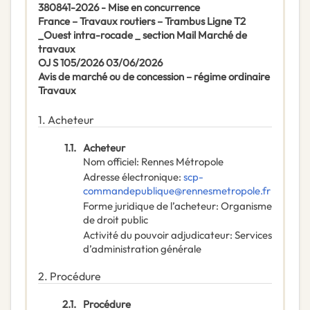
380841-2026 - Mise en concurrence
France – Travaux routiers – Trambus Ligne T2
_Ouest intra-rocade _ section Mail Marché de
travaux
OJ S 105/2026 03/06/2026
Avis de marché ou de concession – régime ordinaire
Travaux
1.
Acheteur
1.1.
Acheteur
Nom officiel
:
Rennes Métropole
Adresse électronique
:
scp-
commandepublique@rennesmetropole.fr
Forme juridique de l’acheteur
:
Organisme
de droit public
Activité du pouvoir adjudicateur
:
Services
d’administration générale
2.
Procédure
2.1.
Procédure