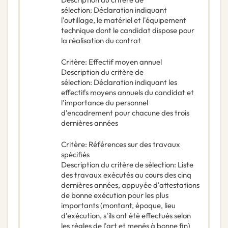
sélection
:
Déclaration indiquant
l'outillage, le matériel et l'équipement
technique dont le candidat dispose pour
la réalisation du contrat
Critère
:
Effectif moyen annuel
Description du critère de
sélection
:
Déclaration indiquant les
effectifs moyens annuels du candidat et
l'importance du personnel
d'encadrement pour chacune des trois
dernières années
Critère
:
Références sur des travaux
spécifiés
Description du critère de sélection
:
Liste
des travaux exécutés au cours des cinq
dernières années, appuyée d'attestations
de bonne exécution pour les plus
importants (montant, époque, lieu
d'exécution, s'ils ont été effectués selon
les règles de l'art et menés à bonne fin)