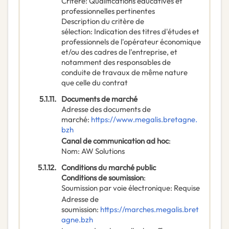
Critère
:
Qualifications éducatives et
professionnelles pertinentes
Description du critère de
sélection
:
Indication des titres d'études et
professionnels de l'opérateur économique
et/ou des cadres de l'entreprise, et
notamment des responsables de
conduite de travaux de même nature
que celle du contrat
5.1.11.
Documents de marché
Adresse des documents de
marché
:
https://www.megalis.bretagne.
bzh
Canal de communication ad hoc
:
Nom
:
AW Solutions
5.1.12.
Conditions du marché public
Conditions de soumission
:
Soumission par voie électronique
:
Requise
Adresse de
soumission
:
https://marches.megalis.bret
agne.bzh