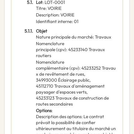
5.1.
Lot
:
LOT-0001
Titre
:
VOIRIE
Description
:
VOIRIE
Identifiant interne
:
01
5.1.1.
Objet
Nature principale du marché
:
Travaux
Nomenclature
principale
(
cpv
):
45233140
Travaux
routiers
Nomenclature
complémentaire
(
cpv
):
45233252
Travau
x de revêtement de rues
,
34993000
Éclairage public
,
45112710
Travaux d'aménagement
paysager d'espaces verts
,
45233123
Travaux de construction de
routes secondaires
Options
:
Description des options
:
Le contrat
prévoit la possibilité de confier
ultérieurement au titulaire du marché un