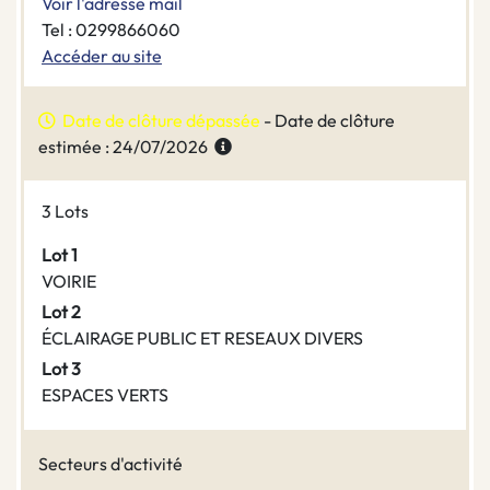
Voir l'adresse mail
Tel : 0299866060
Accéder au site
Date de clôture dépassée
- Date de clôture
estimée : 24/07/2026
3 Lots
Lot 1
VOIRIE
Lot 2
ÉCLAIRAGE PUBLIC ET RESEAUX DIVERS
Lot 3
ESPACES VERTS
Secteurs d'activité