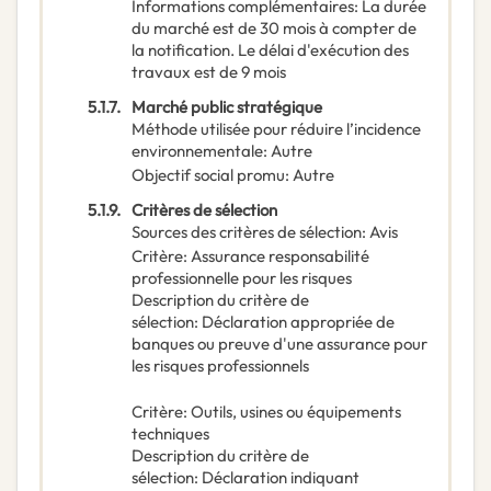
Informations complémentaires
:
La durée
du marché est de 30 mois à compter de
la notification. Le délai d'exécution des
travaux est de 9 mois
5.1.7.
Marché public stratégique
Méthode utilisée pour réduire l’incidence
environnementale
:
Autre
Objectif social promu
:
Autre
5.1.9.
Critères de sélection
Sources des critères de sélection
:
Avis
Critère
:
Assurance responsabilité
professionnelle pour les risques
Description du critère de
sélection
:
Déclaration appropriée de
banques ou preuve d'une assurance pour
les risques professionnels
Critère
:
Outils, usines ou équipements
techniques
Description du critère de
sélection
:
Déclaration indiquant