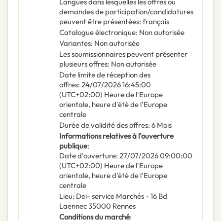
Langues dans lesquelles les offres ou
demandes de participation/candidatures
peuvent être présentées
:
français
Catalogue électronique
:
Non autorisée
Variantes
:
Non autorisée
Les soumissionnaires peuvent présenter
plusieurs offres
:
Non autorisée
Date limite de réception des
offres
:
24/07/2026
16:45:00
(UTC+02:00) Heure de l'Europe
orientale, heure d'été de l'Europe
centrale
Durée de validité des offres
:
6
Mois
Informations relatives à l’ouverture
publique
:
Date d'ouverture
:
27/07/2026
09:00:00
(UTC+02:00) Heure de l'Europe
orientale, heure d'été de l'Europe
centrale
Lieu
:
Dei- service Marchés - 16 Bd
Laennec 35000 Rennes
Conditions du marché
: