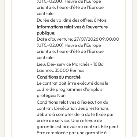
(UTC+02:00) Heure de l'Europe
orientale, heure d'été de l'Europe
centrale
Durée de validité des offres
:
6
Mois
Informations relatives à l’ouverture
publique
:
Date d'ouverture
:
27/07/2026
09:00:00
(UTC+02:00) Heure de l'Europe
orientale, heure d'été de l'Europe
centrale
Lieu
:
Dei- service Marchés - 16 Bd
Laennec 35000 Rennes
Conditions du marché
:
Le contrat doit être exécuté dans le
cadre de programmes d’emplois
protégés
:
Non
Conditions relatives à l’exécution du
contrat
:
L'exécution des prestations
débute à compter de la date fixée par
ordre de service. Une retenue de
garantie est prévue au contrat. Elle peut
être remplacée par une garantie à