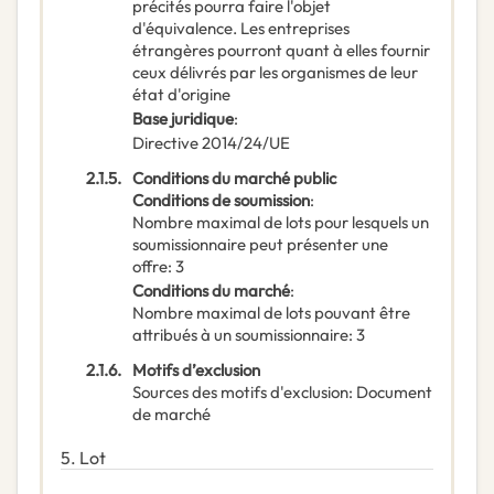
précités pourra faire l'objet
d'équivalence. Les entreprises
étrangères pourront quant à elles fournir
ceux délivrés par les organismes de leur
état d'origine
Base juridique
:
Directive 2014/24/UE
2.1.5.
Conditions du marché public
Conditions de soumission
:
Nombre maximal de lots pour lesquels un
soumissionnaire peut présenter une
offre
:
3
Conditions du marché
:
Nombre maximal de lots pouvant être
attribués à un soumissionnaire
:
3
2.1.6.
Motifs d’exclusion
Sources des motifs d'exclusion
:
Document
de marché
5.
Lot