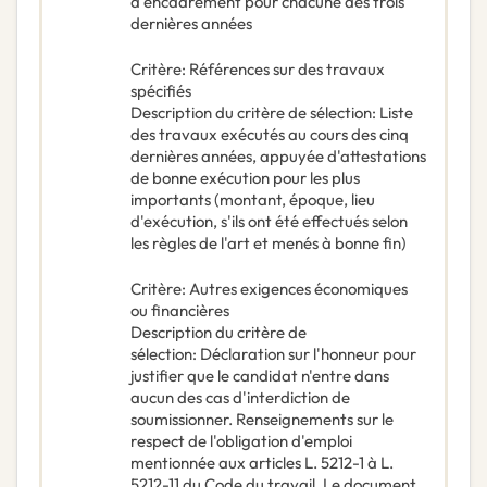
d'encadrement pour chacune des trois
dernières années
Critère
:
Références sur des travaux
spécifiés
Description du critère de sélection
:
Liste
des travaux exécutés au cours des cinq
dernières années, appuyée d'attestations
de bonne exécution pour les plus
importants (montant, époque, lieu
d'exécution, s'ils ont été effectués selon
les règles de l'art et menés à bonne fin)
Critère
:
Autres exigences économiques
ou financières
Description du critère de
sélection
:
Déclaration sur l'honneur pour
justifier que le candidat n'entre dans
aucun des cas d'interdiction de
soumissionner. Renseignements sur le
respect de l'obligation d'emploi
mentionnée aux articles L. 5212-1 à L.
5212-11 du Code du travail. Le document