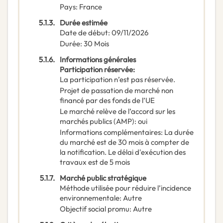
Pays
:
France
5.1.3.
Durée estimée
Date de début
:
09/11/2026
Durée
:
30
Mois
5.1.6.
Informations générales
Participation réservée
:
La participation n’est pas réservée.
Projet de passation de marché non
financé par des fonds de l’UE
Le marché relève de l’accord sur les
marchés publics (AMP)
:
oui
Informations complémentaires
:
La durée
du marché est de 30 mois à compter de
la notification. Le délai d'exécution des
travaux est de 5 mois
5.1.7.
Marché public stratégique
Méthode utilisée pour réduire l’incidence
environnementale
:
Autre
Objectif social promu
:
Autre