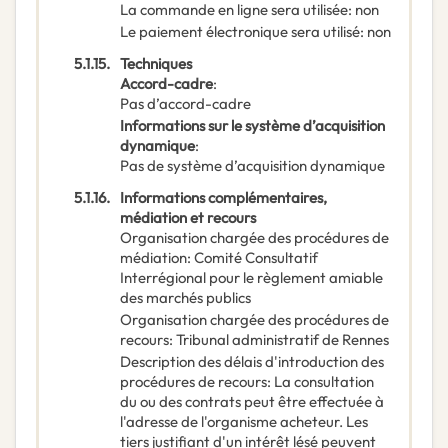
La commande en ligne sera utilisée
:
non
Le paiement électronique sera utilisé
:
non
5.1.15.
Techniques
Accord-cadre
:
Pas d’accord-cadre
Informations sur le système d’acquisition
dynamique
:
Pas de système d’acquisition dynamique
5.1.16.
Informations complémentaires,
médiation et recours
Organisation chargée des procédures de
médiation
:
Comité Consultatif
Interrégional pour le règlement amiable
des marchés publics
Organisation chargée des procédures de
recours
:
Tribunal administratif de Rennes
Description des délais d'introduction des
procédures de recours
:
La consultation
du ou des contrats peut être effectuée à
l'adresse de l'organisme acheteur. Les
tiers justifiant d'un intérêt lésé peuvent