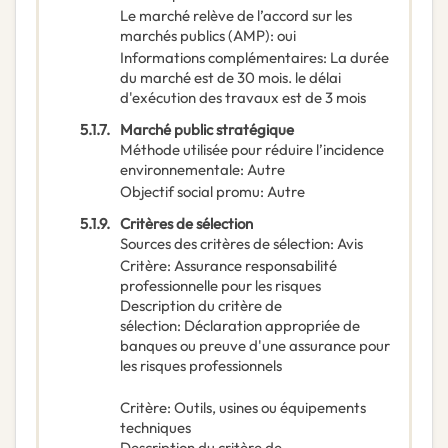
Le marché relève de l’accord sur les
marchés publics (AMP)
:
oui
Informations complémentaires
:
La durée
du marché est de 30 mois. le délai
d'exécution des travaux est de 3 mois
5.1.7.
Marché public stratégique
Méthode utilisée pour réduire l’incidence
environnementale
:
Autre
Objectif social promu
:
Autre
5.1.9.
Critères de sélection
Sources des critères de sélection
:
Avis
Critère
:
Assurance responsabilité
professionnelle pour les risques
Description du critère de
sélection
:
Déclaration appropriée de
banques ou preuve d'une assurance pour
les risques professionnels
Critère
:
Outils, usines ou équipements
techniques
Description du critère de