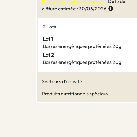
Date de clôture dépassée
- Date de
clôture estimée : 30/06/2026
2 Lots
Lot 1
Barres énergétiques protéinées 20g
Lot 2
Barres énergétiques protéinées 20g
Secteurs d'activité
Produits nutritionnels spéciaux.