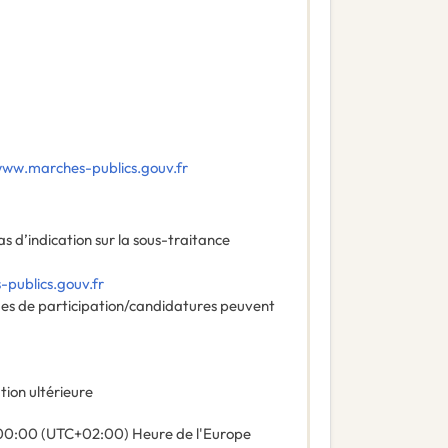
www.marches-publics.gouv.fr
as d’indication sur la sous-traitance
publics.gouv.fr
des de participation/candidatures peuvent
tion ultérieure
00:00 (UTC+02:00) Heure de l'Europe