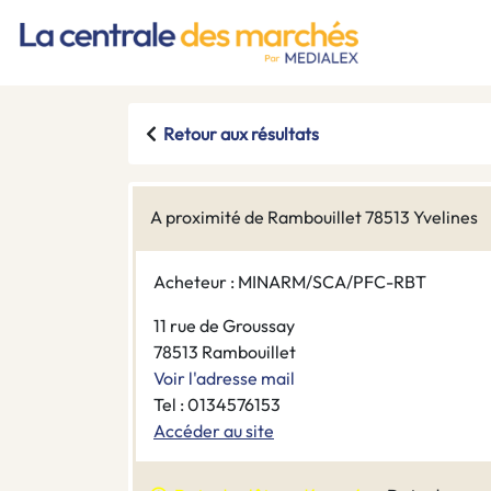
Retour aux résultats
A proximité de Rambouillet 78513 Yvelines
Acheteur : MINARM/SCA/PFC-RBT
11 rue de Groussay
78513 Rambouillet
Voir l'adresse mail
Tel : 0134576153
Accéder au site