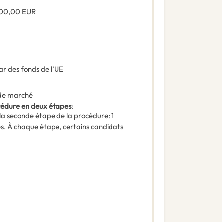
500,00
EUR
ar des fonds de l’UE
de marché
océdure en deux étapes
:
la seconde étape de la procédure
:
1
es. À chaque étape, certains candidats