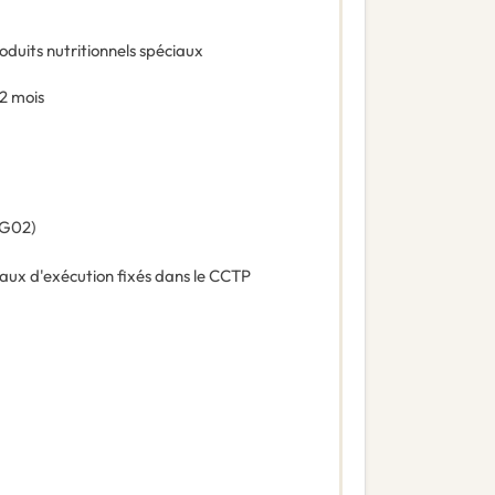
oduits nutritionnels spéciaux
2 mois
G02
)
paux d'exécution fixés dans le CCTP