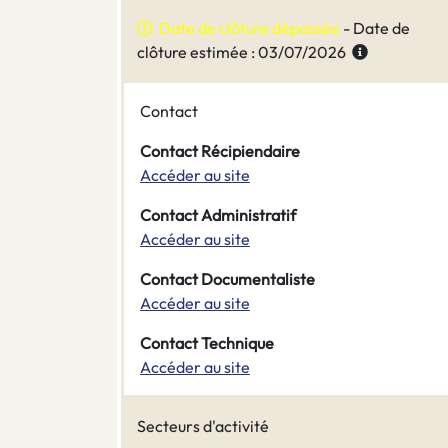
Date de clôture dépassée
- Date de
clôture estimée : 03/07/2026
Contact
Contact Récipiendaire
Accéder au site
Contact Administratif
Accéder au site
Contact Documentaliste
Accéder au site
Contact Technique
Accéder au site
Secteurs d'activité