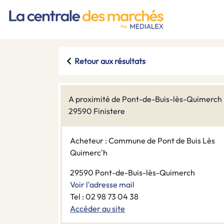
Retour aux résultats
A proximité de Pont-de-Buis-lès-Quimerch
29590 Finistere
Acheteur : Commune de Pont de Buis Lès
Quimerc'h
29590 Pont-de-Buis-lès-Quimerch
Voir l'adresse mail
Tel : 02 98 73 04 38
Accéder au site