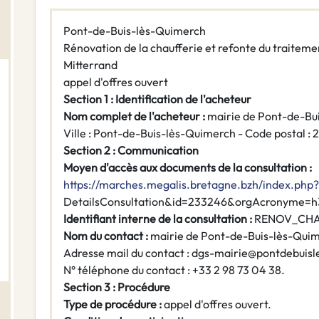
Pont-de-Buis-lès-Quimerch
Rénovation de la chaufferie et refonte du traiteme
Mitterrand
appel d'offres ouvert
Section 1 : Identification de l'acheteur
Nom complet de l'acheteur :
mairie de Pont-de-Bu
Ville : Pont-de-Buis-lès-Quimerch - Code postal : 
Section 2 : Communication
Moyen d'accès aux documents de la consultation :
https://marches.megalis.bretagne.bzh/index.php
DetailsConsultation&id=233246&orgAcronyme=h
Identifiant interne de la consultation :
RENOV_CHA
Nom du contact :
mairie de Pont-de-Buis-lès-Qui
Adresse mail du contact : dgs-mairie@pontdebuisl
N° téléphone du contact : +33 2 98 73 04 38.
Section 3 : Procédure
Type de procédure :
appel d'offres ouvert.