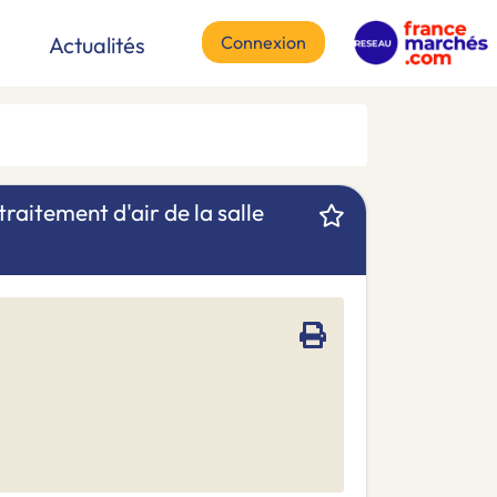
Connexion
Actualités
traitement d'air de la salle