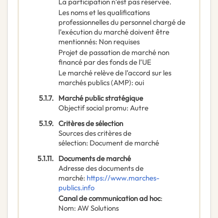
La participation n’est pas réservée.
Les noms et les qualifications
professionnelles du personnel chargé de
l’exécution du marché doivent être
mentionnés
:
Non requises
Projet de passation de marché non
financé par des fonds de l’UE
Le marché relève de l’accord sur les
marchés publics (AMP)
:
oui
5.1.7.
Marché public stratégique
Objectif social promu
:
Autre
5.1.9.
Critères de sélection
Sources des critères de
sélection
:
Document de marché
5.1.11.
Documents de marché
Adresse des documents de
marché
:
https://www.marches-
publics.info
Canal de communication ad hoc
:
Nom
:
AW Solutions