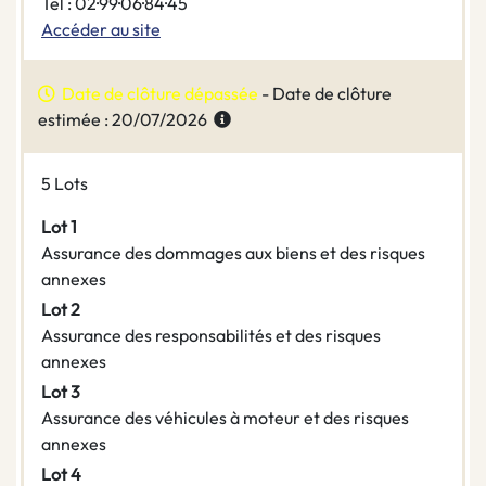
Tel : 02·99·06·84·45
Accéder au site
Date de clôture dépassée
- Date de clôture
estimée : 20/07/2026
5 Lots
Lot 1
Assurance des dommages aux biens et des risques
annexes
Lot 2
Assurance des responsabilités et des risques
annexes
Lot 3
Assurance des véhicules à moteur et des risques
annexes
Lot 4