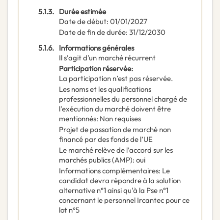
5.1.3.
Durée estimée
Date de début
:
01/01/2027
Date de fin de durée
:
31/12/2030
5.1.6.
Informations générales
Il s’agit d’un marché récurrent
Participation réservée
:
La participation n’est pas réservée.
Les noms et les qualifications
professionnelles du personnel chargé de
l’exécution du marché doivent être
mentionnés
:
Non requises
Projet de passation de marché non
financé par des fonds de l’UE
Le marché relève de l’accord sur les
marchés publics (AMP)
:
oui
Informations complémentaires
:
Le
candidat devra répondre à la solution
alternative n°1 ainsi qu'à la Pse n°1
concernant le personnel Ircantec pour ce
lot n°5