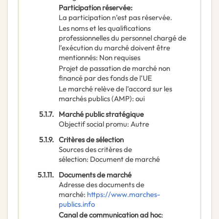
Participation réservée
:
La participation n’est pas réservée.
Les noms et les qualifications
professionnelles du personnel chargé de
l’exécution du marché doivent être
mentionnés
:
Non requises
Projet de passation de marché non
financé par des fonds de l’UE
Le marché relève de l’accord sur les
marchés publics (AMP)
:
oui
5.1.7.
Marché public stratégique
Objectif social promu
:
Autre
5.1.9.
Critères de sélection
Sources des critères de
sélection
:
Document de marché
5.1.11.
Documents de marché
Adresse des documents de
marché
:
https://www.marches-
publics.info
Canal de communication ad hoc
: