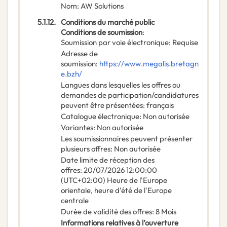
Nom
:
AW Solutions
5.1.12.
Conditions du marché public
Conditions de soumission
:
Soumission par voie électronique
:
Requise
Adresse de
soumission
:
https://www.megalis.bretagn
e.bzh/
Langues dans lesquelles les offres ou
demandes de participation/candidatures
peuvent être présentées
:
français
Catalogue électronique
:
Non autorisée
Variantes
:
Non autorisée
Les soumissionnaires peuvent présenter
plusieurs offres
:
Non autorisée
Date limite de réception des
offres
:
20/07/2026
12:00:00
(UTC+02:00) Heure de l'Europe
orientale, heure d'été de l'Europe
centrale
Durée de validité des offres
:
8
Mois
Informations relatives à l’ouverture