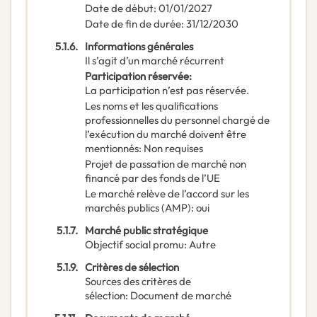
Date de début
:
01/01/2027
Date de fin de durée
:
31/12/2030
5.1.6.
Informations générales
Il s’agit d’un marché récurrent
Participation réservée
:
La participation n’est pas réservée.
Les noms et les qualifications
professionnelles du personnel chargé de
l’exécution du marché doivent être
mentionnés
:
Non requises
Projet de passation de marché non
financé par des fonds de l’UE
Le marché relève de l’accord sur les
marchés publics (AMP)
:
oui
5.1.7.
Marché public stratégique
Objectif social promu
:
Autre
5.1.9.
Critères de sélection
Sources des critères de
sélection
:
Document de marché