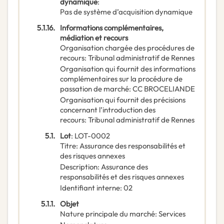
dynamique
:
Pas de système d’acquisition dynamique
5.1.16.
Informations complémentaires,
médiation et recours
Organisation chargée des procédures de
recours
:
Tribunal administratif de Rennes
Organisation qui fournit des informations
complémentaires sur la procédure de
passation de marché
:
CC BROCELIANDE
Organisation qui fournit des précisions
concernant l’introduction des
recours
:
Tribunal administratif de Rennes
5.1.
Lot
:
LOT-0002
Titre
:
Assurance des responsabilités et
des risques annexes
Description
:
Assurance des
responsabilités et des risques annexes
Identifiant interne
:
02
5.1.1.
Objet
Nature principale du marché
:
Services