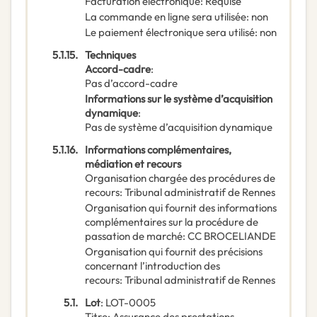
Facturation électronique
:
Requise
La commande en ligne sera utilisée
:
non
Le paiement électronique sera utilisé
:
non
5.1.15.
Techniques
Accord-cadre
:
Pas d’accord-cadre
Informations sur le système d’acquisition
dynamique
:
Pas de système d’acquisition dynamique
5.1.16.
Informations complémentaires,
médiation et recours
Organisation chargée des procédures de
recours
:
Tribunal administratif de Rennes
Organisation qui fournit des informations
complémentaires sur la procédure de
passation de marché
:
CC BROCELIANDE
Organisation qui fournit des précisions
concernant l’introduction des
recours
:
Tribunal administratif de Rennes
5.1.
Lot
:
LOT-0005
Titre
:
Assurance des prestations