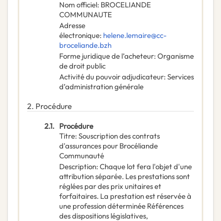
Nom officiel
:
BROCELIANDE
COMMUNAUTE
Adresse
électronique
:
helene.lemaire@cc-
broceliande.bzh
Forme juridique de l’acheteur
:
Organisme
de droit public
Activité du pouvoir adjudicateur
:
Services
d’administration générale
2.
Procédure
2.1.
Procédure
Titre
:
Souscription des contrats
d'assurances pour Brocéliande
Communauté
Description
:
Chaque lot fera l'objet d'une
attribution séparée. Les prestations sont
réglées par des prix unitaires et
forfaitaires. La prestation est réservée à
une profession déterminée Références
des dispositions législatives,