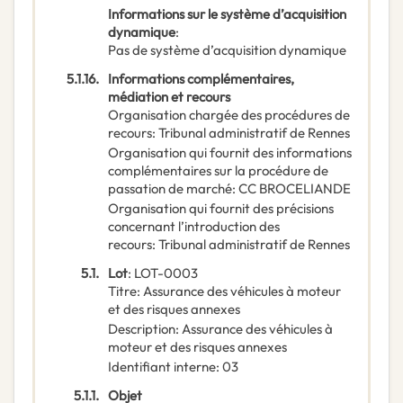
Informations sur le système d’acquisition
dynamique
:
Pas de système d’acquisition dynamique
5.1.16.
Informations complémentaires,
médiation et recours
Organisation chargée des procédures de
recours
:
Tribunal administratif de Rennes
Organisation qui fournit des informations
complémentaires sur la procédure de
passation de marché
:
CC BROCELIANDE
Organisation qui fournit des précisions
concernant l’introduction des
recours
:
Tribunal administratif de Rennes
5.1.
Lot
:
LOT-0003
Titre
:
Assurance des véhicules à moteur
et des risques annexes
Description
:
Assurance des véhicules à
moteur et des risques annexes
Identifiant interne
:
03
5.1.1.
Objet