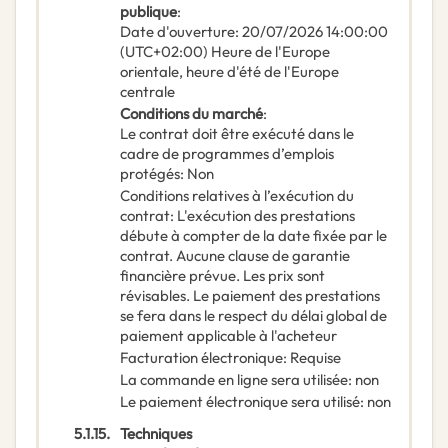
publique
:
Date d'ouverture
:
20/07/2026
14:00:00
(UTC+02:00) Heure de l'Europe
orientale, heure d'été de l'Europe
centrale
Conditions du marché
:
Le contrat doit être exécuté dans le
cadre de programmes d’emplois
protégés
:
Non
Conditions relatives à l’exécution du
contrat
:
L'exécution des prestations
débute à compter de la date fixée par le
contrat. Aucune clause de garantie
financière prévue. Les prix sont
révisables. Le paiement des prestations
se fera dans le respect du délai global de
paiement applicable à l'acheteur
Facturation électronique
:
Requise
La commande en ligne sera utilisée
:
non
Le paiement électronique sera utilisé
:
non
5.1.15.
Techniques