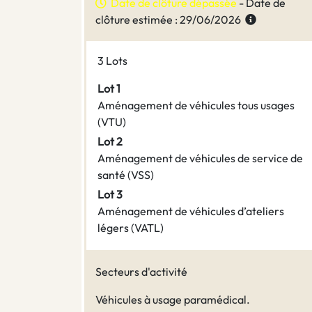
Date de clôture dépassée
- Date de
clôture estimée : 29/06/2026
3 Lots
Lot 1
Aménagement de véhicules tous usages
(VTU)
Lot 2
Aménagement de véhicules de service de
santé (VSS)
Lot 3
Aménagement de véhicules d’ateliers
légers (VATL)
Secteurs d'activité
Véhicules à usage paramédical.