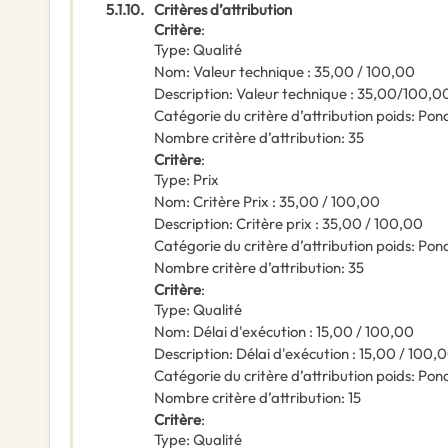
5.1.10.
Critères d’attribution
Critère
:
Type
:
Qualité
Nom
:
Valeur technique : 35,00 / 100,00
Description
:
Valeur technique : 35,00/100,0
Catégorie du critère d’attribution poids
:
Pond
Nombre critère d’attribution
:
35
Critère
:
Type
:
Prix
Nom
:
Critère Prix : 35,00 / 100,00
Description
:
Critère prix : 35,00 / 100,00
Catégorie du critère d’attribution poids
:
Pond
Nombre critère d’attribution
:
35
Critère
:
Type
:
Qualité
Nom
:
Délai d'exécution : 15,00 / 100,00
Description
:
Délai d'exécution : 15,00 / 100,
Catégorie du critère d’attribution poids
:
Pond
Nombre critère d’attribution
:
15
Critère
:
Type
:
Qualité