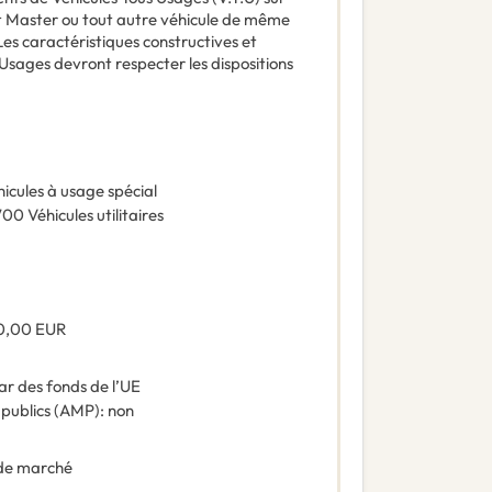
lt Master ou tout autre véhicule de même
 Les caractéristiques constructives et
sages devront respecter les dispositions
icules à usage spécial
700
Véhicules utilitaires
0,00
EUR
ar des fonds de l’UE
 publics (AMP)
:
non
de marché