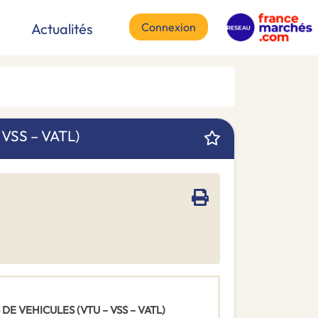
Connexion
Actualités
VSS – VATL)
 DE VEHICULES (VTU – VSS – VATL)