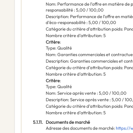
Nom
:
Performance de l’offre en matière de p
responsabilité : 5,00 / 100,00
Description
:
Performance de l’offre en matiè
d’éco-responsabilité : 5,00 / 100,00
Catégorie du critère d’attribution poids
:
Pond
Nombre critère d’attribution
:
5
Critère
:
Type
:
Qualité
Nom
:
Garanties commerciales et contractuel
Description
:
Garanties commerciales et contr
Catégorie du critère d’attribution poids
:
Pond
Nombre critère d’attribution
:
5
Critère
:
Type
:
Qualité
Nom
:
Service après vente : 5,00 / 100,00
Description
:
Service après vente : 5,00 / 10
Catégorie du critère d’attribution poids
:
Pond
Nombre critère d’attribution
:
5
5.1.11.
Documents de marché
Adresse des documents de marché
:
https://