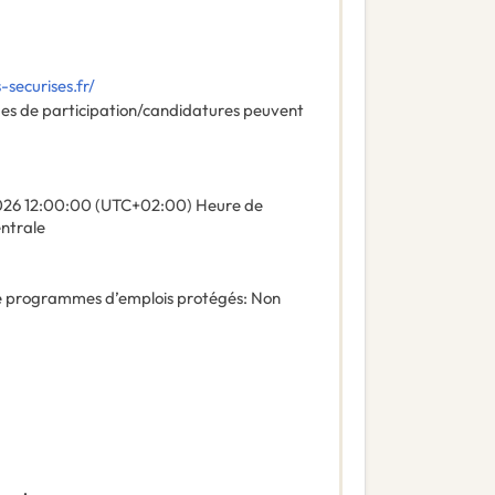
securises.fr/
des de participation/candidatures peuvent
026
12:00:00 (UTC+02:00) Heure de
entrale
 de programmes d’emplois protégés
:
Non