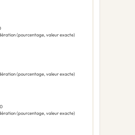
0
ération (pourcentage, valeur exacte)
ération (pourcentage, valeur exacte)
00
ération (pourcentage, valeur exacte)