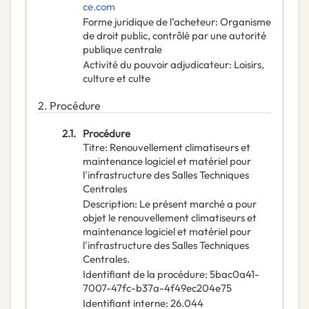
ce.com
Forme juridique de l’acheteur
:
Organisme
de droit public, contrôlé par une autorité
publique centrale
Activité du pouvoir adjudicateur
:
Loisirs,
culture et culte
2.
Procédure
2.1.
Procédure
Titre
:
Renouvellement climatiseurs et
maintenance logiciel et matériel pour
l'infrastructure des Salles Techniques
Centrales
Description
:
Le présent marché a pour
objet le renouvellement climatiseurs et
maintenance logiciel et matériel pour
l'infrastructure des Salles Techniques
Centrales.
Identifiant de la procédure
:
5bac0a41-
7007-47fc-b37a-4f49ec204e75
Identifiant interne
:
26.044