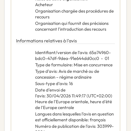
Acheteur
Organisation chargée des procédures de
recours
Organisation qui fournit des précisions
concernant l’introduction des recours
Informations relatives à l’avis
Identifiant/version de l’avis
:
65a74960-
bdc0-47df-9dea-91e644dd0cc0
-
01
Type de formulaire
:
Mise en concurrence
Type d’avis
:
Avis de marché ou de
concession – régime ordinaire
Sous-type d’avis
:
16
Date d’envoi de
l’avis
:
30/04/2026
11:49:17 (UTC+02:00)
Heure de l'Europe orientale, heure d'été
de l'Europe centrale
Langues dans lesquelles l’avis en question
est officiellement disponible
:
français
Numéro de publication de l’avis
:
303999-