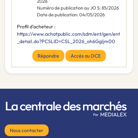
2026
Numéro de publication au JO S
:
85/2026
Date de publication
:
04/05/2026
Profil d'acheteur :
https://www.achatpublic.com/sdm/ent/gen/ent
_detail.do?PCSLID=CSL_2026_oh6Ggljm00
Répondre
Accès au DCE
Nous contacter