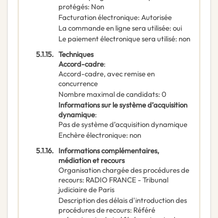
protégés
:
Non
Facturation électronique
:
Autorisée
La commande en ligne sera utilisée
:
oui
Le paiement électronique sera utilisé
:
non
5.1.15.
Techniques
Accord-cadre
:
Accord-cadre, avec remise en
concurrence
Nombre maximal de candidats
:
0
Informations sur le système d’acquisition
dynamique
:
Pas de système d’acquisition dynamique
Enchère électronique
:
non
5.1.16.
Informations complémentaires,
médiation et recours
Organisation chargée des procédures de
recours
:
RADIO FRANCE - Tribunal
judiciaire de Paris
Description des délais d'introduction des
procédures de recours
:
Référé