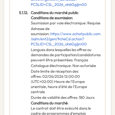
PCSLID=CSL_2026_oh6Ggljm00
5.1.12.
Conditions du marché public
Conditions de soumission
:
Soumission par voie électronique
:
Requise
Adresse de
soumission
:
https://www.achatpublic.com
/sdm/ent2/gen/ficheCsl.action?
PCSLID=CSL_2026_oh6Ggljm00
Langues dans lesquelles les offres ou
demandes de participation/candidatures
peuvent être présentées
:
français
Catalogue électronique
:
Non autorisée
Date limite de réception des
offres
:
02/06/2026
12:00:00
(UTC+02:00) Heure de l'Europe
orientale, heure d'été de l'Europe
centrale
Durée de validité des offres
:
180
Jours
Conditions du marché
:
Le contrat doit être exécuté dans le
cadre de programmes d’emplois