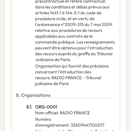
précontractuel et référé contractuel
dans les conditions et délais prévus aux
articles 1441-1 à 144-3-1 du code de
procédure civile, et en vertu de
l'ordonnance n°2009-515 du 7 mai 2009
relative aux procédures de recours
applicables aux contrats de la
commande publique. Les renseignements
peuvent être obtenus pour l'introduction
des recours auprès du greffe du Tribunal
Judiciaire de Paris.
Organisation qui fournit des précisions
concernant l’introduction des
recours
:
RADIO FRANCE - Tribunal
judiciaire de Paris
8.
Organisations
8.1.
ORG-0001
Nom officiel
:
RADIO FRANCE
Numéro
d’enregistrement
:
32609447100017