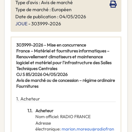
Type d'avis : Avis de marché
Type de marché : Européen
Date de publication : 04/05/2026
JOUE
- 303999-2026
303999-2026 - Mise en concurrence
France – Matériel et fournitures informatiques –
Renouvellement climatiseurs et maintenance
logiciel et matériel pour l'infrastructure des Salles
Techniques Centrales
OJ S 85/2026 04/05/2026
Avis de marché ou de concession – régime ordinaire
Fournitures
1.
Acheteur
1.1.
Acheteur
Nom officiel
:
RADIO FRANCE
Adresse
électronique
:
marion.moreau@radiofran