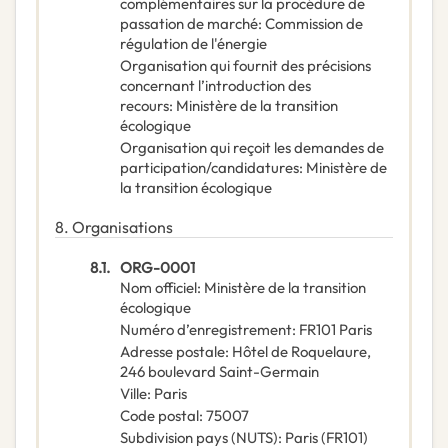
complémentaires sur la procédure de
passation de marché
:
Commission de
régulation de l'énergie
Organisation qui fournit des précisions
concernant l’introduction des
recours
:
Ministère de la transition
écologique
Organisation qui reçoit les demandes de
participation/candidatures
:
Ministère de
la transition écologique
8.
Organisations
8.1.
ORG-0001
Nom officiel
:
Ministère de la transition
écologique
Numéro d’enregistrement
:
FR101 Paris
Adresse postale
:
Hôtel de Roquelaure,
246 boulevard Saint-Germain
Ville
:
Paris
Code postal
:
75007
Subdivision pays (NUTS)
:
Paris
(
FR101
)