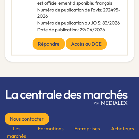
est officiellement disponible
:
français
Numéro de publication de l’avis
:
292495-
2026
Numéro de publication au JO S
:
83/2026
Date de publication
:
29/04/2026
Répondre
Accès au DCE
Nous contacter
Les
Formations
Entreprises
Acheteurs
marchés