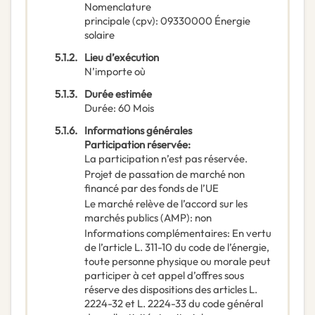
Nomenclature
principale
(
cpv
):
09330000
Énergie
solaire
5.1.2.
Lieu d’exécution
N’importe où
5.1.3.
Durée estimée
Durée
:
60
Mois
5.1.6.
Informations générales
Participation réservée
:
La participation n’est pas réservée.
Projet de passation de marché non
financé par des fonds de l’UE
Le marché relève de l’accord sur les
marchés publics (AMP)
:
non
Informations complémentaires
:
En vertu
de l’article L. 311-10 du code de l’énergie,
toute personne physique ou morale peut
participer à cet appel d’offres sous
réserve des dispositions des articles L.
2224-32 et L. 2224-33 du code général