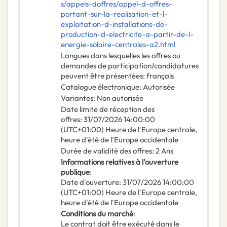
s/appels-doffres/appel-d-offres-
portant-sur-la-realisation-et-l-
exploitation-d-installations-de-
production-d-electricite-a-partir-de-l-
energie-solaire-centrales-a2.html
Langues dans lesquelles les offres ou
demandes de participation/candidatures
peuvent être présentées
:
français
Catalogue électronique
:
Autorisée
Variantes
:
Non autorisée
Date limite de réception des
offres
:
31/07/2026
14:00:00
(UTC+01:00) Heure de l'Europe centrale,
heure d'été de l'Europe occidentale
Durée de validité des offres
:
2
Ans
Informations relatives à l’ouverture
publique
:
Date d'ouverture
:
31/07/2026
14:00:00
(UTC+01:00) Heure de l'Europe centrale,
heure d'été de l'Europe occidentale
Conditions du marché
:
Le contrat doit être exécuté dans le