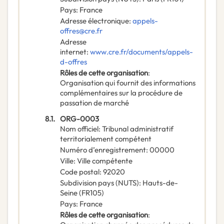
Pays
:
France
Adresse électronique
:
appels-
offres@cre.fr
Adresse
internet
:
www.cre.fr/documents/appels-
d-offres
Rôles de cette organisation
:
Organisation qui fournit des informations
complémentaires sur la procédure de
passation de marché
8.1.
ORG-0003
Nom officiel
:
Tribunal administratif
territorialement compétent
Numéro d’enregistrement
:
00000
Ville
:
Ville compétente
Code postal
:
92020
Subdivision pays (NUTS)
:
Hauts-de-
Seine
(
FR105
)
Pays
:
France
Rôles de cette organisation
: