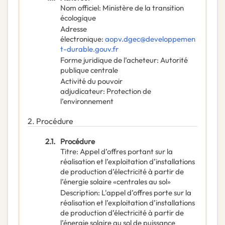
Nom officiel
:
Ministère de la transition
écologique
Adresse
électronique
:
aopv.dgec@developpemen
t-durable.gouv.fr
Forme juridique de l’acheteur
:
Autorité
publique centrale
Activité du pouvoir
adjudicateur
:
Protection de
l’environnement
2.
Procédure
2.1.
Procédure
Titre
:
Appel d’offres portant sur la
réalisation et l’exploitation d’installations
de production d’électricité à partir de
l’énergie solaire «centrales au sol»
Description
:
L'appel d’offres porte sur la
réalisation et l’exploitation d’installations
de production d’électricité à partir de
l’énergie solaire au sol de puissance