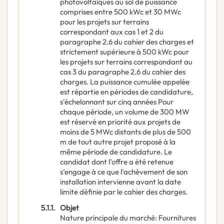
photovoltaïques au sol de puissance
comprises entre 500 kWc et 30 MWc
pour les projets sur terrains
correspondant aux cas 1 et 2 du
paragraphe 2.6 du cahier des charges et
strictement supérieure à 500 kWc pour
les projets sur terrains correspondant au
cas 3 du paragraphe 2.6 du cahier des
charges. La puissance cumulée appelée
est répartie en périodes de candidature,
s'échelonnant sur cinq années Pour
chaque période, un volume de 300 MW
est réservé en priorité aux projets de
moins de 5 MWc distants de plus de 500
m de tout autre projet proposé à la
même période de candidature. Le
candidat dont l’offre a été retenue
s’engage à ce que l’achèvement de son
installation intervienne avant la date
limite définie par le cahier des charges.
5.1.1.
Objet
Nature principale du marché
:
Fournitures