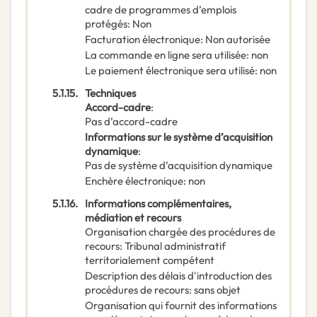
cadre de programmes d’emplois
protégés
:
Non
Facturation électronique
:
Non autorisée
La commande en ligne sera utilisée
:
non
Le paiement électronique sera utilisé
:
non
5.1.15.
Techniques
Accord-cadre
:
Pas d’accord-cadre
Informations sur le système d’acquisition
dynamique
:
Pas de système d’acquisition dynamique
Enchère électronique
:
non
5.1.16.
Informations complémentaires,
médiation et recours
Organisation chargée des procédures de
recours
:
Tribunal administratif
territorialement compétent
Description des délais d'introduction des
procédures de recours
:
sans objet
Organisation qui fournit des informations