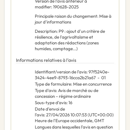
Version de l’avis antérieur à
modifier
:
190628-2025
Principale raison du changement
:
Mise à
jour d’informations
Description
:
P9 : ajout d'un critère de
résilience, de l'agrivoltaïsme et
adaptation des rédactions (zones
humides, comptage...)
Informations relatives à l’avis
Identifiant/version de l’avis
:
97f5240e-
3424-4ee9-8793-16cca2b21a67
-
01
Type de formulaire
:
Mise en concurrence
Type d’avis
:
Avis de marché ou de
concession – régime ordinaire
Sous-type d’avis
:
16
Date d’envoi de
l’avis
:
27/04/2026
10:07:53 (UTC+00:00)
Heure de l'Europe occidentale, GMT
Langues dans lesquelles l’avis en question