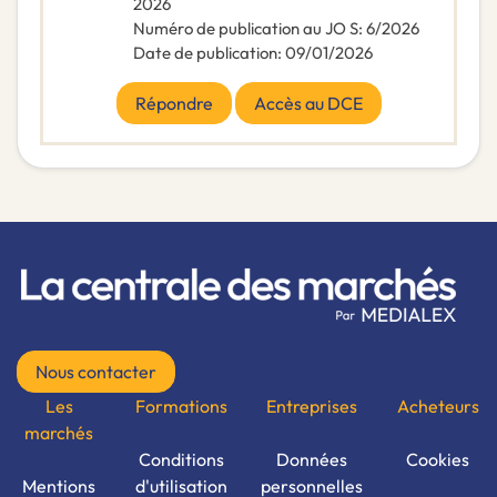
2026
Numéro de publication au JO S
:
6/2026
Date de publication
:
09/01/2026
Répondre
Accès au DCE
Nous contacter
Les
Formations
Entreprises
Acheteurs
marchés
Conditions
Données
Cookies
Mentions
d'utilisation
personnelles