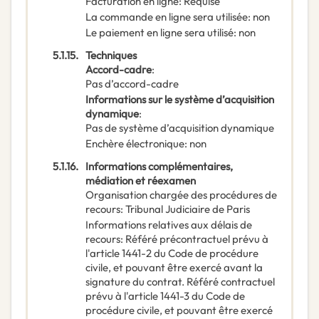
Facturation en ligne
:
Requise
La commande en ligne sera utilisée
:
non
Le paiement en ligne sera utilisé
:
non
5.1.15.
Techniques
Accord-cadre
:
Pas d’accord-cadre
Informations sur le système d’acquisition
dynamique
:
Pas de système d’acquisition dynamique
Enchère électronique
:
non
5.1.16.
Informations complémentaires,
médiation et réexamen
Organisation chargée des procédures de
recours
:
Tribunal Judiciaire de Paris
Informations relatives aux délais de
recours
:
Référé précontractuel prévu à
l'article 1441-2 du Code de procédure
civile, et pouvant être exercé avant la
signature du contrat. Référé contractuel
prévu à l'article 1441-3 du Code de
procédure civile, et pouvant être exercé