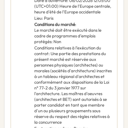
Date d'ouverture
:
06/02/2026
12:05:00
(UTC+01:00) Heure de l'Europe centrale,
heure d'été de l'Europe occidentale
Lieu
:
Paris
Conditions du marché
:
Le marché doit être exécuté dans le
cadre de programmes d’emplois
protégés
:
Non
Conditions relatives à l’exécution du
contrat
:
Une partie des prestations du
présent marché est réservée aux
personnes physiques (architectes) ou
morales (sociétés d'architecture) inscrites
à un tableau régional d'architectes et
conformément aux dispositions de la Loi
n° 77-2 du 3 janvier 1977 sur
l'architecture. Les maîtres d'oeuvres
(architectes et BET) sont autorisés à se
porter candidat en tant que membre
d'un ou plusieurs groupements sous
réserve du respect des règles relatives à
la concurrence