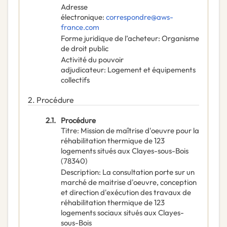
Adresse
électronique
:
correspondre@aws-
france.com
Forme juridique de l’acheteur
:
Organisme
de droit public
Activité du pouvoir
adjudicateur
:
Logement et équipements
collectifs
2.
Procédure
2.1.
Procédure
Titre
:
Mission de maîtrise d'oeuvre pour la
réhabilitation thermique de 123
logements situés aux Clayes-sous-Bois
(78340)
Description
:
La consultation porte sur un
marché de maitrise d'oeuvre, conception
et direction d'exécution des travaux de
réhabilitation thermique de 123
logements sociaux situés aux Clayes-
sous-Bois