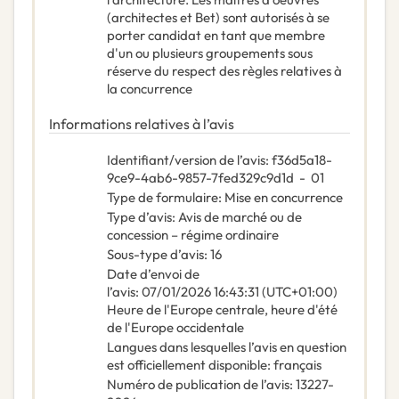
(architectes et Bet) sont autorisés à se
porter candidat en tant que membre
d'un ou plusieurs groupements sous
réserve du respect des règles relatives à
la concurrence
Informations relatives à l’avis
Identifiant/version de l’avis
:
f36d5a18-
9ce9-4ab6-9857-7fed329c9d1d
-
01
Type de formulaire
:
Mise en concurrence
Type d’avis
:
Avis de marché ou de
concession – régime ordinaire
Sous-type d’avis
:
16
Date d’envoi de
l’avis
:
07/01/2026
16:43:31 (UTC+01:00)
Heure de l'Europe centrale, heure d'été
de l'Europe occidentale
Langues dans lesquelles l’avis en question
est officiellement disponible
:
français
Numéro de publication de l’avis
:
13227-