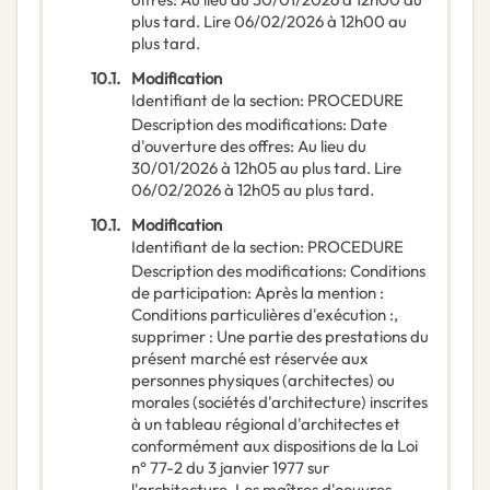
plus tard. Lire 06/02/2026 à 12h00 au
plus tard.
10.1.
Modification
Identifiant de la section
:
PROCEDURE
Description des modifications
:
Date
d'ouverture des offres: Au lieu du
30/01/2026 à 12h05 au plus tard. Lire
06/02/2026 à 12h05 au plus tard.
10.1.
Modification
Identifiant de la section
:
PROCEDURE
Description des modifications
:
Conditions
de participation: Après la mention :
Conditions particulières d'exécution :,
supprimer : Une partie des prestations du
présent marché est réservée aux
personnes physiques (architectes) ou
morales (sociétés d'architecture) inscrites
à un tableau régional d'architectes et
conformément aux dispositions de la Loi
n° 77-2 du 3 janvier 1977 sur
l'architecture. Les maîtres d'oeuvres