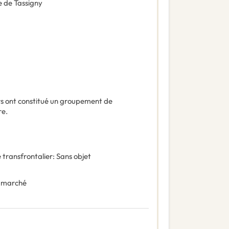
e de Tassigny
s ont constitué un groupement de
re.
 transfrontalier
:
Sans objet
 marché