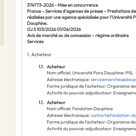
374773-2026 - Mise en concurrence
France – Services d'agences de presse – Prestations de 
réalisées par une agence spécialisée pour l’Université 
Dauphine.
OJ S 103/2026 01/06/2026
Avis de marché ou de concession – régime ordinaire
Services
1.
Acheteur
1.1.
Acheteur
Nom officiel
:
Université Paris Dauphine-PSL
Adresse électronique
:
servicemarches@dauph
Forme juridique de l’acheteur
:
Organisme de 
Activité du pouvoir adjudicateur
:
Enseignem
1.1.
Acheteur
Nom officiel
:
Fondation Dauphine
Adresse électronique
:
contact@fondation-da
Forme juridique de l’acheteur
:
Organisme de 
Activité du pouvoir adjudicateur
:
Enseignem