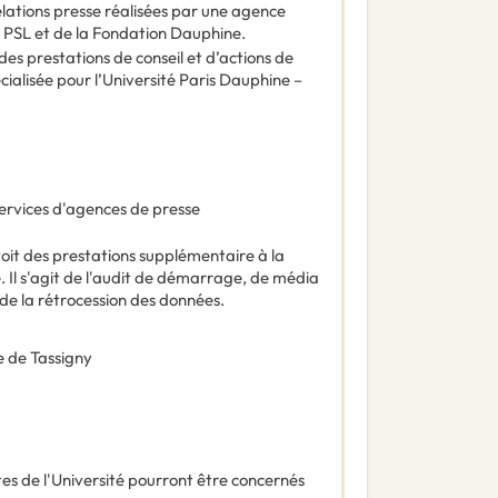
relations presse réalisées par une agence
– PSL et de la Fondation Dauphine.
s prestations de conseil et d’actions de
cialisée pour l’Université Paris Dauphine –
ervices d'agences de presse
it des prestations supplémentaire à la
 s'agit de l'audit de démarrage, de média
 de la rétrocession des données.
e de Tassigny
tes de l'Université pourront être concernés