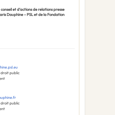
conseil et d’actions de relations presse
Paris Dauphine – PSL et de la Fondation
ine.psl.eu
droit public
ent
uphine.fr
droit public
ent