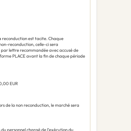
a reconduction est tacite. Chaque
non-reconduction, celle-ci sera
is par lettre recommandée avec accusé de
teforme PLACE avant la fin de chaque période
0,00
EUR
lors de la non reconduction, le marché sera
es du personnel chargé de l’exécution du