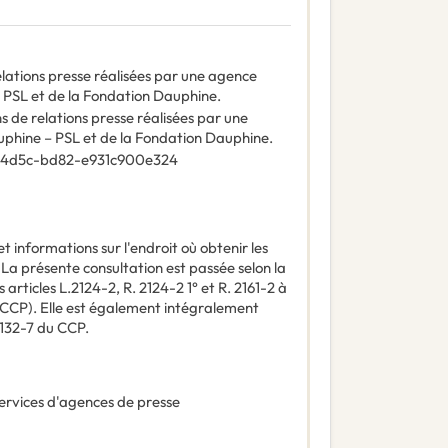
relations presse réalisées par une agence
– PSL et de la Fondation Dauphine.
ns de relations presse réalisées par une
auphine – PSL et de la Fondation Dauphine.
-4d5c-bd82-e931c900e324
t informations sur l'endroit où obtenir les
:
La présente consultation est passée selon la
articles L.2124-2, R. 2124-2 1° et R. 2161-2 à
CCP). Elle est également intégralement
2132-7 du CCP.
ervices d'agences de presse