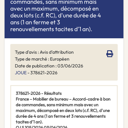
commandes, sans minimum mais
avec un maximum, décomposé en
deux lots (c.f. RC), d'une durée de 4
ans (1 an ferme et 3
renouvellements tacites d'1 an).
Type d'avis : Avis d’attribution
Type de marché : Européen
Date de publication : 03/06/2026
JOUE
- 378621-2026
378621-2026 - Résultats
France – Mobilier de bureau – Accord-cadre à bon
de commandes, sans minimum mais avec un
maximum, décomposé en deux lots (c.f. RC), d'une
durée de 4 ans (1 an ferme et 3 renouvellements
tacites d'1 an).
OJ S 105/2026 03/06/2026