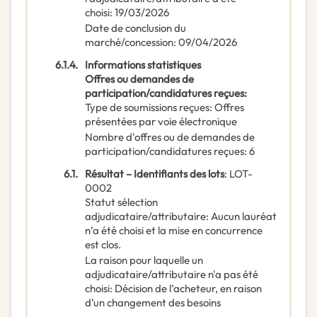
choisi
:
19/03/2026
Date de conclusion du
marché/concession
:
09/04/2026
6.1.4.
Informations statistiques
Offres ou demandes de
participation/candidatures reçues
:
Type de soumissions reçues
:
Offres
présentées par voie électronique
Nombre d'offres ou de demandes de
participation/candidatures reçues
:
6
6.1.
Résultat – Identifiants des lots
:
LOT-
0002
Statut sélection
adjudicataire/attributaire
:
Aucun lauréat
n’a été choisi et la mise en concurrence
est clos.
La raison pour laquelle un
adjudicataire/attributaire n'a pas été
choisi
:
Décision de l’acheteur, en raison
d’un changement des besoins