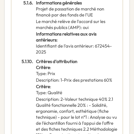
5.1.6.
Informations générales
Projet de passation de marché non
financé par des fonds de l’UE
Le marché relève de l’accord sur les
marchés publics (AMP)
:
oui
Informations relatives aux avis
antérieurs
:
Identifiant de l’avis antérieur
:
672454-
2025
5.1.10.
Critères d’attribution
Critère
:
Type
:
Prix
Description
:
1-Prix des prestations 60%
Critère
:
Type
:
Qualité
Description
:
2-Valeur technique 40% 2.1
Qualité fonctionnelle 20% : - Solidité,
ergonomie, confort, esthétique (fiche
technique) - pour le lot n°1 : Analyse au vu
de l’échantillon fourni à l’appui de l’offre
et des fiches techniques 2.2 Méthodologie