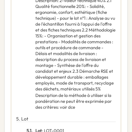
Description
:
2-Valeur technique 40% 2.1
Qualité fonctionnelle 20%: - Solidité,
ergonomie, confort, esthétique (fiche
technique) - pour le lot n°1 : Analyse au vu
de l'échantillon fourni à l'appui de l'offre
et des fiches techniques 2.2 Méthodologie
15%: - Organisation et gestion des
prestations - Modalités de commandes :
outils et procédure de commande -
Délais et modalités de livraison :
description du process de livraison et
montage - Synthèse de l'offre du
candidat et enjeux 2.3 Démarche RSE et
développement durable : emballages
employés, mode de transport, recyclage
des déchets, matériaux utilisés 5%
Description de la méthode à utiliser si la
pondération ne peut être exprimée par
des critères
:
voir dce
5.
Lot
5.1.
Lot
:
LOT-0001