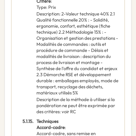
Critère
:
Type
:
Prix
Description
:
2-Valeur technique 40% 2.1
Qualité fonctionnelle 20% : - Solidité,
ergonomie, confort, esthétique (fiche
technique) 2.2 Méthodologie 15% : -
Organisation et gestion des prestations -
Modalités de commandes : outils et
procédure de commande - Délais et
modalités de livraison : description du
process de livraison et montage -
Synthèse de l’offre du candidat et enjeux
2.3 Démarche RSE et développement
durable : emballages employés, mode de
transport, recyclage des déchets,
matériaux utilisés 5%
Description de la méthode à utiliser si la
pondération ne peut être exprimée par
des critères
:
voir RC
5.1.15.
Techniques
Accord-cadre
:
Accord-cadre, sans remise en