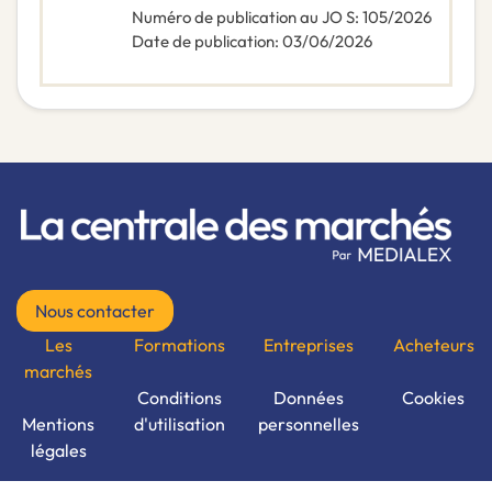
Numéro de publication au JO S
:
105/2026
Date de publication
:
03/06/2026
Nous contacter
Les
Formations
Entreprises
Acheteurs
marchés
Conditions
Données
Cookies
Mentions
d'utilisation
personnelles
légales