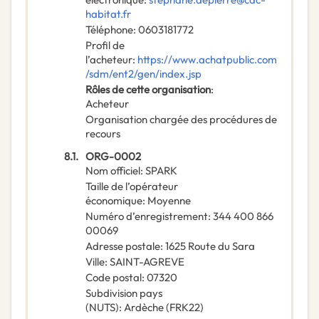
habitat.fr
Téléphone
:
0603181772
Profil de
l’acheteur
:
https://www.achatpublic.com
/sdm/ent2/gen/index.jsp
Rôles de cette organisation
:
Acheteur
Organisation chargée des procédures de
recours
8.1.
ORG-0002
Nom officiel
:
SPARK
Taille de l’opérateur
économique
:
Moyenne
Numéro d’enregistrement
:
344 400 866
00069
Adresse postale
:
1625 Route du Sara
Ville
:
SAINT-AGREVE
Code postal
:
07320
Subdivision pays
(NUTS)
:
Ardèche
(
FRK22
)