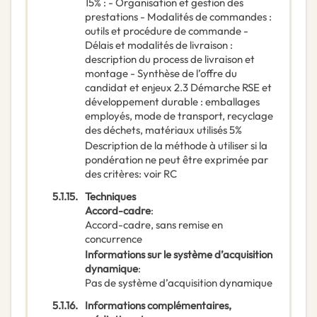
15% : - Organisation et gestion des
prestations - Modalités de commandes :
outils et procédure de commande -
Délais et modalités de livraison :
description du process de livraison et
montage - Synthèse de l’offre du
candidat et enjeux 2.3 Démarche RSE et
développement durable : emballages
employés, mode de transport, recyclage
des déchets, matériaux utilisés 5%
Description de la méthode à utiliser si la
pondération ne peut être exprimée par
des critères
:
voir RC
5.1.15.
Techniques
Accord-cadre
:
Accord-cadre, sans remise en
concurrence
Informations sur le système d’acquisition
dynamique
:
Pas de système d’acquisition dynamique
5.1.16.
Informations complémentaires,