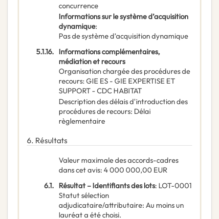
concurrence
Informations sur le système d’acquisition
dynamique
:
Pas de système d’acquisition dynamique
5.1.16.
Informations complémentaires,
médiation et recours
Organisation chargée des procédures de
recours
:
GIE ES - GIE EXPERTISE ET
SUPPORT - CDC HABITAT
Description des délais d'introduction des
procédures de recours
:
Délai
règlementaire
6.
Résultats
Valeur maximale des accords-cadres
dans cet avis
:
4 000 000,00
EUR
6.1.
Résultat – Identifiants des lots
:
LOT-0001
Statut sélection
adjudicataire/attributaire
:
Au moins un
lauréat a été choisi.