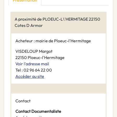
Présentation
A proximité de PLOEUC-L\'HERMITAGE 22150
Cotes D Armor
Acheteur : mairie de Ploeuc-l'Hermitage
VISDELOUP Margot
22150 Ploeuc-l'Hermitage
Voir l'adresse mail
Tel : 02 96 64 22 00
Accéder au site
Contact
Contact Documentaliste