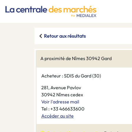
Retour aux résultats
A proximité de Nîmes 30942 Gard
Acheteur : SDIS du Gard (30)
281, Avenue Pavlov
30942 Nîmes cedex
Voir l'adresse mail
Tel : +33 466633600
Accéder au site