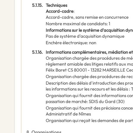
5.1.15.
Techniques
Accord-cadre
:
Accord-cadre, sans remise en concurrence
Nombre maximal de candidats
:
1
Informations sur le système d’acquisition d
Pas de système d’acquisition dynamique
Enchère électronique
:
non
5.1.16.
Informations complémentaires, médiation et
Organisation chargée des procédures de mé
règlement amiable des litiges relatifs aux ma
Félix Baret CS 80001 - 13282 MARSEILLE Ce
Organisation chargée des procédures de rec
Description des délais d'introduction des pr
les informations sur les recours et les délais 
Organisation qui fournit des informations c
passation de marché
:
SDIS du Gard (30)
Organisation qui fournit des précisions conce
Administratif de Nîmes
Organisation qui reçoit les demandes de par
8.
Organisations