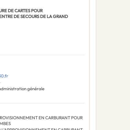
NITURE DE CARTES POUR
ENTRE DE SECOURS DE LA GRAND
0.fr
e
administration générale
PPROVISIONNEMENT EN CARBURANT POUR
OMBES
R L’APPROVISIONNEMENT EN CARBURANT