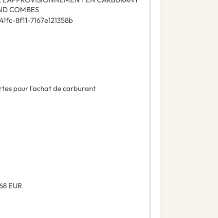
AND COMBES
1fc-8f11-7167e121358b
tes pour l'achat de carburant
,68
EUR