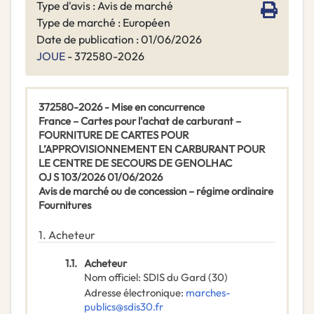
Type d'avis : Avis de marché
Type de marché : Européen
Date de publication : 01/06/2026
JOUE
- 372580-2026
372580-2026 - Mise en concurrence
France – Cartes pour l'achat de carburant –
FOURNITURE DE CARTES POUR
L’APPROVISIONNEMENT EN CARBURANT POUR
LE CENTRE DE SECOURS DE GENOLHAC
OJ S 103/2026 01/06/2026
Avis de marché ou de concession – régime ordinaire
Fournitures
1.
Acheteur
1.1.
Acheteur
Nom officiel
:
SDIS du Gard (30)
Adresse électronique
:
marches-
publics@sdis30.fr