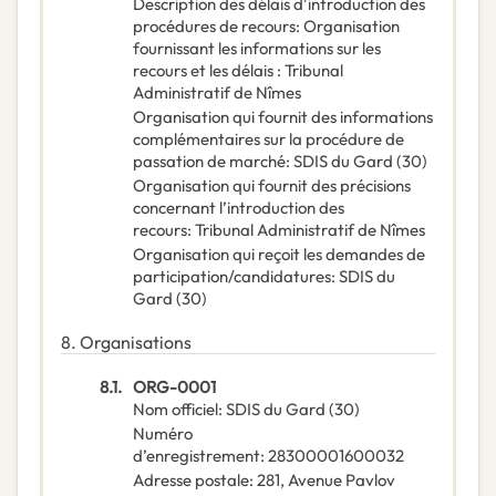
Description des délais d'introduction des
procédures de recours
:
Organisation
fournissant les informations sur les
recours et les délais : Tribunal
Administratif de Nîmes
Organisation qui fournit des informations
complémentaires sur la procédure de
passation de marché
:
SDIS du Gard (30)
Organisation qui fournit des précisions
concernant l’introduction des
recours
:
Tribunal Administratif de Nîmes
Organisation qui reçoit les demandes de
participation/candidatures
:
SDIS du
Gard (30)
8.
Organisations
8.1.
ORG-0001
Nom officiel
:
SDIS du Gard (30)
Numéro
d’enregistrement
:
28300001600032
Adresse postale
:
281, Avenue Pavlov