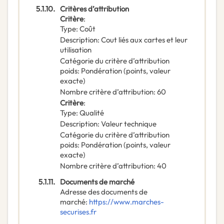
5.1.10.
Critères d’attribution
Critère
:
Type
:
Coût
Description
:
Cout liés aux cartes et leur
utilisation
Catégorie du critère d’attribution
poids
:
Pondération (points, valeur
exacte)
Nombre critère d’attribution
:
60
Critère
:
Type
:
Qualité
Description
:
Valeur technique
Catégorie du critère d’attribution
poids
:
Pondération (points, valeur
exacte)
Nombre critère d’attribution
:
40
5.1.11.
Documents de marché
Adresse des documents de
marché
:
https://www.marches-
securises.fr