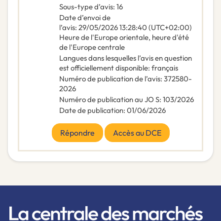
Sous-type d’avis
:
16
Date d’envoi de
l’avis
:
29/05/2026
13:28:40 (UTC+02:00)
Heure de l'Europe orientale, heure d'été
de l'Europe centrale
Langues dans lesquelles l’avis en question
est officiellement disponible
:
français
Numéro de publication de l’avis
:
372580-
2026
Numéro de publication au JO S
:
103/2026
Date de publication
:
01/06/2026
Répondre
Accès au DCE