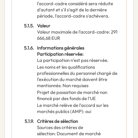
l'accord-cadre considéré sera réduite
d'autant et s'il s'agit de la dernière
période, l'accord-cadre s'achèvera.
5.1.5.
Valeur
Valeur maximale de l’accord-cadre
:
291
666,68
EUR
5.1.6.
Informations générales
Participation réservée
:
La participation n’est pas réservée.
Les noms et les qualifications
professionnelles du personnel chargé de
l’exécution du marché doivent être
mentionnés
:
Non requises
Projet de passation de marché non
financé par des fonds de l’UE
Le marché relève de l’accord sur les
marchés publics (AMP)
:
oui
5.1.9.
Critères de sélection
Sources des critères de
sélection
:
Document de marché