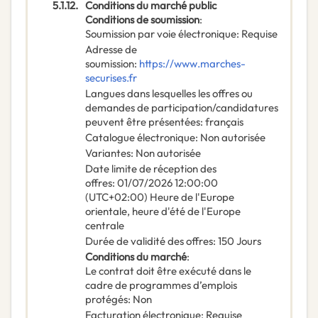
5.1.12.
Conditions du marché public
Conditions de soumission
:
Soumission par voie électronique
:
Requise
Adresse de
soumission
:
https://www.marches-
securises.fr
Langues dans lesquelles les offres ou
demandes de participation/candidatures
peuvent être présentées
:
français
Catalogue électronique
:
Non autorisée
Variantes
:
Non autorisée
Date limite de réception des
offres
:
01/07/2026
12:00:00
(UTC+02:00) Heure de l'Europe
orientale, heure d'été de l'Europe
centrale
Durée de validité des offres
:
150
Jours
Conditions du marché
:
Le contrat doit être exécuté dans le
cadre de programmes d’emplois
protégés
:
Non
Facturation électronique
:
Requise