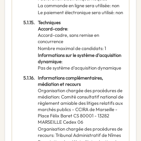
La commande en ligne sera utilisée
:
non
Le paiement électronique sera utilisé
:
non
5.1.15.
Techniques
Accord-cadre
:
Accord-cadre, sans remise en
concurrence
Nombre maximal de candidats
:
1
Informations sur le système d’acquisition
dynamique
:
Pas de système d’acquisition dynamique
5.1.16.
Informations complémentaires,
médiation et recours
Organisation chargée des procédures de
médiation
:
Comité consultatif national de
règlement amiable des litiges relatifs aux
marchés publics – CCIRA de Marseille -
Place Félix Baret CS 80001 - 13282
MARSEILLE Cedex 06
Organisation chargée des procédures de
recours
:
Tribunal Administratif de Nîmes