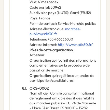
Ville
:
Nîmes cedex
Code postal
:
30942
Subdivision pays (NUTS)
:
Gard
(
FRJ12
)
Pays
:
France
Point de contact
:
Service Marchés publics
Adresse électronique
:
marches-
publics@sdis30.fr
Téléphone
:
+33 466633600
Adresse internet
:
http://www.sdis30.fr/
Rôles de cette organisation
:
Acheteur
Organisation qui fournit des informations
complémentaires sur la procédure de
passation de marché
Organisation qui reçoit les demandes de
participation/candidatures
8.1.
ORG-0002
Nom officiel
:
Comité consultatif national
de règlement amiable des litiges relatifs
aux marchés publics – CCIRA de Marseille
- Place Félix Baret CS 80001 - 13282