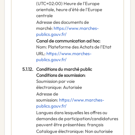
(UTC+02:00) Heure de l'Europe
orientale, heure d'été de l'Europe
centrale
Adresse des documents de
marché
:
https://www.marches-
publics.gouv.fr/
Canal de communication ad hoc
:
Nom
:
Plateforme des Achats de l'Etat
URL
:
https://www.marches-
publics.gouv.fr/
5.1.12.
Conditions du marché public
Conditions de soumission
:
Soumission par voie
électronique
:
Autorisée
Adresse de
soumission
:
https://www.marches-
publics.gouv.fr/
Langues dans lesquelles les offres ou
demandes de participation/candidatures
peuvent être présentées
:
français
Catalogue électronique
:
Non autorisée