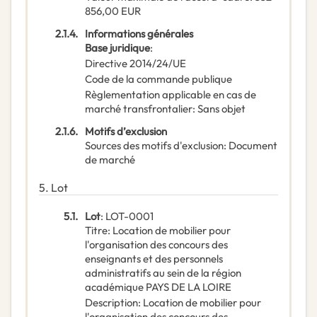
856,00
EUR
2.1.4.
Informations générales
Base juridique
:
Directive 2014/24/UE
Code de la commande publique
Règlementation applicable en cas de
marché transfrontalier
:
Sans objet
2.1.6.
Motifs d’exclusion
Sources des motifs d'exclusion
:
Document
de marché
5.
Lot
5.1.
Lot
:
LOT-0001
Titre
:
Location de mobilier pour
l'organisation des concours des
enseignants et des personnels
administratifs au sein de la région
académique PAYS DE LA LOIRE
Description
:
Location de mobilier pour
l'organisation des concours des