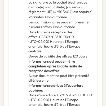
La signature ou le cachet électronique
avancé(e) ou qualifié(e) [au sens du
règlement (UE) № 910/2014] est requis(e)
Variantes
:
Non autorisée
Les soumissionnaires peuvent présenter
plusieurs offres
:
Non autorisée
Date limite de réception des
offres
:
02/07/2026
10:00:00
(UTC+02:00) Heure de l'Europe
orientale, heure d'été de l'Europe
centrale
Durée de validité des offres
:
120
Jours
Informations qui peuvent être
complétées après la date limite de
réception des offres
:
Aucun document ne peut être présenté
ultérieurement.
Informations relatives à l’ouverture
publique
:
Date d'ouverture
:
02/07/2026
10:00:00
(UTC+02:00) Heure de l'Europe
orientale, heure d'été de l'Europe