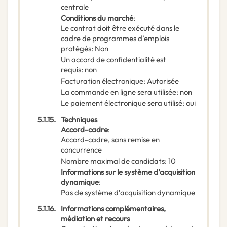
centrale
Conditions du marché
:
Le contrat doit être exécuté dans le
cadre de programmes d’emplois
protégés
:
Non
Un accord de confidentialité est
requis
:
non
Facturation électronique
:
Autorisée
La commande en ligne sera utilisée
:
non
Le paiement électronique sera utilisé
:
oui
5.1.15.
Techniques
Accord-cadre
:
Accord-cadre, sans remise en
concurrence
Nombre maximal de candidats
:
10
Informations sur le système d’acquisition
dynamique
:
Pas de système d’acquisition dynamique
5.1.16.
Informations complémentaires,
médiation et recours