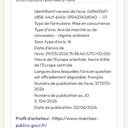
Identifiant/version de l’avis
:
0d9e05d7-
c858-44cf-b40c-5f042140d040
-
01
Type de formulaire
:
Mise en concurrence
Type d’avis
:
Avis de marché ou de
concession – régime ordinaire
Sous-type d’avis
:
16
Date d’envoi de
l’avis
:
29/05/2026
15:38:46 (UTC+02:00)
Heure de l'Europe orientale, heure d'été
de l'Europe centrale
Langues dans lesquelles l’avis en question
est officiellement disponible
:
français
Numéro de publication de l’avis
:
377070-
2026
Numéro de publication au JO
S
:
104/2026
Date de publication
:
02/06/2026
Profil d'acheteur :
https://www.marches-
publics.gouv.fr/