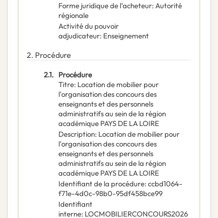
Forme juridique de l’acheteur
:
Autorité
régionale
Activité du pouvoir
adjudicateur
:
Enseignement
2.
Procédure
2.1.
Procédure
Titre
:
Location de mobilier pour
l'organisation des concours des
enseignants et des personnels
administratifs au sein de la région
académique PAYS DE LA LOIRE
Description
:
Location de mobilier pour
l'organisation des concours des
enseignants et des personnels
administratifs au sein de la région
académique PAYS DE LA LOIRE
Identifiant de la procédure
:
ccbd1064-
f71e-4d0c-98b0-95df458bce99
Identifiant
interne
:
LOCMOBILIERCONCOURS2026