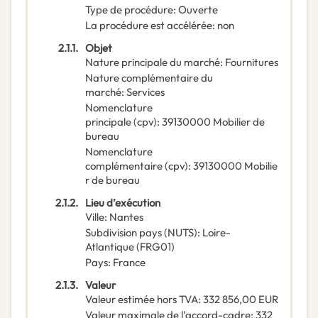
Type de procédure
:
Ouverte
La procédure est accélérée
:
non
2.1.1.
Objet
Nature principale du marché
:
Fournitures
Nature complémentaire du
marché
:
Services
Nomenclature
principale
(
cpv
):
39130000
Mobilier de
bureau
Nomenclature
complémentaire
(
cpv
):
39130000
Mobilie
r de bureau
2.1.2.
Lieu d’exécution
Ville
:
Nantes
Subdivision pays (NUTS)
:
Loire-
Atlantique
(
FRG01
)
Pays
:
France
2.1.3.
Valeur
Valeur estimée hors TVA
:
332 856,00
EUR
Valeur maximale de l’accord-cadre
:
332