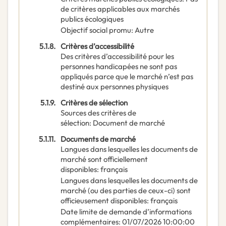
de critères applicables aux marchés
publics écologiques
Objectif social promu
:
Autre
5.1.8.
Critères d’accessibilité
Des critères d’accessibilité pour les
personnes handicapées ne sont pas
appliqués parce que le marché n’est pas
destiné aux personnes physiques
5.1.9.
Critères de sélection
Sources des critères de
sélection
:
Document de marché
5.1.11.
Documents de marché
Langues dans lesquelles les documents de
marché sont officiellement
disponibles
:
français
Langues dans lesquelles les documents de
marché (ou des parties de ceux-ci) sont
officieusement disponibles
:
français
Date limite de demande d’informations
complémentaires
:
01/07/2026
10:00:00