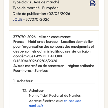
Type d'avis : Avis de marché
Type de marché : Européen
Date de publication : 02/06/2026
JOUE
- 377070-2026
377070-2026 - Mise en concurrence
France – Mobilier de bureau – Location de mobilier
pour l'organisation des concours des enseignants et
des personnels administratifs au sein de la région
académique PAYS DE LA LOIRE
OJ S 104/2026 02/06/2026
Avis de marché ou de concession – régime ordinaire
Fournitures -
Services
1.
Acheteur
1.1.
Acheteur
Nom officiel
:
Rectorat de Nantes
Adresse électronique
:
ce.caa@ac-
nantes.fr