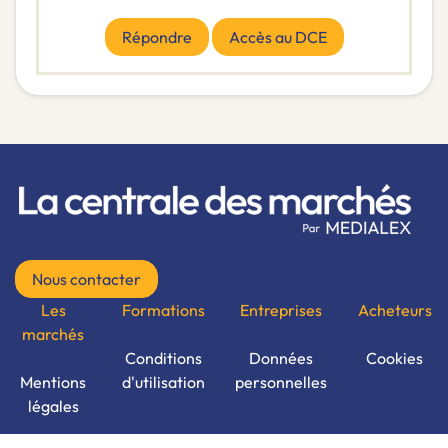
Répondre
Accès au DCE
Nous contacter
Les
Formations
Entreprises
Acheteurs
marchés
Conditions
Données
Cookies
Mentions
d'utilisation
personnelles
légales