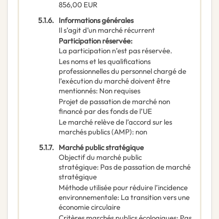
856,00
EUR
5.1.6.
Informations générales
Il s’agit d’un marché récurrent
Participation réservée
:
La participation n’est pas réservée.
Les noms et les qualifications
professionnelles du personnel chargé de
l’exécution du marché doivent être
mentionnés
:
Non requises
Projet de passation de marché non
financé par des fonds de l’UE
Le marché relève de l’accord sur les
marchés publics (AMP)
:
non
5.1.7.
Marché public stratégique
Objectif du marché public
stratégique
:
Pas de passation de marché
stratégique
Méthode utilisée pour réduire l’incidence
environnementale
:
La transition vers une
économie circulaire
Critères marchés publics écologiques
:
Pas