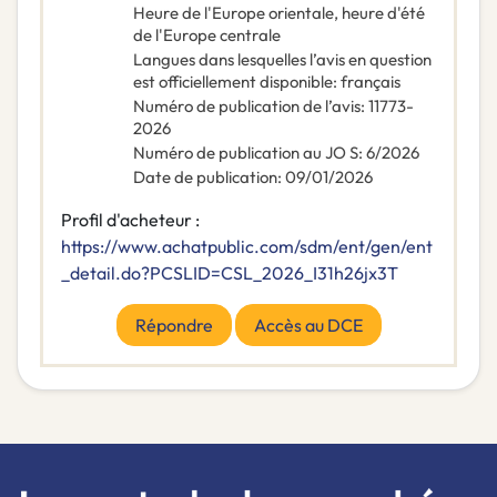
Heure de l'Europe orientale, heure d'été
de l'Europe centrale
Langues dans lesquelles l’avis en question
est officiellement disponible
:
français
Numéro de publication de l’avis
:
11773-
2026
Numéro de publication au JO S
:
6/2026
Date de publication
:
09/01/2026
Profil d'acheteur :
https://www.achatpublic.com/sdm/ent/gen/ent
_detail.do?PCSLID=CSL_2026_I31h26jx3T
Répondre
Accès au DCE