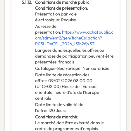
5.1.12.
Conditions du marché public
Conditions de présentation
:
Présentation par voie
électronique
:
Requise
Adresse de
présentation
:
https://www.achatpublic.c
om/sdm/ent2/gen/ficheCsl.action?
PCSLID=CSL_2026_I31h26jx3T
Langues dans lesquelles les offres ou
demandes de participation peuvent être
présentées
:
français
Catalogue électronique
:
Non autorisée
Date limite de réception des
offres
:
09/02/2026
08:00:00
(UTC+02:00) Heure de l'Europe
orientale, heure d'été de l'Europe
centrale
Date limite de validité de
l’offre
:
120
Jours
Conditions du marché
:
Le marché doit être exécuté dans le
cadre de programmes d’emplois