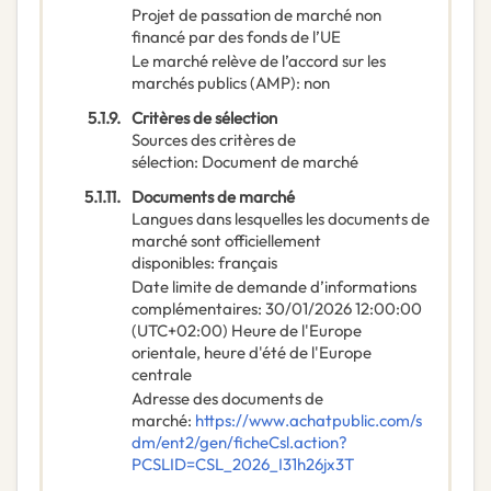
Projet de passation de marché non
financé par des fonds de l’UE
Le marché relève de l’accord sur les
marchés publics (AMP)
:
non
5.1.9.
Critères de sélection
Sources des critères de
sélection
:
Document de marché
5.1.11.
Documents de marché
Langues dans lesquelles les documents de
marché sont officiellement
disponibles
:
français
Date limite de demande d’informations
complémentaires
:
30/01/2026
12:00:00
(UTC+02:00) Heure de l'Europe
orientale, heure d'été de l'Europe
centrale
Adresse des documents de
marché
:
https://www.achatpublic.com/s
dm/ent2/gen/ficheCsl.action?
PCSLID=CSL_2026_I31h26jx3T