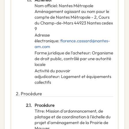
Nom officiel
:
Nantes Métropole
Aménagement agissant au nom pour le
compte de Nantes Métropole - 2, Cours
du Champ-de-Mars 44923 Nantes cedex
9
Adresse
électronique
:
florence.cassard@nantes-
am.com
Forme juridique de l’acheteur
:
Organisme
de droit public, contrôlé par une autorité
locale
Activité du pouvoir
adjudicateur
:
Logement et équipements
collectifs
2.
Procédure
2.1.
Procédure
Titre
:
Mission d'ordonnancement, de
pilotage et de coordination à l'échelle du
projet d'aménagement de la Prairie de
Mauves