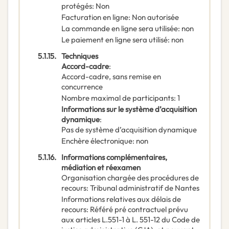
protégés
:
Non
Facturation en ligne
:
Non autorisée
La commande en ligne sera utilisée
:
non
Le paiement en ligne sera utilisé
:
non
5.1.15.
Techniques
Accord-cadre
:
Accord-cadre, sans remise en
concurrence
Nombre maximal de participants
:
1
Informations sur le système d’acquisition
dynamique
:
Pas de système d’acquisition dynamique
Enchère électronique
:
non
5.1.16.
Informations complémentaires,
médiation et réexamen
Organisation chargée des procédures de
recours
:
Tribunal administratif de Nantes
Informations relatives aux délais de
recours
:
Référé pré contractuel prévu
aux articles L.551-1 à L. 551-12 du Code de