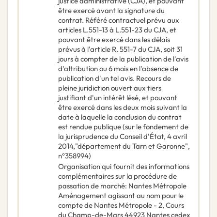
justice administrative (CJA), et pouvant
être exercé avant la signature du
contrat. Référé contractuel prévu aux
articles L.551-13 à L.551-23 du CJA, et
pouvant être exercé dans les délais
prévus à l'article R. 551-7 du CJA, soit 31
jours à compter de la publication de l'avis
d'attribution ou 6 mois en l'absence de
publication d'un tel avis. Recours de
pleine juridiction ouvert aux tiers
justifiant d'un intérêt lésé, et pouvant
être exercé dans les deux mois suivant la
date à laquelle la conclusion du contrat
est rendue publique (sur le fondement de
la jurisprudence du Conseil d'État, 4 avril
2014,"département du Tarn et Garonne",
n°358994)
Organisation qui fournit des informations
complémentaires sur la procédure de
passation de marché
:
Nantes Métropole
Aménagement agissant au nom pour le
compte de Nantes Métropole - 2, Cours
du Champ-de-Mars 44923 Nantes cedex