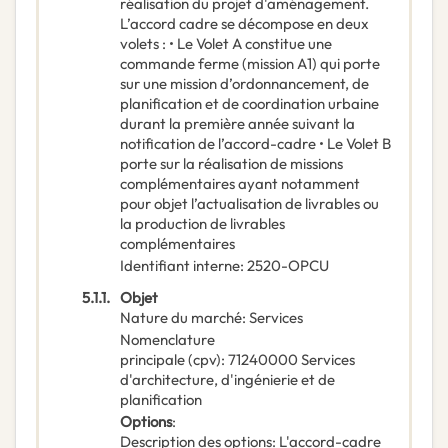
réalisation du projet d'aménagement.
L’accord cadre se décompose en deux
volets : • Le Volet A constitue une
commande ferme (mission A1) qui porte
sur une mission d’ordonnancement, de
planification et de coordination urbaine
durant la première année suivant la
notification de l’accord-cadre • Le Volet B
porte sur la réalisation de missions
complémentaires ayant notamment
pour objet l’actualisation de livrables ou
la production de livrables
complémentaires
Identifiant interne
:
2520-OPCU
5.1.1.
Objet
Nature du marché
:
Services
Nomenclature
principale
(
cpv
):
71240000
Services
d'architecture, d'ingénierie et de
planification
Options
:
Description des options
:
L'accord-cadre