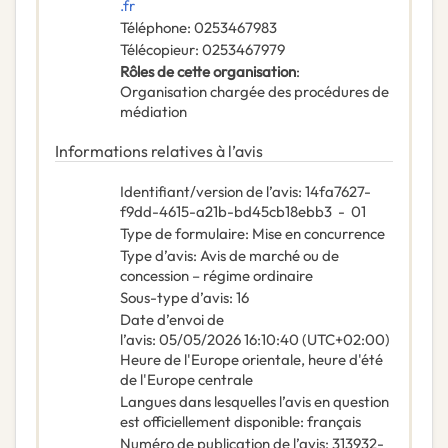
.fr
Téléphone
:
0253467983
Télécopieur
:
0253467979
Rôles de cette organisation
:
Organisation chargée des procédures de
médiation
Informations relatives à l’avis
Identifiant/version de l’avis
:
14fa7627-
f9dd-4615-a21b-bd45cb18ebb3
-
01
Type de formulaire
:
Mise en concurrence
Type d’avis
:
Avis de marché ou de
concession – régime ordinaire
Sous-type d’avis
:
16
Date d’envoi de
l’avis
:
05/05/2026
16:10:40 (UTC+02:00)
Heure de l'Europe orientale, heure d'été
de l'Europe centrale
Langues dans lesquelles l’avis en question
est officiellement disponible
:
français
Numéro de publication de l’avis
:
313932-