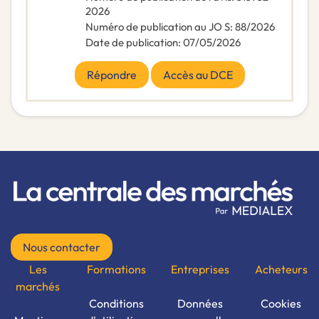
2026
Numéro de publication au JO S
:
88/2026
Date de publication
:
07/05/2026
Répondre
Accès au DCE
Nous contacter
Les
Formations
Entreprises
Acheteurs
marchés
Conditions
Données
Cookies