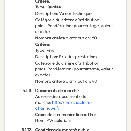
Critère
:
Type
:
Qualité
Description
:
Valeur technique
Catégorie du critère d’attribution
poids
:
Pondération (pourcentage, valeur
exacte)
Nombre critère d’attribution
:
60
Critère
:
Type
:
Prix
Description
:
Prix des prestations
Catégorie du critère d’attribution
poids
:
Pondération (pourcentage, valeur
exacte)
Nombre critère d’attribution
:
40
5.1.11.
Documents de marché
Adresse des documents de
marché
:
http://marches.loire-
atlantique.fr
Canal de communication ad hoc
:
Nom
:
AW Solutions
5.1.12.
Conditions du marché public