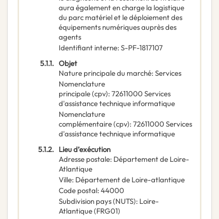
aura également en charge la logistique
du parc matériel et le déploiement des
équipements numériques auprès des
agents
Identifiant interne
:
S-PF-1817107
5.1.1.
Objet
Nature principale du marché
:
Services
Nomenclature
principale
(
cpv
):
72611000
Services
d'assistance technique informatique
Nomenclature
complémentaire
(
cpv
):
72611000
Services
d'assistance technique informatique
5.1.2.
Lieu d’exécution
Adresse postale
:
Département de Loire-
Atlantique
Ville
:
Département de Loire-atlantique
Code postal
:
44000
Subdivision pays (NUTS)
:
Loire-
Atlantique
(
FRG01
)