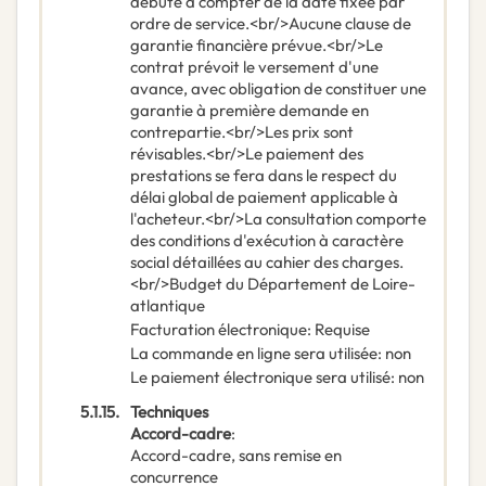
débute à compter de la date fixée par
ordre de service.<br/>Aucune clause de
garantie financière prévue.<br/>Le
contrat prévoit le versement d'une
avance, avec obligation de constituer une
garantie à première demande en
contrepartie.<br/>Les prix sont
révisables.<br/>Le paiement des
prestations se fera dans le respect du
délai global de paiement applicable à
l'acheteur.<br/>La consultation comporte
des conditions d'exécution à caractère
social détaillées au cahier des charges.
<br/>Budget du Département de Loire-
atlantique
Facturation électronique
:
Requise
La commande en ligne sera utilisée
:
non
Le paiement électronique sera utilisé
:
non
5.1.15.
Techniques
Accord-cadre
:
Accord-cadre, sans remise en
concurrence