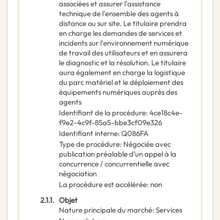
associées et assurer l'assistance
technique de l'ensemble des agents à
distance ou sur site. Le titulaire prendra
en charge les demandes de services et
incidents sur l'environnement numérique
de travail des utilisateurs et en assurera
le diagnostic et la résolution. Le titulaire
aura également en charge la logistique
du parc matériel et le déploiement des
équipements numériques auprès des
agents
Identifiant de la procédure
:
4ce18c4e-
f9e2-4c9f-85a5-bbe3cf09e326
Identifiant interne
:
Q086FA
Type de procédure
:
Négociée avec
publication préalable d’un appel à la
concurrence / concurrentielle avec
négociation
La procédure est accélérée
:
non
2.1.1.
Objet
Nature principale du marché
:
Services