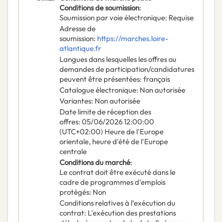
Conditions de soumission
:
Soumission par voie électronique
:
Requise
Adresse de
soumission
:
https://marches.loire-
atlantique.fr
Langues dans lesquelles les offres ou
demandes de participation/candidatures
peuvent être présentées
:
français
Catalogue électronique
:
Non autorisée
Variantes
:
Non autorisée
Date limite de réception des
offres
:
05/06/2026
12:00:00
(UTC+02:00) Heure de l'Europe
orientale, heure d'été de l'Europe
centrale
Conditions du marché
:
Le contrat doit être exécuté dans le
cadre de programmes d’emplois
protégés
:
Non
Conditions relatives à l’exécution du
contrat
:
L'exécution des prestations