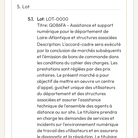
5.
Lot
5.1.
Lot
:
LOT-0000
Titre
:
Q086FA - Assistance et support
numérique pour le département de
Loire-Atlantique et structures associées
Description
:
L'accord-cadre sera exécuté
par la conclusion de marchés subséquents
et l'émission de bons de commande dans
les conditions du cahier des charges. Les
prestations sont réglées par des prix
unitaires. Le présent marché a pour
objectif de mettre en oeuvre un centre
d'appel, guichet unique des utilisateurs
du département et des structures
associées et assurer l'assistance
technique de l'ensemble des agents à
distance ou sur site. Le titulaire prendra
en charge les demandes de services et
incidents sur l'environnement numérique
de travail des utilisateurs et en assurera
le diagnostic et la résolution. Le titulaire