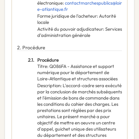
électronique
:
contactmarchespublics@loir
e-atlantique.fr
Forme juridique de l’acheteur
:
Autorité
locale
Activité du pouvoir adjudicateur
:
Services
d’administration générale
2.
Procédure
2.1.
Procédure
Titre
:
Q086FA - Assistance et support
numérique pour le département de
Loire-Atlantique et structures associées
Description
:
L'accord-cadre sera exécuté
par la conclusion de marchés subséquents
et l'émission de bons de commande dans
les conditions du cahier des charges. Les
prestations sont réglées par des prix
unitaires. Le présent marché a pour
objectif de mettre en oeuvre un centre
d'appel, guichet unique des utilisateurs
du département et des structures