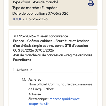
Type d'avis : Avis de marché
Type de marché : Européen
Date de publication : 07/05/2026
JOUE
- 313723-2026
313723-2026 - Mise en concurrence
France – Châssis-cabines – Fourniture et livraison
d'un châssis simple cabine, benne 3T5 d'occasion
OJ S 88/2026 07/05/2026
Avis de marché ou de concession – régime ordinaire
Fournitures
1.
Acheteur
1.1.
Acheteur
Nom officiel
:
Communauté de communes
de Lacq-Orthez
Adresse
électronique
:
marchespublics@cc-
lacqorthez.fr