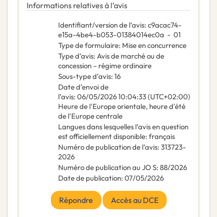
Informations relatives à l’avis
Identifiant/version de l’avis
:
c9acac74-
e15a-4be4-b053-01384014ec0a
-
01
Type de formulaire
:
Mise en concurrence
Type d’avis
:
Avis de marché ou de
concession – régime ordinaire
Sous-type d’avis
:
16
Date d’envoi de
l’avis
:
06/05/2026
10:04:33 (UTC+02:00)
Heure de l'Europe orientale, heure d'été
de l'Europe centrale
Langues dans lesquelles l’avis en question
est officiellement disponible
:
français
Numéro de publication de l’avis
:
313723-
2026
Numéro de publication au JO S
:
88/2026
Date de publication
:
07/05/2026
Répondre
Accès au DCE