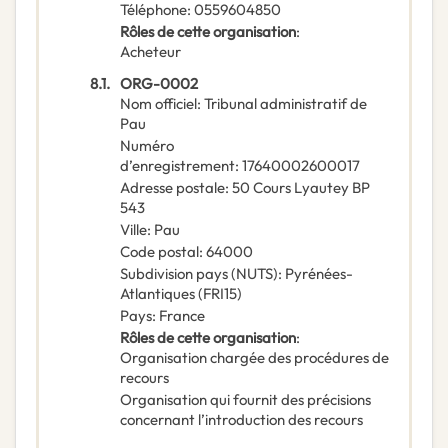
Téléphone
:
0559604850
Rôles de cette organisation
:
Acheteur
8.1.
ORG-0002
Nom officiel
:
Tribunal administratif de
Pau
Numéro
d’enregistrement
:
17640002600017
Adresse postale
:
50 Cours Lyautey BP
543
Ville
:
Pau
Code postal
:
64000
Subdivision pays (NUTS)
:
Pyrénées-
Atlantiques
(
FRI15
)
Pays
:
France
Rôles de cette organisation
:
Organisation chargée des procédures de
recours
Organisation qui fournit des précisions
concernant l’introduction des recours