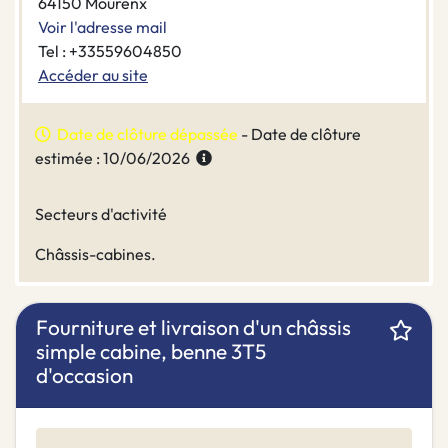
64150 Mourenx
Voir l'adresse mail
Tel : +33559604850
Accéder au site
Date de clôture dépassée
- Date de clôture
estimée : 10/06/2026
Secteurs d'activité
Châssis-cabines.
Fourniture et livraison d'un châssis
simple cabine, benne 3T5
d'occasion