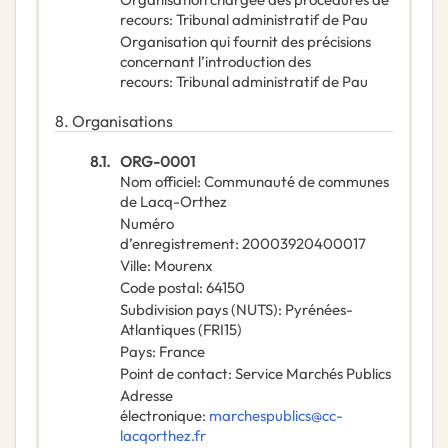
recours
:
Tribunal administratif de Pau
Organisation qui fournit des précisions
concernant l’introduction des
recours
:
Tribunal administratif de Pau
8.
Organisations
8.1.
ORG-0001
Nom officiel
:
Communauté de communes
de Lacq-Orthez
Numéro
d’enregistrement
:
20003920400017
Ville
:
Mourenx
Code postal
:
64150
Subdivision pays (NUTS)
:
Pyrénées-
Atlantiques
(
FRI15
)
Pays
:
France
Point de contact
:
Service Marchés Publics
Adresse
électronique
:
marchespublics@cc-
lacqorthez.fr