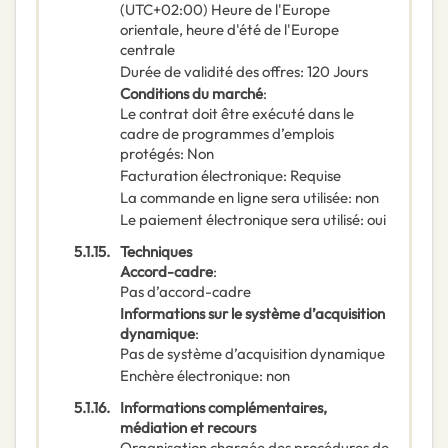
(UTC+02:00) Heure de l'Europe
orientale, heure d'été de l'Europe
centrale
Durée de validité des offres
:
120
Jours
Conditions du marché
:
Le contrat doit être exécuté dans le
cadre de programmes d’emplois
protégés
:
Non
Facturation électronique
:
Requise
La commande en ligne sera utilisée
:
non
Le paiement électronique sera utilisé
:
oui
5.1.15.
Techniques
Accord-cadre
:
Pas d’accord-cadre
Informations sur le système d’acquisition
dynamique
:
Pas de système d’acquisition dynamique
Enchère électronique
:
non
5.1.16.
Informations complémentaires,
médiation et recours
Organisation chargée des procédures de