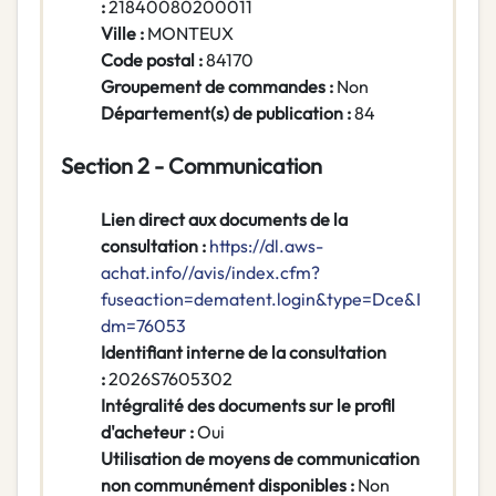
:
21840080200011
Ville :
MONTEUX
Code postal :
84170
Groupement de commandes :
Non
Département(s) de publication :
84
Section 2 - Communication
Lien direct aux documents de la
consultation :
https://dl.aws-
achat.info//avis/index.cfm?
fuseaction=dematent.login&type=Dce&I
dm=76053
Identifiant interne de la consultation
:
2026S7605302
Intégralité des documents sur le profil
d'acheteur :
Oui
Utilisation de moyens de communication
non communément disponibles :
Non