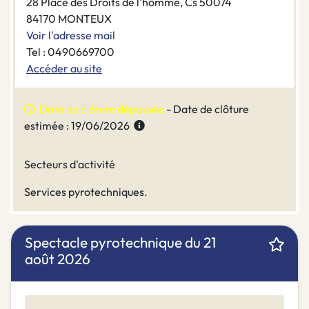
28 Place des Droits de l'homme, Cs 50074
84170 MONTEUX
Voir l'adresse mail
Tel : 0490669700
Accéder au site
Date de clôture dépassée
- Date de clôture
estimée : 19/06/2026
Secteurs d'activité
Services pyrotechniques.
Spectacle pyrotechnique du 21
août 2026