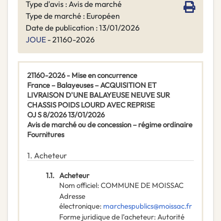
Type d'avis : Avis de marché
Type de marché : Européen
Date de publication : 13/01/2026
JOUE
- 21160-2026
21160-2026 - Mise en concurrence
France – Balayeuses – ACQUISITION ET
LIVRAISON D'UNE BALAYEUSE NEUVE SUR
CHASSIS POIDS LOURD AVEC REPRISE
OJ S 8/2026 13/01/2026
Avis de marché ou de concession – régime ordinaire
Fournitures
1.
Acheteur
1.1.
Acheteur
Nom officiel
:
COMMUNE DE MOISSAC
Adresse
électronique
:
marchespublics@moissac.fr
Forme juridique de l’acheteur
:
Autorité