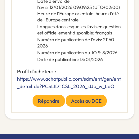
Date d’envoi de
l’avis
:
12/01/2026
09:09:25 (UTC+02:00)
Heure de l'Europe orientale, heure d'été
de l'Europe centrale
Langues dans lesquelles l’avis en question
est officiellement disponible
:
français
Numéro de publication de l’avis
:
21160-
2026
Numéro de publication au JO S
:
8/2026
Date de publication
:
13/01/2026
Profil d'acheteur :
https://www.achatpublic.com/sdm/ent/gen/ent
_detail.do?PCSLID=CSL_2026_iJJp_w_LoO
Répondre
Accès au DCE