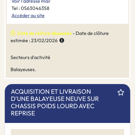
Voir l'adresse mail
Tel : 0563046358
Accéder au site
Date de clôture dépassée
- Date de clôture
estimée : 23/02/2026
Secteurs d'activité
Balayeuses.
ACQUISITION ET LIVRAISON
D'UNE BALAYEUSE NEUVE SUR
CHASSIS POIDS LOURD AVEC
REPRISE