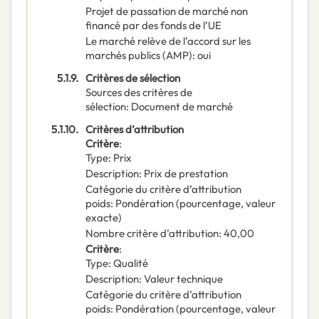
Projet de passation de marché non
financé par des fonds de l’UE
Le marché relève de l’accord sur les
marchés publics (AMP)
:
oui
5.1.9.
Critères de sélection
Sources des critères de
sélection
:
Document de marché
5.1.10.
Critères d’attribution
Critère
:
Type
:
Prix
Description
:
Prix de prestation
Catégorie du critère d’attribution
poids
:
Pondération (pourcentage, valeur
exacte)
Nombre critère d’attribution
:
40,00
Critère
:
Type
:
Qualité
Description
:
Valeur technique
Catégorie du critère d’attribution
poids
:
Pondération (pourcentage, valeur