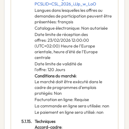
PCSLID=CSL_2026_iJJp_w_LoO
Langues dans lesquelles les offres ou
demandes de participation peuvent être
présentées
:
français
Catalogue électronique
:
Non autorisée
Date limite de réception des
offres
:
23/02/2026
12:00:00
(UTC+02:00) Heure de l'Europe
orientale, heure d'été de l'Europe
centrale
Date limite de validité de
l’offre
:
120
Jours
Conditions du marché
:
Le marché doit être exécuté dans le
cadre de programmes d’emplois
protégés
:
Non
Facturation en ligne
:
Requise
La commande en ligne sera utilisée
:
non
Le paiement en ligne sera utilisé
:
non
5.1.15.
Techniques
Accord-cadre
: