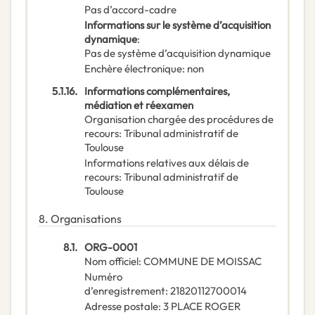
Pas d’accord-cadre
Informations sur le système d’acquisition
dynamique
:
Pas de système d’acquisition dynamique
Enchère électronique
:
non
5.1.16.
Informations complémentaires,
médiation et réexamen
Organisation chargée des procédures de
recours
:
Tribunal administratif de
Toulouse
Informations relatives aux délais de
recours
:
Tribunal administratif de
Toulouse
8.
Organisations
8.1.
ORG-0001
Nom officiel
:
COMMUNE DE MOISSAC
Numéro
d’enregistrement
:
21820112700014
Adresse postale
:
3 PLACE ROGER