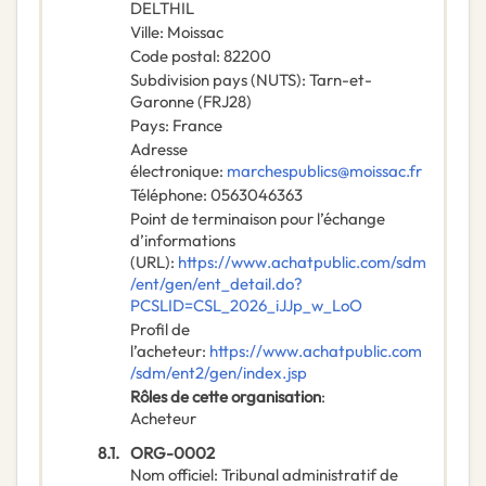
DELTHIL
Ville
:
Moissac
Code postal
:
82200
Subdivision pays (NUTS)
:
Tarn-et-
Garonne
(
FRJ28
)
Pays
:
France
Adresse
électronique
:
marchespublics@moissac.fr
Téléphone
:
0563046363
Point de terminaison pour l’échange
d’informations
(URL)
:
https://www.achatpublic.com/sdm
/ent/gen/ent_detail.do?
PCSLID=CSL_2026_iJJp_w_LoO
Profil de
l’acheteur
:
https://www.achatpublic.com
/sdm/ent2/gen/index.jsp
Rôles de cette organisation
:
Acheteur
8.1.
ORG-0002
Nom officiel
:
Tribunal administratif de