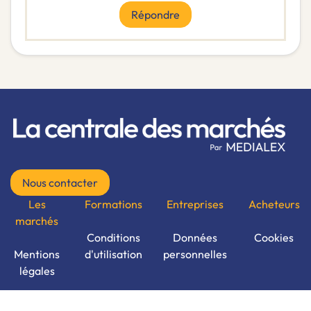
Répondre
Nous contacter
Les
Formations
Entreprises
Acheteurs
marchés
Conditions
Données
Cookies
Mentions
d'utilisation
personnelles
légales