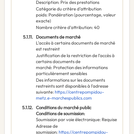
Description
:
Prix des prestations
Catégorie du critère d’attribution
poids
:
Pondération (pourcentage, valeur
exacte)
Nombre critère d’attribution
:
40
5.1.11.
Documents de marché
L’accès à certains documents de marché
est restreint
Justification de la restriction de l’accès à
certains documents de
marché
:
Protection des informations
particulièrement sensibles
Des informations sur les documents
restreints sont disponibles à l’adresse
suivante
:
https://centrepompidou-
metz.e-marchespublics.com
5.1.12.
Conditions du marché public
Conditions de soumission
:
Soumission par voie électronique
:
Requise
Adresse de
soumission
:
https://centrepompidou-