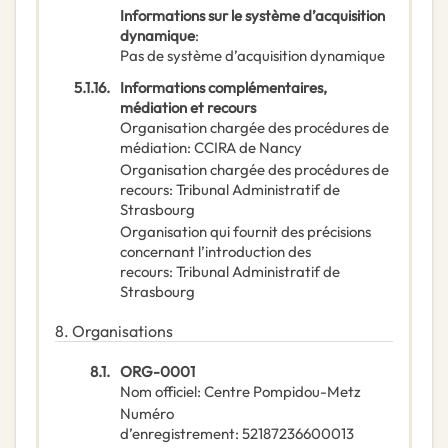
Informations sur le système d’acquisition
dynamique
:
Pas de système d’acquisition dynamique
5.1.16.
Informations complémentaires,
médiation et recours
Organisation chargée des procédures de
médiation
:
CCIRA de Nancy
Organisation chargée des procédures de
recours
:
Tribunal Administratif de
Strasbourg
Organisation qui fournit des précisions
concernant l’introduction des
recours
:
Tribunal Administratif de
Strasbourg
8.
Organisations
8.1.
ORG-0001
Nom officiel
:
Centre Pompidou-Metz
Numéro
d’enregistrement
:
52187236600013