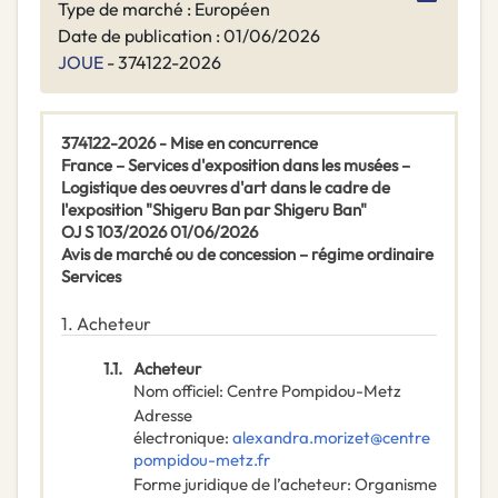
Type de marché : Européen
Date de publication : 01/06/2026
JOUE
- 374122-2026
374122-2026 - Mise en concurrence
France – Services d'exposition dans les musées –
Logistique des oeuvres d'art dans le cadre de
l'exposition "Shigeru Ban par Shigeru Ban"
OJ S 103/2026 01/06/2026
Avis de marché ou de concession – régime ordinaire
Services
1.
Acheteur
1.1.
Acheteur
Nom officiel
:
Centre Pompidou-Metz
Adresse
électronique
:
alexandra.morizet@centre
pompidou-metz.fr
Forme juridique de l’acheteur
:
Organisme