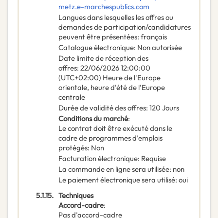
metz.e-marchespublics.com
Langues dans lesquelles les offres ou
demandes de participation/candidatures
peuvent être présentées
:
français
Catalogue électronique
:
Non autorisée
Date limite de réception des
offres
:
22/06/2026
12:00:00
(UTC+02:00) Heure de l'Europe
orientale, heure d'été de l'Europe
centrale
Durée de validité des offres
:
120
Jours
Conditions du marché
:
Le contrat doit être exécuté dans le
cadre de programmes d’emplois
protégés
:
Non
Facturation électronique
:
Requise
La commande en ligne sera utilisée
:
non
Le paiement électronique sera utilisé
:
oui
5.1.15.
Techniques
Accord-cadre
:
Pas d’accord-cadre