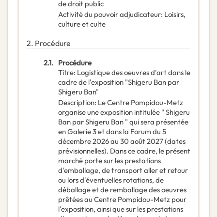
de droit public
Activité du pouvoir adjudicateur
:
Loisirs,
culture et culte
2.
Procédure
2.1.
Procédure
Titre
:
Logistique des oeuvres d'art dans le
cadre de l'exposition "Shigeru Ban par
Shigeru Ban"
Description
:
Le Centre Pompidou-Metz
organise une exposition intitulée " Shigeru
Ban par Shigeru Ban " qui sera présentée
en Galerie 3 et dans la Forum du 5
décembre 2026 au 30 août 2027 (dates
prévisionnelles). Dans ce cadre, le présent
marché porte sur les prestations
d'emballage, de transport aller et retour
ou lors d'éventuelles rotations, de
déballage et de remballage des oeuvres
prêtées au Centre Pompidou-Metz pour
l'exposition, ainsi que sur les prestations