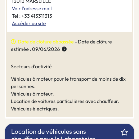
13013 MARSEILLE
Voir l'adresse mail
Tel : +33 413311313
Accéder au site
Date de clôture dépassée
- Date de clôture
estimée : 09/06/2026
Secteurs d'activité
Véhicules à moteur pour le transport de moins de dix
personnes.
Véhicules à moteur.
Location de voitures particulières avec chauffeur.
Véhicules électriques.
Location de véhicules sans
chauffeur pour le Laboratoire