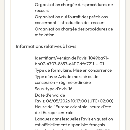
Organisation chargée des procédures de
recours
Organisation qui fournit des précisions
concernant l’introduction des recours
Organisation chargée des procédures de
médiation
Informations relatives à l’avis
Identifiant/version de l’avis
:
1049ba91-
bb07-4707-8657-e4110dfa7211
-
01
Type de formulaire
:
Mise en concurrence
Type d’avis
:
Avis de marché ou de
concession – régime ordinaire
Sous-type d’avis
:
16
Date d’envoi de
l’avis
:
06/05/2026
10:17:00 (UTC+02:00)
Heure de l'Europe orientale, heure d'été
de l'Europe centrale
Langues dans lesquelles l’avis en question
est officiellement disponible
:
français