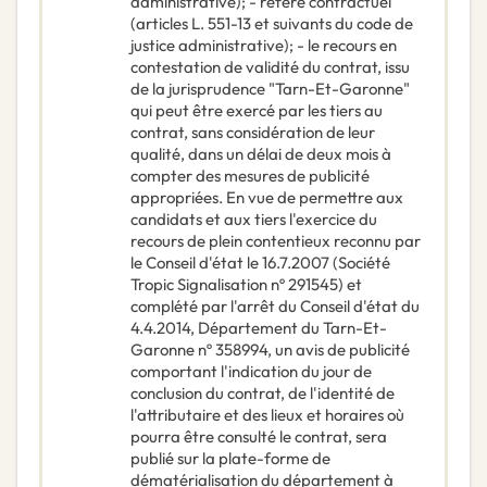
administrative); - référé contractuel
(articles L. 551-13 et suivants du code de
justice administrative); - le recours en
contestation de validité du contrat, issu
de la jurisprudence "Tarn-Et-Garonne"
qui peut être exercé par les tiers au
contrat, sans considération de leur
qualité, dans un délai de deux mois à
compter des mesures de publicité
appropriées. En vue de permettre aux
candidats et aux tiers l'exercice du
recours de plein contentieux reconnu par
le Conseil d'état le 16.7.2007 (Société
Tropic Signalisation nº 291545) et
complété par l'arrêt du Conseil d'état du
4.4.2014, Département du Tarn-Et-
Garonne nº 358994, un avis de publicité
comportant l'indication du jour de
conclusion du contrat, de l'identité de
l'attributaire et des lieux et horaires où
pourra être consulté le contrat, sera
publié sur la plate-forme de
dématérialisation du département à