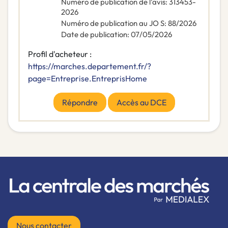
Numéro de publication de l’avis
:
313453-
2026
Numéro de publication au JO S
:
88/2026
Date de publication
:
07/05/2026
Profil d'acheteur :
https://marches.departement.fr/?
page=Entreprise.EntreprisHome
Répondre
Accès au DCE
Nous contacter