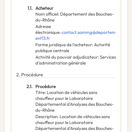
1.1.
Acheteur
Nom officiel
:
Département des Bouches-
du-Rhône
Adresse
électronique
:
contact.sammg@departem
ent13.fr
Forme juridique de l’acheteur
:
Autorité
publique centrale
Activité du pouvoir adjudicateur
:
Services
d’administration générale
2.
Procédure
2.1.
Procédure
Titre
:
Location de véhicules sans
chauffeur pour le Laboratoire
Départemental d'Analyses des Bouches-
du-Rhône
Description
:
Location de véhicules sans
chauffeur pour le Laboratoire
Départemental d'Analyses des Bouches-