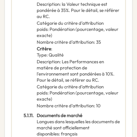
Description
:
la Valeur technique est
pondérée à 35%. Pour le détail, se référer
au RC.
Catégorie du critère d’attribution
poids
:
Pondération (pourcentage, valeur
exacte)
Nombre critère d’attribution
:
35
Critère
:
Type
:
Qualité
Description
:
Les Performances en
matière de protection de
l'environnement sont pondérées à 10%.
Pour le détail, se référer au RC.
Catégorie du critère d’attribution
poids
:
Pondération (pourcentage, valeur
exacte)
Nombre critère d’attribution
:
10
5.1.11.
Documents de marché
Langues dans lesquelles les documents de
marché sont officiellement
disponibles
:
français