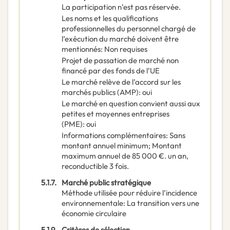
La participation n’est pas réservée.
Les noms et les qualifications
professionnelles du personnel chargé de
l’exécution du marché doivent être
mentionnés
:
Non requises
Projet de passation de marché non
financé par des fonds de l’UE
Le marché relève de l’accord sur les
marchés publics (AMP)
:
oui
Le marché en question convient aussi aux
petites et moyennes entreprises
(PME)
:
oui
Informations complémentaires
:
Sans
montant annuel minimum; Montant
maximum annuel de 85 000 €. un an,
reconductible 3 fois.
5.1.7.
Marché public stratégique
Méthode utilisée pour réduire l’incidence
environnementale
:
La transition vers une
économie circulaire
5.1.9.
Critères de sélection