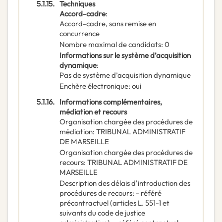
5.1.15.
Techniques
Accord-cadre
:
Accord-cadre, sans remise en
concurrence
Nombre maximal de candidats
:
0
Informations sur le système d’acquisition
dynamique
:
Pas de système d’acquisition dynamique
Enchère électronique
:
oui
5.1.16.
Informations complémentaires,
médiation et recours
Organisation chargée des procédures de
médiation
:
TRIBUNAL ADMINISTRATIF
DE MARSEILLE
Organisation chargée des procédures de
recours
:
TRIBUNAL ADMINISTRATIF DE
MARSEILLE
Description des délais d'introduction des
procédures de recours
:
- référé
précontractuel (articles L. 551-1 et
suivants du code de justice