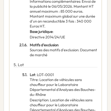
Informations complémentaires
:
Envoi de
la publicité le 06/05/2026. Montant HT
annuel maximum : 85 000 euros.
Montant maximum global sur une durée
d'un an reconductible 3 fois : 340 000
Euros HT.
Base juridique
:
Directive 2014/24/UE
2.1.6.
Motifs d’exclusion
Sources des motifs d'exclusion
:
Document
de marché
5.
Lot
5.1.
Lot
:
LOT-0001
Titre
:
Location de véhicules sans
chauffeur pour le Laboratoire
Départemental d’Analyses des Bouches-
du-Rhône
Description
:
Location de véhicules sans
chauffeur pour le Laboratoire
Départemental d'Analyses des Bouches-