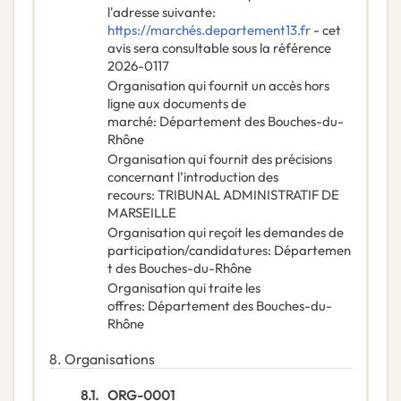
l'adresse suivante:
https://marchés.departement13.fr
- cet
avis sera consultable sous la référence
2026-0117
Organisation qui fournit un accès hors
ligne aux documents de
marché
:
Département des Bouches-du-
Rhône
Organisation qui fournit des précisions
concernant l’introduction des
recours
:
TRIBUNAL ADMINISTRATIF DE
MARSEILLE
Organisation qui reçoit les demandes de
participation/candidatures
:
Départemen
t des Bouches-du-Rhône
Organisation qui traite les
offres
:
Département des Bouches-du-
Rhône
8.
Organisations
8.1.
ORG-0001