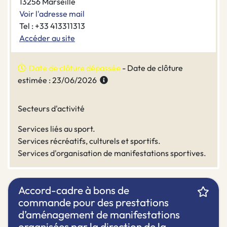
13256 Marseille
Voir l'adresse mail
Tel : +33 413311313
Accéder au site
Date de clôture dépassée
- Date de clôture
estimée : 23/06/2026
Secteurs d'activité
Services liés au sport.
Services récréatifs, culturels et sportifs.
Services d'organisation de manifestations sportives.
Accord-cadre à bons de
commande pour des prestations
d’aménagement de manifestations
organisées par la direction de la