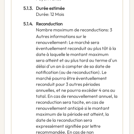
5.1.3.
Durée estimée
Durée
:
12
Mois
5.1.4.
Reconduction
Nombre maximum de reconductions
:
3
Autres informations sur le
renouvellement
:
Le marché sera
éventuellement reconduit au plus tôt à la
date à laquelle le montant maximum
sera atteint et au plus tard au terme d'un
délai d'un an à compter de sa date de
notification (ou de reconduction). Le
marché pourra être éventuellement
reconduit pour 3 autres périodes
annuelles, et ne pourra excéder 4 ans au
total. En cas de renouvellement annuel, la
reconduction sera tacite, en cas de
renouvellement anticipé si le montant
maximum de la période est atteint, la
date de la reconduction sera
expressément signifiée par lettre
recommandée. En cas de non