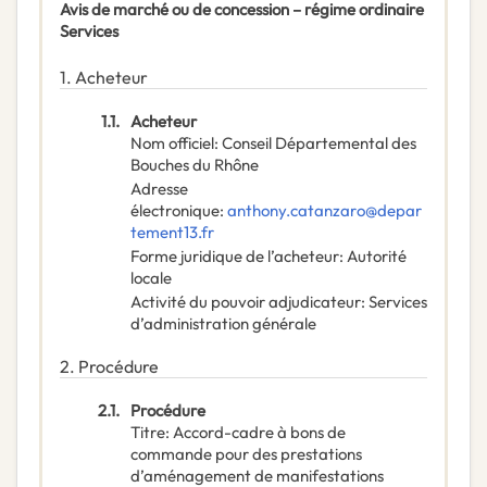
Avis de marché ou de concession – régime ordinaire
Services
1.
Acheteur
1.1.
Acheteur
Nom officiel
:
Conseil Départemental des
Bouches du Rhône
Adresse
électronique
:
anthony.catanzaro@depar
tement13.fr
Forme juridique de l’acheteur
:
Autorité
locale
Activité du pouvoir adjudicateur
:
Services
d’administration générale
2.
Procédure
2.1.
Procédure
Titre
:
Accord-cadre à bons de
commande pour des prestations
d’aménagement de manifestations