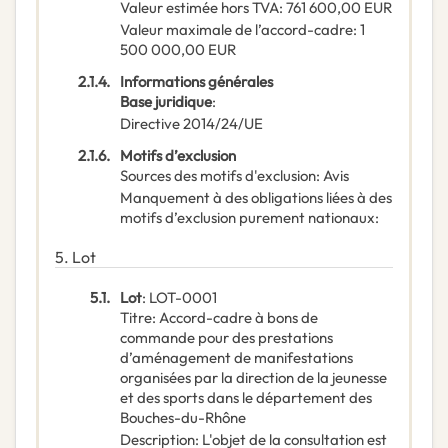
Valeur estimée hors TVA
:
761 600,00
EUR
Valeur maximale de l’accord-cadre
:
1
500 000,00
EUR
2.1.4.
Informations générales
Base juridique
:
Directive 2014/24/UE
2.1.6.
Motifs d’exclusion
Sources des motifs d'exclusion
:
Avis
Manquement à des obligations liées à des
motifs d’exclusion purement nationaux
:
5.
Lot
5.1.
Lot
:
LOT-0001
Titre
:
Accord-cadre à bons de
commande pour des prestations
d’aménagement de manifestations
organisées par la direction de la jeunesse
et des sports dans le département des
Bouches-du-Rhône
Description
:
L'objet de la consultation est