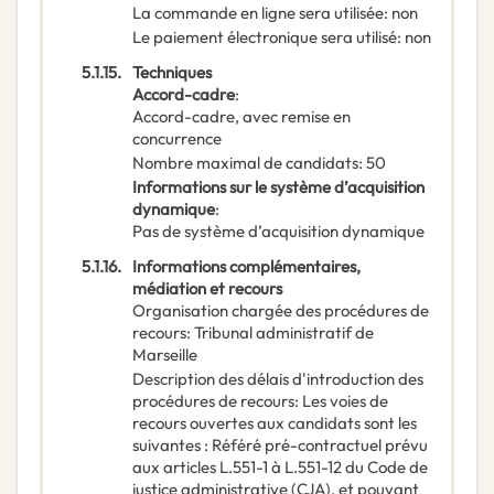
La commande en ligne sera utilisée
:
non
Le paiement électronique sera utilisé
:
non
5.1.15.
Techniques
Accord-cadre
:
Accord-cadre, avec remise en
concurrence
Nombre maximal de candidats
:
50
Informations sur le système d’acquisition
dynamique
:
Pas de système d’acquisition dynamique
5.1.16.
Informations complémentaires,
médiation et recours
Organisation chargée des procédures de
recours
:
Tribunal administratif de
Marseille
Description des délais d'introduction des
procédures de recours
:
Les voies de
recours ouvertes aux candidats sont les
suivantes : Référé pré-contractuel prévu
aux articles L.551-1 à L.551-12 du Code de
justice administrative (CJA), et pouvant