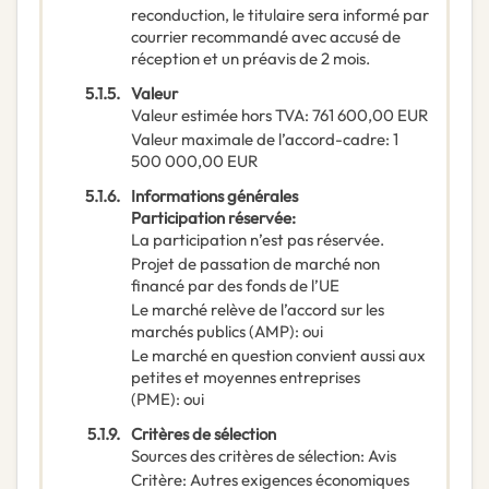
reconduction, le titulaire sera informé par
courrier recommandé avec accusé de
réception et un préavis de 2 mois.
5.1.5.
Valeur
Valeur estimée hors TVA
:
761 600,00
EUR
Valeur maximale de l’accord-cadre
:
1
500 000,00
EUR
5.1.6.
Informations générales
Participation réservée
:
La participation n’est pas réservée.
Projet de passation de marché non
financé par des fonds de l’UE
Le marché relève de l’accord sur les
marchés publics (AMP)
:
oui
Le marché en question convient aussi aux
petites et moyennes entreprises
(PME)
:
oui
5.1.9.
Critères de sélection
Sources des critères de sélection
:
Avis
Critère
:
Autres exigences économiques