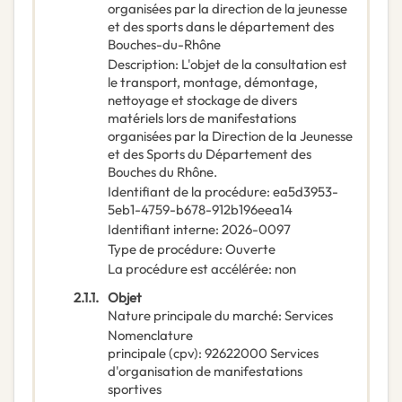
organisées par la direction de la jeunesse
et des sports dans le département des
Bouches-du-Rhône
Description
:
L'objet de la consultation est
le transport, montage, démontage,
nettoyage et stockage de divers
matériels lors de manifestations
organisées par la Direction de la Jeunesse
et des Sports du Département des
Bouches du Rhône.
Identifiant de la procédure
:
ea5d3953-
5eb1-4759-b678-912b196eea14
Identifiant interne
:
2026-0097
Type de procédure
:
Ouverte
La procédure est accélérée
:
non
2.1.1.
Objet
Nature principale du marché
:
Services
Nomenclature
principale
(
cpv
):
92622000
Services
d'organisation de manifestations
sportives