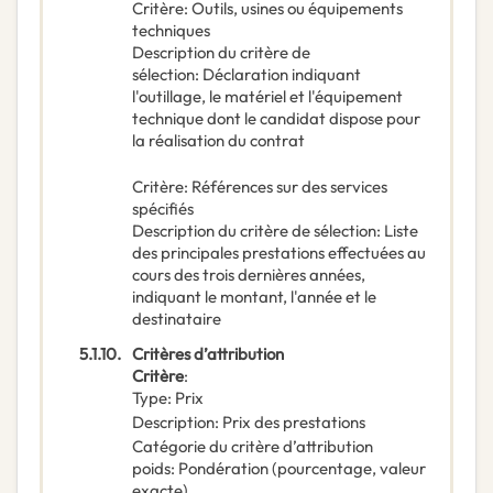
Critère
:
Outils, usines ou équipements
techniques
Description du critère de
sélection
:
Déclaration indiquant
l'outillage, le matériel et l'équipement
technique dont le candidat dispose pour
la réalisation du contrat
Critère
:
Références sur des services
spécifiés
Description du critère de sélection
:
Liste
des principales prestations effectuées au
cours des trois dernières années,
indiquant le montant, l'année et le
destinataire
5.1.10.
Critères d’attribution
Critère
:
Type
:
Prix
Description
:
Prix des prestations
Catégorie du critère d’attribution
poids
:
Pondération (pourcentage, valeur
exacte)