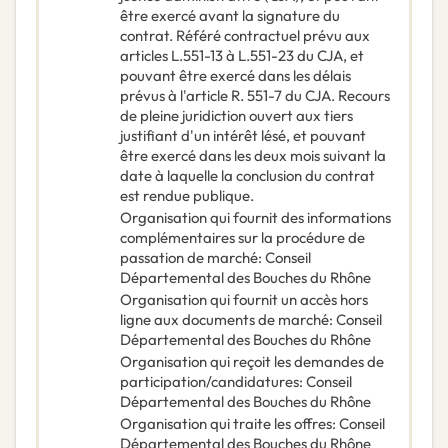
être exercé avant la signature du
contrat. Référé contractuel prévu aux
articles L.551-13 à L.551-23 du CJA, et
pouvant être exercé dans les délais
prévus à l'article R. 551-7 du CJA. Recours
de pleine juridiction ouvert aux tiers
justifiant d'un intérêt lésé, et pouvant
être exercé dans les deux mois suivant la
date à laquelle la conclusion du contrat
est rendue publique.
Organisation qui fournit des informations
complémentaires sur la procédure de
passation de marché
:
Conseil
Départemental des Bouches du Rhône
Organisation qui fournit un accès hors
ligne aux documents de marché
:
Conseil
Départemental des Bouches du Rhône
Organisation qui reçoit les demandes de
participation/candidatures
:
Conseil
Départemental des Bouches du Rhône
Organisation qui traite les offres
:
Conseil
Départemental des Bouches du Rhône