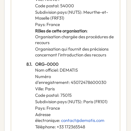
Code postal
:
54000
Subdivision pays (NUTS)
:
Meurthe-et-
Moselle
(
FRF31
)
Pays
:
France
Rôles de cette organisation
:
Organisation chargée des procédures de
recours
Organisation qui fournit des précisions
concernant l’introduction des recours
8.1.
ORG-0000
Nom officiel
:
DEMATIS
Numéro
d’enregistrement
:
45072478600030
Ville
:
Paris
Code postal
:
75015
Subdivision pays (NUTS)
:
Paris
(
FR101
)
Pays
:
France
Adresse
électronique
:
contact@dematis.com
Téléphone
:
+33 172365548