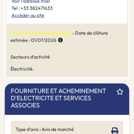
Voir l'adresse mail
Tel : +33 382471633
Accéder au site
Date de clôture dépassée
- Date de clôture
estimée : 01/07/2026
Secteurs d'activité
Électricité.
FOURNITURE ET ACHEMINEMENT
D'ELECTRICITE ET SERVICES
ASSOCIES
Type d'avis : Avis de marché