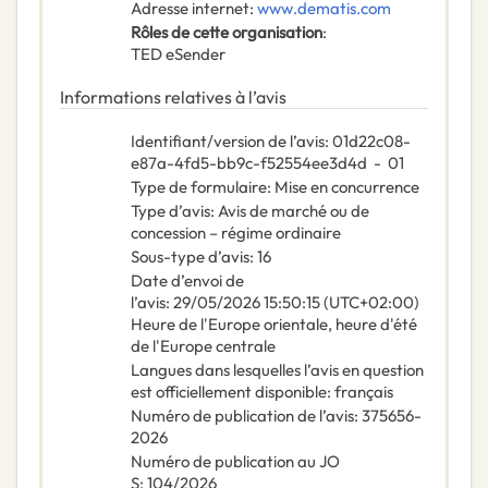
Adresse internet
:
www.dematis.com
Rôles de cette organisation
:
TED eSender
Informations relatives à l’avis
Identifiant/version de l’avis
:
01d22c08-
e87a-4fd5-bb9c-f52554ee3d4d
-
01
Type de formulaire
:
Mise en concurrence
Type d’avis
:
Avis de marché ou de
concession – régime ordinaire
Sous-type d’avis
:
16
Date d’envoi de
l’avis
:
29/05/2026
15:50:15 (UTC+02:00)
Heure de l'Europe orientale, heure d'été
de l'Europe centrale
Langues dans lesquelles l’avis en question
est officiellement disponible
:
français
Numéro de publication de l’avis
:
375656-
2026
Numéro de publication au JO
S
:
104/2026