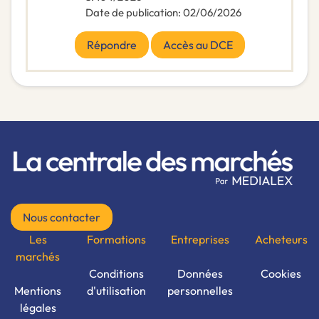
Date de publication
:
02/06/2026
Répondre
Accès au DCE
Nous contacter
Les
Formations
Entreprises
Acheteurs
marchés
Conditions
Données
Cookies
Mentions
d'utilisation
personnelles
légales