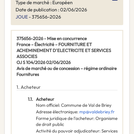
Type de marché : Européen
Date de publication : 02/06/2026
JOUE
- 375656-2026
375656-2026 - Mise en concurrence
France – Électricité – FOURNITURE ET
ACHEMINEMENT D'ELECTRICITE ET SERVICES
ASSOCIES
OJ S 104/2026 02/06/2026
Avis de marché ou de concession – régime ordinaire
Fournitures
1.
Acheteur
1.1.
Acheteur
Nom officiel
:
Commune de Val de Briey
Adresse électronique
:
mp@valdebriey.fr
Forme juridique de l’acheteur
:
Organisme
de droit public
Activité du pouvoir adjudicateur
:
Services