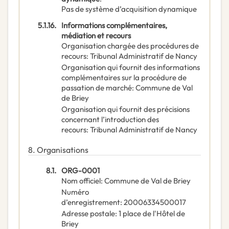
Pas de système d’acquisition dynamique
5.1.16.
Informations complémentaires,
médiation et recours
Organisation chargée des procédures de
recours
:
Tribunal Administratif de Nancy
Organisation qui fournit des informations
complémentaires sur la procédure de
passation de marché
:
Commune de Val
de Briey
Organisation qui fournit des précisions
concernant l’introduction des
recours
:
Tribunal Administratif de Nancy
8.
Organisations
8.1.
ORG-0001
Nom officiel
:
Commune de Val de Briey
Numéro
d’enregistrement
:
20006334500017
Adresse postale
:
1 place de l'Hôtel de
Briey