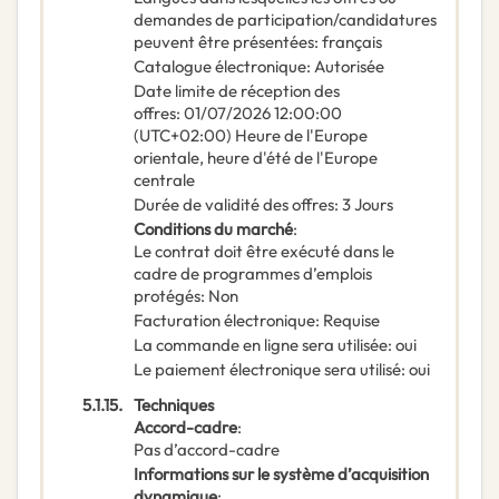
demandes de participation/candidatures
peuvent être présentées
:
français
Catalogue électronique
:
Autorisée
Date limite de réception des
offres
:
01/07/2026
12:00:00
(UTC+02:00) Heure de l'Europe
orientale, heure d'été de l'Europe
centrale
Durée de validité des offres
:
3
Jours
Conditions du marché
:
Le contrat doit être exécuté dans le
cadre de programmes d’emplois
protégés
:
Non
Facturation électronique
:
Requise
La commande en ligne sera utilisée
:
oui
Le paiement électronique sera utilisé
:
oui
5.1.15.
Techniques
Accord-cadre
:
Pas d’accord-cadre
Informations sur le système d’acquisition
dynamique
: